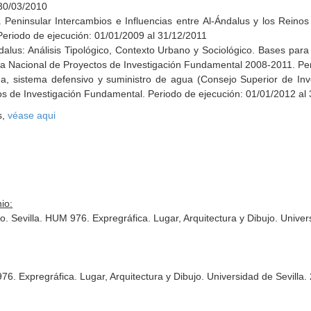
 30/03/2010
Peninsular Intercambios e Influencias entre Al-Ándalus y los Reinos
 Periodo de ejecución: 01/01/2009 al 31/12/2011
dalus: Análisis Tipológico, Contexto Urbano y Sociológico. Bases para
ama Nacional de Proyectos de Investigación Fundamental 2008-2011. Pe
a, sistema defensivo y suministro de agua (Consejo Superior de Inve
 de Investigación Fundamental. Periodo de ejecución: 01/01/2012 al
s,
véase aqui
io:
io. Sevilla. HUM 976. Expregráfica. Lugar, Arquitectura y Dibujo. Unive
976. Expregráfica. Lugar, Arquitectura y Dibujo. Universidad de Sevill