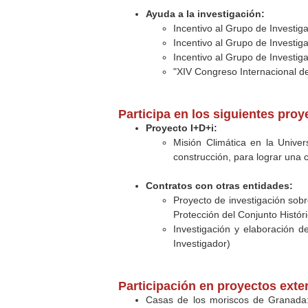
Ayuda a la investigación:
Incentivo al Grupo de Investi
Incentivo al Grupo de Investi
Incentivo al Grupo de Investi
"XIV Congreso Internacional de
Participa en los siguientes pro
Proyecto I+D+i:
Misión Climática en la Univer
construcción, para lograr una c
Contratos con otras entidades:
Proyecto de investigación sobr
Protección del Conjunto Históri
Investigación y elaboración d
Investigador)
Participación en proyectos exte
Casas de los moriscos de Granada: 