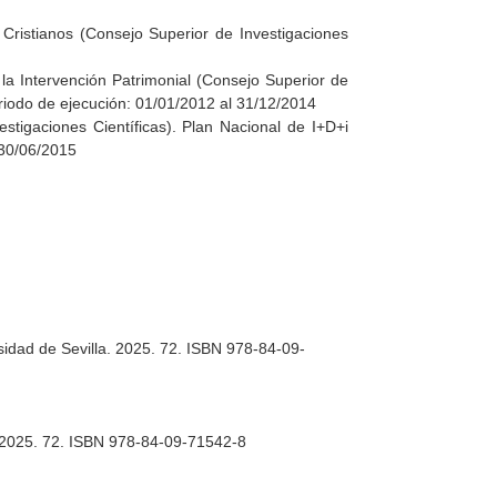
 Cristianos (Consejo Superior de Investigaciones
 la Intervención Patrimonial (Consejo Superior de
riodo de ejecución: 01/01/2012 al 31/12/2014
stigaciones Científicas). Plan Nacional de I+D+i
 30/06/2015
rsidad de Sevilla. 2025. 72. ISBN 978-84-09-
a. 2025. 72. ISBN 978-84-09-71542-8