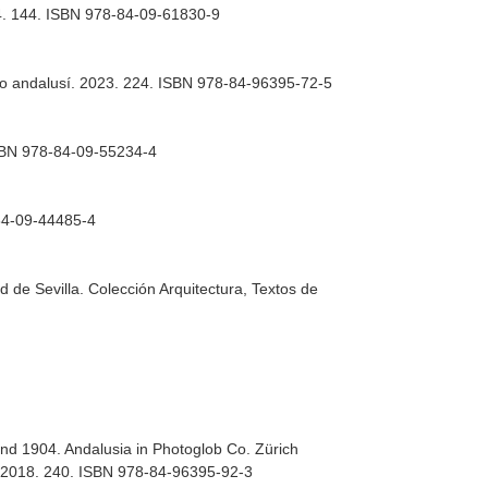
024. 144. ISBN 978-84-09-61830-9
do andalusí. 2023. 224. ISBN 978-84-96395-72-5
 ISBN 978-84-09-55234-4
8-84-09-44485-4
ad de Sevilla. Colección Arquitectura, Textos de
und 1904. Andalusia in Photoglob Co. Zürich
. 2018. 240. ISBN 978-84-96395-92-3