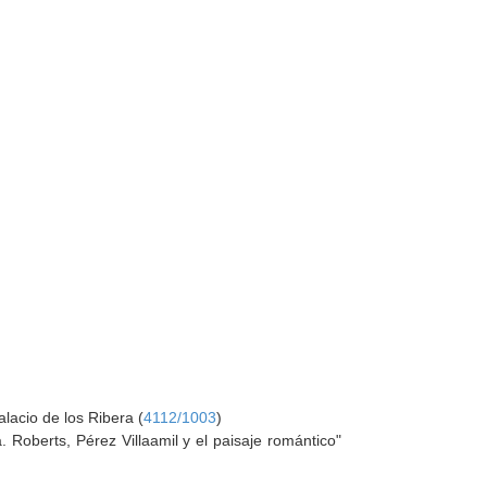
alacio de los Ribera (
4112/1003
)
Roberts, Pérez Villaamil y el paisaje romántico"