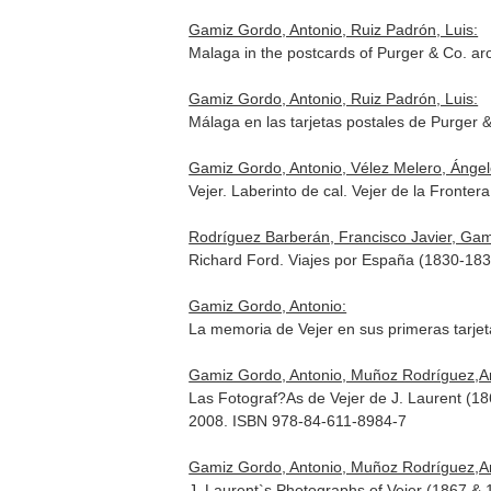
Gamiz Gordo, Antonio, Ruiz Padrón, Luis:
Malaga in the postcards of Purger & Co. a
Gamiz Gordo, Antonio, Ruiz Padrón, Luis:
Málaga en las tarjetas postales de Purger
Gamiz Gordo, Antonio, Vélez Melero, Ángel
Vejer. Laberinto de cal. Vejer de la Fronter
Rodríguez Barberán, Francisco Javier, Gam
Richard Ford. Viajes por España (1830-18
Gamiz Gordo, Antonio:
La memoria de Vejer en sus primeras tarjeta
Gamiz Gordo, Antonio, Muñoz Rodríguez,An
Las Fotograf?As de Vejer de J. Laurent (18
2008. ISBN 978-84-611-8984-7
Gamiz Gordo, Antonio, Muñoz Rodríguez,An
J. Laurent`s Photographs of Vejer (1867 & 1