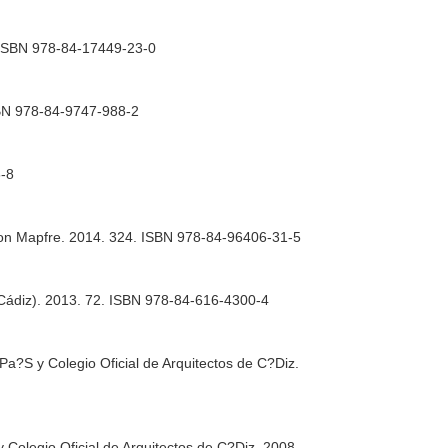
. ISBN 978-84-17449-23-0
ISBN 978-84-9747-988-2
6-8
ion Mapfre. 2014. 324. ISBN 978-84-96406-31-5
a (Cádiz). 2013. 72. ISBN 978-84-616-4300-4
Pa?S y Colegio Oficial de Arquitectos de C?Diz.
 Colegio Oficial de Arquitectos de C?Diz. 2008.