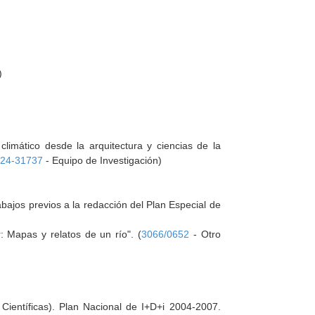
)
climático desde la arquitectura y ciencias de la
24-31737
- Equipo de Investigación)
abajos previos a la redacción del Plan Especial de
: Mapas y relatos de un río". (
3066/0652
- Otro
Científicas). Plan Nacional de I+D+i 2004-2007.