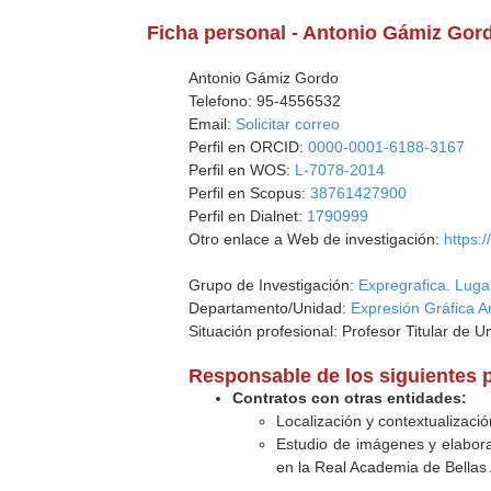
Ficha personal - Antonio Gámiz Gor
Antonio Gámiz Gordo
Telefono: 95-4556532
Email:
Solicitar correo
Perfil en ORCID:
0000-0001-6188-3167
Perfil en WOS:
L-7078-2014
Perfil en Scopus:
38761427900
Perfil en Dialnet:
1790999
Otro enlace a Web de investigación:
https:
Grupo de Investigación:
Expregrafica. Lugar
Departamento/Unidad:
Expresión Gráfica A
Situación profesional: Profesor Titular de U
Responsable de los siguientes 
Contratos con otras entidades:
Localización y contextualizació
Estudio de imágenes y elabora
en la Real Academia de Bellas