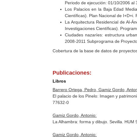
Periodo de ejecución: 01/10/2006 al
Los Palacios en la Baja Edad Media 
Científicas). Plan Nacional de I+D+i.
La Arquitectura Residencial de Al-Án
Investigaciones Científicas). Progr
Ciudades nazaríes: estructura urban
2008-2011 Subprograma de Proyectos
Cobertura de la base de datos de proyecto
Publicaciones:
Libros
Barrero Ortega, Pedro, Gamiz Gordo, Anton
El palacio de los Pinelo: Imagen y patrimon
77632-0
Gamiz Gordo, Antonio:
La Alhambra: forma y dibujo. Sevilla. HUM 
Gamiz Gordo, Antonio: