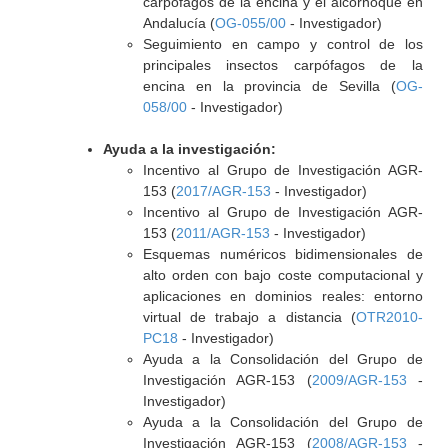
carpófagos de la encina y el alcornoque en
Andalucía (
OG-055/00
- Investigador)
Seguimiento en campo y control de los
principales insectos carpófagos de la
encina en la provincia de Sevilla (
OG-
058/00
- Investigador)
Ayuda a la investigación:
Incentivo al Grupo de Investigación AGR-
153 (
2017/AGR-153
- Investigador)
Incentivo al Grupo de Investigación AGR-
153 (
2011/AGR-153
- Investigador)
Esquemas numéricos bidimensionales de
alto orden con bajo coste computacional y
aplicaciones en dominios reales: entorno
virtual de trabajo a distancia (
OTR2010-
PC18
- Investigador)
Ayuda a la Consolidación del Grupo de
Investigación AGR-153 (
2009/AGR-153
-
Investigador)
Ayuda a la Consolidación del Grupo de
Investigación AGR-153 (
2008/AGR-153
-