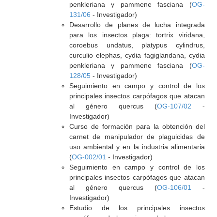
penkleriana y pammene fasciana (
OG-
131/06
- Investigador)
Desarrollo de planes de lucha integrada
para los insectos plaga: tortrix viridana,
coroebus undatus, platypus cylindrus,
curculio elephas, cydia fagiglandana, cydia
penkleriana y pammene fasciana (
OG-
128/05
- Investigador)
Seguimiento en campo y control de los
principales insectos carpófagos que atacan
al género quercus (
OG-107/02
-
Investigador)
Curso de formación para la obtención del
carnet de manipulador de plaguicidas de
uso ambiental y en la industria alimentaria
(
OG-002/01
- Investigador)
Seguimiento en campo y control de los
principales insectos carpófagos que atacan
al género quercus (
OG-106/01
-
Investigador)
Estudio de los principales insectos