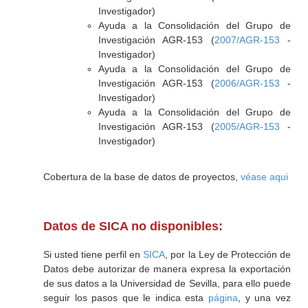
Investigador)
Ayuda a la Consolidación del Grupo de
Investigación AGR-153 (
2007/AGR-153
-
Investigador)
Ayuda a la Consolidación del Grupo de
Investigación AGR-153 (
2006/AGR-153
-
Investigador)
Ayuda a la Consolidación del Grupo de
Investigación AGR-153 (
2005/AGR-153
-
Investigador)
Cobertura de la base de datos de proyectos,
véase aqui
Datos de SICA no disponibles:
Si usted tiene perfil en
SICA
, por la Ley de Protección de
Datos debe autorizar de manera expresa la exportación
de sus datos a la Universidad de Sevilla, para ello puede
seguir los pasos que le indica esta
página
, y una vez