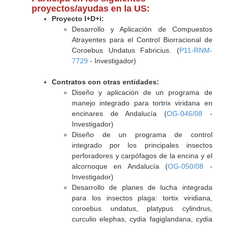
proyectos/ayudas en la US:
Proyecto I+D+i:
Desarrollo y Aplicación de Compuestos
Atrayentes para el Control Biorracional de
Coroebus Undatus Fabricius. (
P11-RNM-
7729
- Investigador)
Contratos con otras entidades:
Diseño y aplicación de un programa de
manejo integrado para tortrix viridana en
encinares de Andalucía (
OG-046/08
-
Investigador)
Diseño de un programa de control
integrado por los principales insectos
perforadores y carpófagos de la encina y el
alcornoque en Andalucía (
OG-050/08
-
Investigador)
Desarrollo de planes de lucha integrada
para los insectos plaga: tortix viridiana,
coroebus undatus, platypus cylindrus,
curculio elephas, cydia fagiglandana, cydia