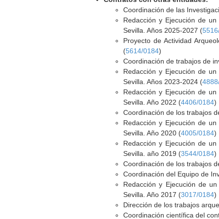
Coordinación de las Investigac
Redacción y Ejecución de un p
Sevilla. Años 2025-2027 (
5516
Proyecto de Actividad Arqueol
(
5614/0184
)
Coordinación de trabajos de in
Redacción y Ejecución de un p
Sevilla. Años 2023-2024 (
4888
Redacción y Ejecución de un p
Sevilla. Año 2022 (
4406/0184
)
Coordinación de los trabajos de
Redacción y Ejecución de un p
Sevilla. Año 2020 (
4005/0184
)
Redacción y Ejecución de un p
Sevilla. año 2019 (
3544/0184
)
Coordinación de los trabajos d
Coordinación del Equipo de Inv
Redacción y Ejecución de un 
Sevilla. Año 2017 (
3017/0184
)
Dirección de los trabajos arque
Coordinación científica del con