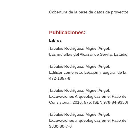
Cobertura de la base de datos de proyecto
Publicaciones:
Libros
Tabales Rodríguez, Miguel Ángel:
Las murallas del Alcázar de Sevilla. Estudi
Tabales Rodríguez, Miguel Ángel:
Edificar como reto. Lección inaugural de la
472-1857-8
Tabales Rodríguez, Miguel Ángel:
Excavaciones Arqueológicas en el Patio de 
Consistorial. 2016. 575. ISBN 978-84-9330
Tabales Rodríguez, Miguel Ángel:
Excavaciones arqueológicas en el Patio de 
9330-80-7-0