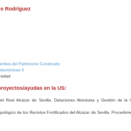
es Rodríguez
ntiva del Patrimonio Construido
tectónicas II
rsidad
proyectos/ayudas en la US:
del Real Alcázar de Sevilla. Dataciones Absolutas y Gestión de la
tipológico de los Recintos Fortificados del Alcázar de Sevilla. Procedi