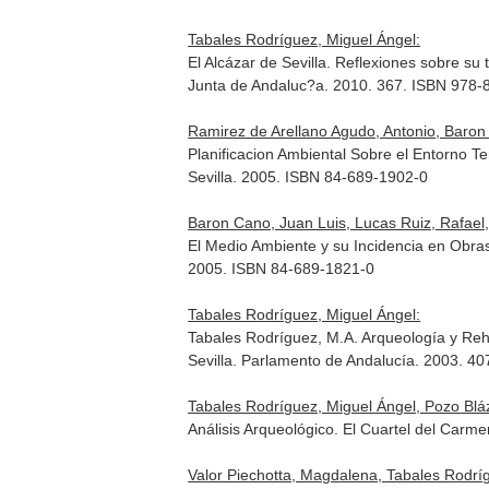
Tabales Rodríguez, Miguel Ángel:
El Alcázar de Sevilla. Reflexiones sobre s
Junta de Andaluc?a. 2010. 367. ISBN 978-
Ramirez de Arellano Agudo, Antonio, Baron
Planificacion Ambiental Sobre el Entorno Te
Sevilla. 2005. ISBN 84-689-1902-0
Baron Cano, Juan Luis, Lucas Ruiz, Rafael, 
El Medio Ambiente y su Incidencia en Obras
2005. ISBN 84-689-1821-0
Tabales Rodríguez, Miguel Ángel:
Tabales Rodríguez, M.A. Arqueología y Reha
Sevilla. Parlamento de Andalucía. 2003. 4
Tabales Rodríguez, Miguel Ángel, Pozo Bláz
Análisis Arqueológico. El Cuartel del Carme
Valor Piechotta, Magdalena, Tabales Rodríg