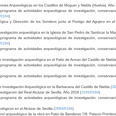
iones Arqueológicas en los Castillos de Moguer y Niebla (Huelva). Año
rograma de actividades arqueológicas de investigación, conservació
/0184
)
ógica y Dirección de los Sondeos junto al Postigo del Agujero en el
vestigación arqueológica en la Iglesia de San Pedro de Sanlúcar la M
rograma de actividades arqueológicas de investigación, conservació
/0184
)
rograma de actividades arqueológicas de investigación, conservació
 investigación arqueológica en el Patio de Armas del Castillo de Niebla
rograma de actividades arqueológicas de investigación, conservació
rograma de actividades arqueológicas de investigación, conservació
e Investigación Arqueológica en la Barbacana del Castillo de Niebla (
35
estigación del Real Alcázar de Sevilla. Año 2018 (
3245/0184
)
programa de actividades arqueológicas de investigación, conservaci
ológicos en el Alcázar de Sevilla (
2884/0184
)
trol arqueológico de la obra en Patio de Banderas 7/8. Palacio Primitivo 