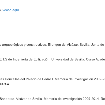
s,
véase aqui
os arqueológicos y constructivos. El origen del Alcázar. Sevilla. Junt
 E.T.S de Ingeniería de Edificación. Universidad de Sevilla. Curso Aca
las Doncellas del Palacio de Pedro I. Memoria de Investigación 2002-20
80-9-4
Banderas. Alcázar de Sevilla. Memoria de investigación 2009-2014. Rea