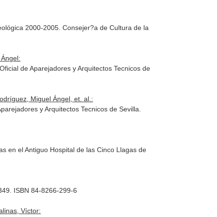
ueológica 2000-2005. Consejer?a de Cultura de la
 Ángel:
 Oficial de Aparejadores y Arquitectos Tecnicos de
dríguez, Miguel Ángel, et. al.:
arejadores y Arquitectos Tecnicos de Sevilla.
s en el Antiguo Hospital de las Cinco Llagas de
. 349. ISBN 84-8266-299-6
inas, Víctor: