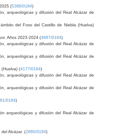
 2025 (
5388/0184
)
n, arqueológicas y difusión del Real Alcázar de
 ámbito del Foso del Castillo de Niebla (Huelva)
ayor. Años 2023-2024 (
4887/0184
)
n, arqueológicas y difusión del Real Alcázar de
n, arqueológicas y difusión del Real Alcázar de
 (Huelva) (
4177/0184
)
n, arqueológicas y difusión del Real Alcázar de
n, arqueológicas y difusión del Real Alcázar de
81/0184
)
ón arqueológicas y difusión del Real Alcázar de
del Alcázar. (
2885/0184
)