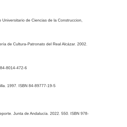
to Universitario de Ciencias de la Construccion,
ería de Cultura-Patronato del Real Alcázar. 2002.
N 84-8014-472-6
illa. 1997. ISBN 84-89777-19-5
Deporte. Junta de Andalucía. 2022. 550. ISBN 978-