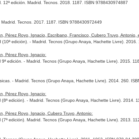
al. 12ª edición. Madrid. Tecnos. 2018. 1187. ISBN 9788430974887
al. Madrid. Tecnos. 2017. 1187. ISBN 9788430972449
, Pérez Royo, Ignacio, Escribano, Francisco, Cubero Truyo, Antonio, et
l (10ª edición). - Madrid. Tecnos (Grupo Anaya, Hachette Livre). 201
n, Pérez Royo, Ignacio:
l 9ª edición. - Madrid. Tecnos (Grupo Anaya, Hachette Livre). 2015. 
ísicas. - Madrid. Tecnos (Grupo Anaya, Hachette Livre). 2014. 260. I
n, Pérez Royo, Ignacio:
l (8ª edición). - Madrid. Tecnos (Grupo Anaya, Hachette Livre). 2014.
n, Pérez Royo, Ignacio, Cubero Truyo, Antonio:
l (7ª edición). Madrid. Tecnos (Grupo Anaya, Hachette Livre). 2013. 