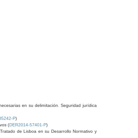
 necesarias en su delimitación. Seguridad jurídica
85242-P
)
vos (
DER2014-57401-P
)
Tratado de Lisboa en su Desarrollo Normativo y