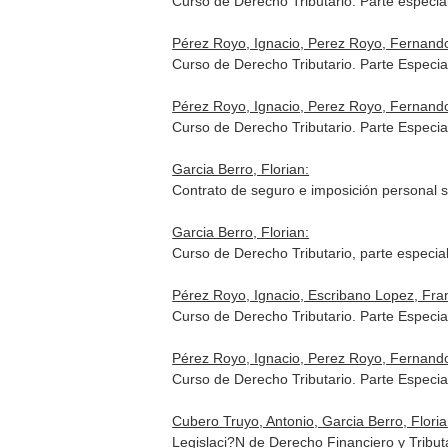
Curso de Derecho Tributario. Parte especi
Pérez Royo, Ignacio, Perez Royo, Fernando,
Curso de Derecho Tributario. Parte Especi
Pérez Royo, Ignacio, Perez Royo, Fernando,
Curso de Derecho Tributario. Parte Especi
Garcia Berro, Florian:
Contrato de seguro e imposición personal s
Garcia Berro, Florian:
Curso de Derecho Tributario, parte especi
Pérez Royo, Ignacio, Escribano Lopez, Fran
Curso de Derecho Tributario. Parte Especi
Pérez Royo, Ignacio, Perez Royo, Fernando,
Curso de Derecho Tributario. Parte Especi
Cubero Truyo, Antonio, Garcia Berro, Florian
Legislaci?N de Derecho Financiero y Tribut