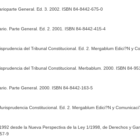
tarioparte General. Ed. 3. 2002. ISBN 84-8442-675-0
ario. Parte General. Ed. 2. 2001. ISBN 84-8442-415-4
urisprudencia del Tribunal Constitucional. Ed. 2. Mergablum Edici?N y
urisprudencia del Tribunal Constitucional. Merbablum. 2000. ISBN 84-9
tario. Parte General. 2000. ISBN 84-8442-163-5
Jurisprudencia Constitucional. Ed. 2. Mergablum Edici?N y Comunicac
0/1992 desde la Nueva Perspectiva de la Ley 1/1998, de Derechos y Gar
557-9