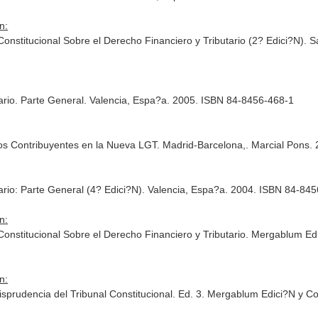
n:
Constitucional Sobre el Derecho Financiero y Tributario (2? Edici?N)
tario. Parte General. Valencia, Espa?a. 2005. ISBN 84-8456-468-1
los Contribuyentes en la Nueva LGT. Madrid-Barcelona,. Marcial Pons
ario: Parte General (4? Edici?N). Valencia, Espa?a. 2004. ISBN 84-84
n:
 Constitucional Sobre el Derecho Financiero y Tributario. Mergablum 
n:
urisprudencia del Tribunal Constitucional. Ed. 3. Mergablum Edici?N y