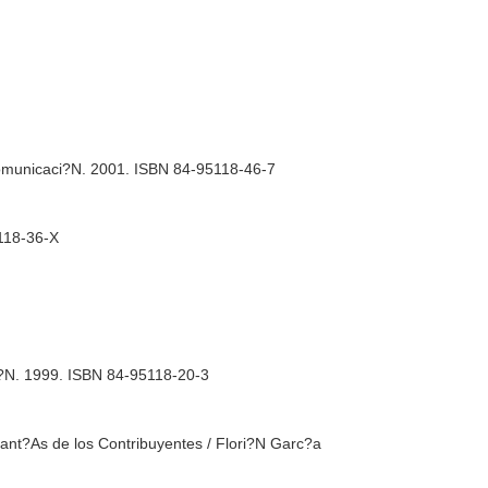
 Comunicaci?N. 2001. ISBN 84-95118-46-7
5118-36-X
i?N. 1999. ISBN 84-95118-20-3
ant?As de los Contribuyentes / Flori?N Garc?a