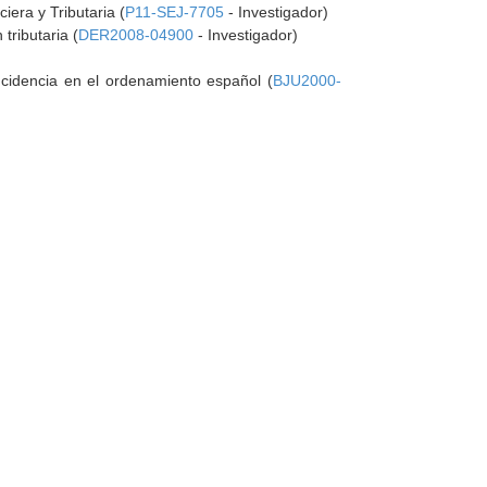
era y Tributaria (
P11-SEJ-7705
- Investigador)
tributaria (
DER2008-04900
- Investigador)
incidencia en el ordenamiento español (
BJU2000-