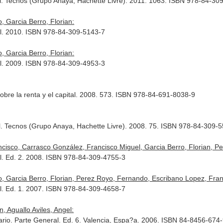
al. Tecnos (Grupo Anaya, Hachette Livre). 2011. 1063. ISBN 978-84-30
 Garcia Berro, Florian:
al. 2010. ISBN 978-84-309-5143-7
 Garcia Berro, Florian:
al. 2009. ISBN 978-84-309-4953-3
obre la renta y el capital. 2008. 573. ISBN 978-84-691-8038-9
al. Tecnos (Grupo Anaya, Hachette Livre). 2008. 75. ISBN 978-84-309-
cisco, Carrasco González, Francisco Miguel, Garcia Berro, Florian, Per
al. Ed. 2. 2008. ISBN 978-84-309-4755-3
 Garcia Berro, Florian, Perez Royo, Fernando, Escribano Lopez, Franci
al. Ed. 1. 2007. ISBN 978-84-309-4658-7
, Aguallo Aviles, Angel:
ario. Parte General. Ed. 6. Valencia, Espa?a. 2006. ISBN 84-8456-674