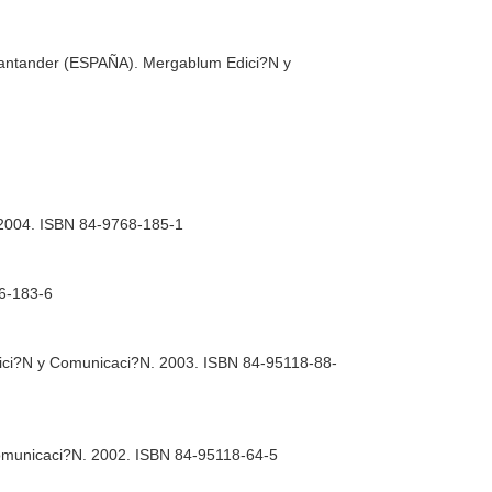
. Santander (ESPAÑA). Mergablum Edici?N y
. 2004. ISBN 84-9768-185-1
56-183-6
Edici?N y Comunicaci?N. 2003. ISBN 84-95118-88-
 Comunicaci?N. 2002. ISBN 84-95118-64-5