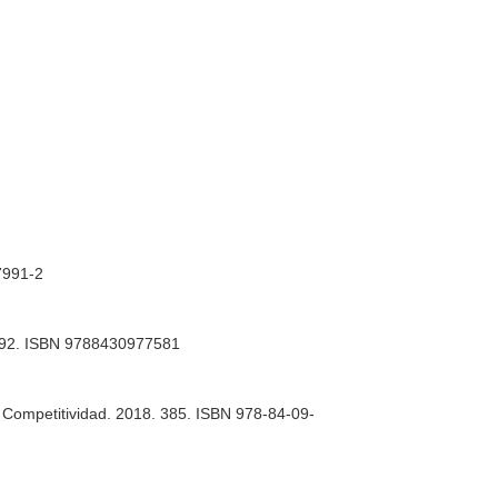
-7991-2
 1192. ISBN 9788430977581
y Competitividad. 2018. 385. ISBN 978-84-09-