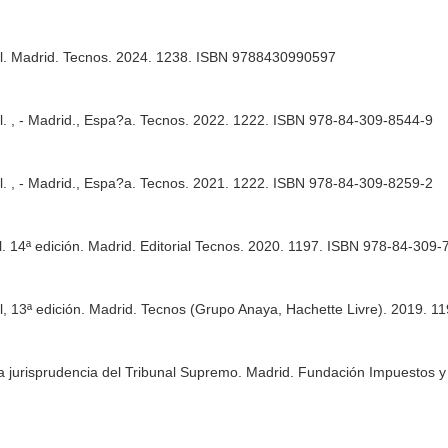
al. Madrid. Tecnos. 2024. 1238. ISBN 9788430990597
l. , - Madrid., Espa?a. Tecnos. 2022. 1222. ISBN 978-84-309-8544-9
l. , - Madrid., Espa?a. Tecnos. 2021. 1222. ISBN 978-84-309-8259-2
l. 14ª edición. Madrid. Editorial Tecnos. 2020. 1197. ISBN 978-84-309
al, 13ª edición. Madrid. Tecnos (Grupo Anaya, Hachette Livre). 2019.
n la jurisprudencia del Tribunal Supremo. Madrid. Fundación Impuestos 