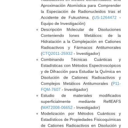
Aproximación Atomística para Comprender
la Especiación de Radionucleidos tras el
Accidente de Fukushima. (
US-1264472
-
Equipo de Investigación)
Descripción Molecular de Disoluciones
Conteniendo Iones Metálicos: de la
Hidratación a la Complejación en Cationes
Radioactivos y Fármacos Antitumorales
(
CTQ2011-25932
- Investigador)
Combinando Técnicas Cuánticas y
Estadísticas con Métodos Espectroscópicos
y de Difracción para Estudiar la Química en
Disolución de Cationes Radioactivos y
Complejos Metálicos Antitumorales (
P11-
FQM-7607
- Investigador)
Estudio de materiales modificados
superficialmente mediante ReflEAFS
(
MAT2008-06652
- Investigador)
Modelización por Métodos Cuánticos y
Estadísticos de Propiedades Fisicoquímicas
de Cationes Radioactivos en Disolución y