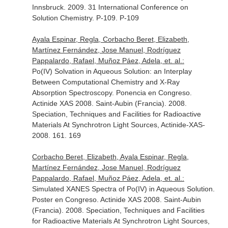
Innsbruck. 2009. 31 International Conference on
Solution Chemistry. P-109. P-109
Ayala Espinar, Regla, Corbacho Beret, Elizabeth,
Martínez Fernández, Jose Manuel, Rodríguez
Pappalardo, Rafael, Muñoz Páez, Adela, et. al.:
Po(IV) Solvation in Aqueous Solution: an Interplay
Between Computational Chemistry and X-Ray
Absorption Spectroscopy. Ponencia en Congreso.
Actinide XAS 2008. Saint-Aubin (Francia). 2008.
Speciation, Techniques and Facilities for Radioactive
Materials At Synchrotron Light Sources, Actinide-XAS-
2008. 161. 169
Corbacho Beret, Elizabeth, Ayala Espinar, Regla,
Martínez Fernández, Jose Manuel, Rodríguez
Pappalardo, Rafael, Muñoz Páez, Adela, et. al.:
Simulated XANES Spectra of Po(IV) in Aqueous Solution.
Poster en Congreso. Actinide XAS 2008. Saint-Aubin
(Francia). 2008. Speciation, Techniques and Facilities
for Radioactive Materials At Synchrotron Light Sources,