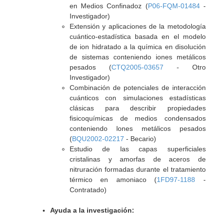
en Medios Confinadoz (
P06-FQM-01484
-
Investigador)
Extensión y aplicaciones de la metodología
cuántico-estadística basada en el modelo
de ion hidratado a la química en disolución
de sistemas conteniendo iones metálicos
pesados (
CTQ2005-03657
- Otro
Investigador)
Combinación de potenciales de interacción
cuánticos con simulaciones estadísticas
clásicas para describir propiedades
fisicoquímicas de medios condensados
conteniendo lones metálicos pesados
(
BQU2002-02217
- Becario)
Estudio de las capas superficiales
cristalinas y amorfas de aceros de
nitruración formadas durante el tratamiento
térmico en amoniaco (
1FD97-1188
-
Contratado)
Ayuda a la investigación: