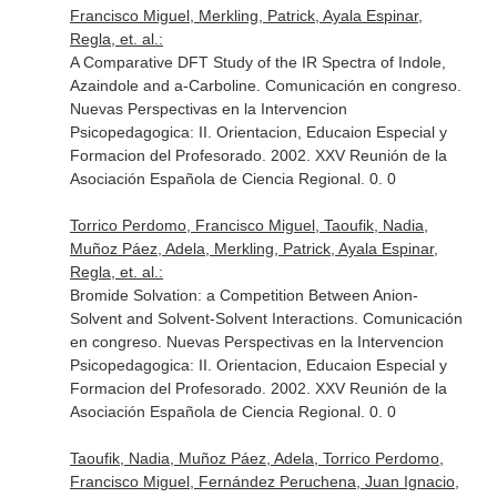
Francisco Miguel, Merkling, Patrick, Ayala Espinar,
Regla, et. al.:
A Comparative DFT Study of the IR Spectra of Indole,
Azaindole and a-Carboline. Comunicación en congreso.
Nuevas Perspectivas en la Intervencion
Psicopedagogica: II. Orientacion, Educaion Especial y
Formacion del Profesorado. 2002. XXV Reunión de la
Asociación Española de Ciencia Regional. 0. 0
Torrico Perdomo, Francisco Miguel, Taoufik, Nadia,
Muñoz Páez, Adela, Merkling, Patrick, Ayala Espinar,
Regla, et. al.:
Bromide Solvation: a Competition Between Anion-
Solvent and Solvent-Solvent Interactions. Comunicación
en congreso. Nuevas Perspectivas en la Intervencion
Psicopedagogica: II. Orientacion, Educaion Especial y
Formacion del Profesorado. 2002. XXV Reunión de la
Asociación Española de Ciencia Regional. 0. 0
Taoufik, Nadia, Muñoz Páez, Adela, Torrico Perdomo,
Francisco Miguel, Fernández Peruchena, Juan Ignacio,