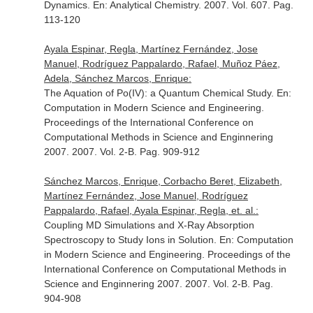
Dynamics.
En: Analytical Chemistry
. 2007. Vol. 607. Pag.
113-120
Ayala Espinar, Regla, Martínez Fernández, Jose
Manuel, Rodríguez Pappalardo, Rafael, Muñoz Páez,
Adela, Sánchez Marcos, Enrique:
The Aquation of Po(IV): a Quantum Chemical Study.
En:
Computation in Modern Science and Engineering.
Proceedings of the International Conference on
Computational Methods in Science and Enginnering
2007
. 2007. Vol. 2-B. Pag. 909-912
Sánchez Marcos, Enrique, Corbacho Beret, Elizabeth,
Martínez Fernández, Jose Manuel, Rodríguez
Pappalardo, Rafael, Ayala Espinar, Regla, et. al.:
Coupling MD Simulations and X-Ray Absorption
Spectroscopy to Study Ions in Solution.
En: Computation
in Modern Science and Engineering. Proceedings of the
International Conference on Computational Methods in
Science and Enginnering 2007
. 2007. Vol. 2-B. Pag.
904-908