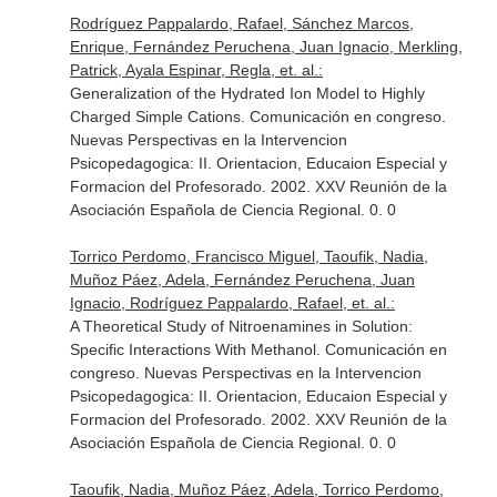
Rodríguez Pappalardo, Rafael, Sánchez Marcos,
Enrique, Fernández Peruchena, Juan Ignacio, Merkling,
Patrick, Ayala Espinar, Regla, et. al.:
Generalization of the Hydrated Ion Model to Highly
Charged Simple Cations. Comunicación en congreso.
Nuevas Perspectivas en la Intervencion
Psicopedagogica: II. Orientacion, Educaion Especial y
Formacion del Profesorado. 2002. XXV Reunión de la
Asociación Española de Ciencia Regional. 0. 0
Torrico Perdomo, Francisco Miguel, Taoufik, Nadia,
Muñoz Páez, Adela, Fernández Peruchena, Juan
Ignacio, Rodríguez Pappalardo, Rafael, et. al.:
A Theoretical Study of Nitroenamines in Solution:
Specific Interactions With Methanol. Comunicación en
congreso. Nuevas Perspectivas en la Intervencion
Psicopedagogica: II. Orientacion, Educaion Especial y
Formacion del Profesorado. 2002. XXV Reunión de la
Asociación Española de Ciencia Regional. 0. 0
Taoufik, Nadia, Muñoz Páez, Adela, Torrico Perdomo,