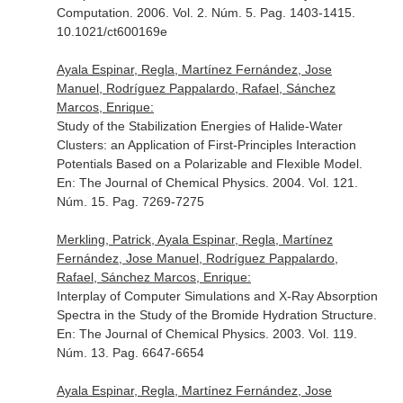
Computation
. 2006. Vol. 2. Núm. 5. Pag. 1403-1415.
10.1021/ct600169e
Ayala Espinar, Regla, Martínez Fernández, Jose
Manuel, Rodríguez Pappalardo, Rafael, Sánchez
Marcos, Enrique:
Study of the Stabilization Energies of Halide-Water
Clusters: an Application of First-Principles Interaction
Potentials Based on a Polarizable and Flexible Model.
En: The Journal of Chemical Physics
. 2004. Vol. 121.
Núm. 15. Pag. 7269-7275
Merkling, Patrick, Ayala Espinar, Regla, Martínez
Fernández, Jose Manuel, Rodríguez Pappalardo,
Rafael, Sánchez Marcos, Enrique:
Interplay of Computer Simulations and X-Ray Absorption
Spectra in the Study of the Bromide Hydration Structure.
En: The Journal of Chemical Physics
. 2003. Vol. 119.
Núm. 13. Pag. 6647-6654
Ayala Espinar, Regla, Martínez Fernández, Jose