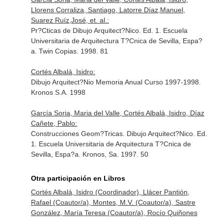
Llorens Corraliza, Santiago, Latorre Díaz,Manuel,
Suarez Ruíz,José, et. al.:
Pr?Cticas de Dibujo Arquitect?Nico. Ed. 1. Escuela
Universitaria de Arquitectura T?Cnica de Sevilla, Espa?
a. Twin Copias. 1998. 81
Cortés Albalá, Isidro:
Dibujo Arquitect?Nio Memoria Anual Curso 1997-1998.
Kronos S.A. 1998
García Soria, Maria del Valle, Cortés Albalá, Isidro, Díaz
Cañete, Pablo:
Construcciones Geom?Tricas. Dibujo Arquitect?Nico. Ed.
1. Escuela Universitaria de Arquitectura T?Cnica de
Sevilla, Espa?a. Kronos, Sa. 1997. 50
Otra participación en Libros
Cortés Albalá, Isidro (Coordinador), Llácer Pantión,
Rafael (Coautor/a), Montes, M.V. (Coautor/a), Sastre
González, María Teresa (Coautor/a), Rocío Quiñones