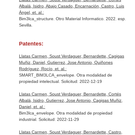
Albalá, Isidro, Abajo Casado, Encarnación, Castro, Luis
Ángel, et. al.:
Bim3lca_structure. Otro Material Informatico. 2022. esp.
Sevilla.
Patentes:
Llatas Carmen, Soust Verdaguer, Bernardette, Cagigas
Muñiz, Daniel, Gutierrez, Jose Antonio, Quiñones
Rodríguez, Rocío, et. al.:
SMART_BIM3LCA_envelope. Otra modalidad de
propiedad intelectual. Solicitud: 2022-12-19
Llatas Carmen, Soust Verdaguer, Bernardette, Cortés
Albalá, Isidro, Gutierrez, Jose Antonio, Cagigas Muñiz,
Daniel, et. al.:
Bim3lca_envelope. Otra modalidad de propiedad
industrial. Solicitud: 2022-11-29
Llatas Carmen, Soust Verdaguer, Bernardette, Castro,