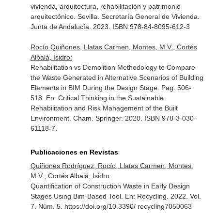
vivienda, arquitectura, rehabilitación y patrimonio
arquitectónico
. Sevilla. Secretaría General de Vivienda.
Junta de Andalucía. 2023. ISBN 978-84-8095-612-3
Rocío Quiñones, Llatas Carmen, Montes, M.V., Cortés
Albalá, Isidro:
Rehabilitation vs Demolition Methodology to Compare
the Waste Generated in Alternative Scenarios of Building
Elements in BIM During the Design Stage. Pag. 506-
518.
En: Critical Thinking in the Sustainable
Rehabilitation and Risk Management of the Built
Environment
. Cham. Springer. 2020. ISBN 978-3-030-
61118-7.
Publicaciones en Revistas
Quiñones Rodríguez, Rocío, Llatas Carmen, Montes,
M.V., Cortés Albalá, Isidro:
Quantification of Construction Waste in Early Design
Stages Using Bim-Based Tool.
En: Recycling
. 2022. Vol.
7. Núm. 5. https://doi.org/10.3390/ recycling7050063