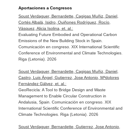
Aportaciones a Congresos
Soust Verdaguer, Bernardette, Cagigas Muñiz, Daniel,
Cortés Albalá, Isidro, Quiñones Rodríguez, Rocío,
Vásquez, Alicia Isolina, et. al.:
Evaluating Future Embodied and Operational Carbon
Emissions of the New Building Stock in Spain.
Comunicación en congreso. XIX International Scientific
Conference of Environmental and Climate Technologies.
Riga (Letonia). 2026
Soust Verdaguer, Bernardette, Cagigas Muñiz, Daniel,
Castro, Luis Ángel, Gutierrez, Jose Antonio, Mªdolores
Fernández Gálvez, et. al.:
GeoRecicla: A Tool to Bridge Design and Waste
Management to Enable Circular Construction in
Andalusia, Spain. Comunicación en congreso. XIX
International Scientific Conference of Environmental and
Climate Technologies. Riga (Letonia). 2026
Soust Verdaguer, Bernardette, Gutierrez, Jose Antonio,