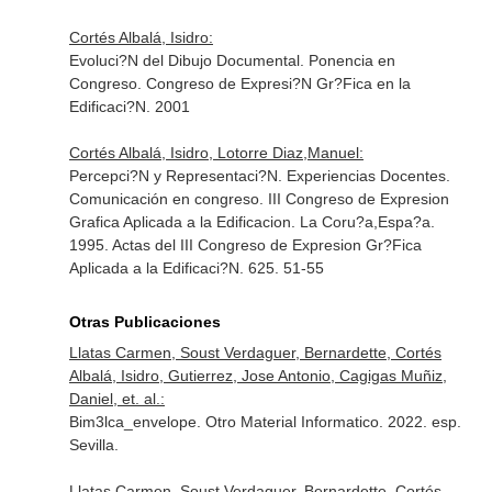
Cortés Albalá, Isidro:
Evoluci?N del Dibujo Documental. Ponencia en
Congreso. Congreso de Expresi?N Gr?Fica en la
Edificaci?N. 2001
Cortés Albalá, Isidro, Lotorre Diaz,Manuel:
Percepci?N y Representaci?N. Experiencias Docentes.
Comunicación en congreso. III Congreso de Expresion
Grafica Aplicada a la Edificacion. La Coru?a,Espa?a.
1995. Actas del III Congreso de Expresion Gr?Fica
Aplicada a la Edificaci?N. 625. 51-55
Otras Publicaciones
Llatas Carmen, Soust Verdaguer, Bernardette, Cortés
Albalá, Isidro, Gutierrez, Jose Antonio, Cagigas Muñiz,
Daniel, et. al.:
Bim3lca_envelope. Otro Material Informatico. 2022. esp.
Sevilla.
Llatas Carmen, Soust Verdaguer, Bernardette, Cortés