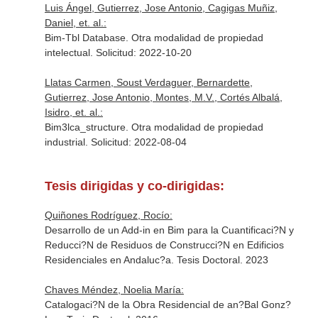
Luis Ángel, Gutierrez, Jose Antonio, Cagigas Muñiz,
Daniel, et. al.:
Bim-Tbl Database. Otra modalidad de propiedad
intelectual. Solicitud: 2022-10-20
Llatas Carmen, Soust Verdaguer, Bernardette,
Gutierrez, Jose Antonio, Montes, M.V., Cortés Albalá,
Isidro, et. al.:
Bim3lca_structure. Otra modalidad de propiedad
industrial. Solicitud: 2022-08-04
Tesis dirigidas y co-dirigidas:
Quiñones Rodríguez, Rocío:
Desarrollo de un Add-in en Bim para la Cuantificaci?N y
Reducci?N de Residuos de Construcci?N en Edificios
Residenciales en Andaluc?a. Tesis Doctoral. 2023
Chaves Méndez, Noelia María:
Catalogaci?N de la Obra Residencial de an?Bal Gonz?