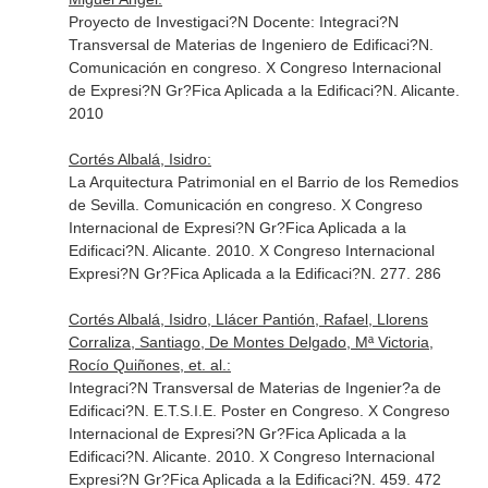
Proyecto de Investigaci?N Docente: Integraci?N
Transversal de Materias de Ingeniero de Edificaci?N.
Comunicación en congreso. X Congreso Internacional
de Expresi?N Gr?Fica Aplicada a la Edificaci?N. Alicante.
2010
Cortés Albalá, Isidro:
La Arquitectura Patrimonial en el Barrio de los Remedios
de Sevilla. Comunicación en congreso. X Congreso
Internacional de Expresi?N Gr?Fica Aplicada a la
Edificaci?N. Alicante. 2010. X Congreso Internacional
Expresi?N Gr?Fica Aplicada a la Edificaci?N. 277. 286
Cortés Albalá, Isidro, Llácer Pantión, Rafael, Llorens
Corraliza, Santiago, De Montes Delgado, Mª Victoria,
Rocío Quiñones, et. al.:
Integraci?N Transversal de Materias de Ingenier?a de
Edificaci?N. E.T.S.I.E. Poster en Congreso. X Congreso
Internacional de Expresi?N Gr?Fica Aplicada a la
Edificaci?N. Alicante. 2010. X Congreso Internacional
Expresi?N Gr?Fica Aplicada a la Edificaci?N. 459. 472