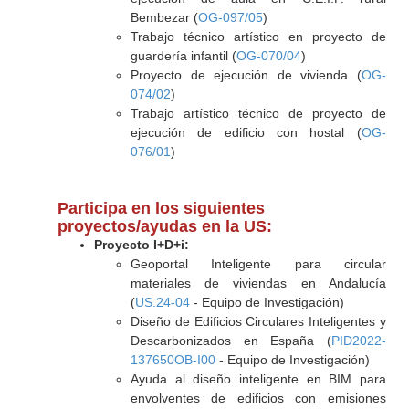
Bembezar (
OG-097/05
)
Trabajo técnico artístico en proyecto de
guardería infantil (
OG-070/04
)
Proyecto de ejecución de vivienda (
OG-
074/02
)
Trabajo artístico técnico de proyecto de
ejecución de edificio con hostal (
OG-
076/01
)
Participa en los siguientes
proyectos/ayudas en la US:
Proyecto I+D+i:
Geoportal Inteligente para circular
materiales de viviendas en Andalucía
(
US.24-04
- Equipo de Investigación)
Diseño de Edificios Circulares Inteligentes y
Descarbonizados en España (
PID2022-
137650OB-I00
- Equipo de Investigación)
Ayuda al diseño inteligente en BIM para
envolventes de edificios con emisiones