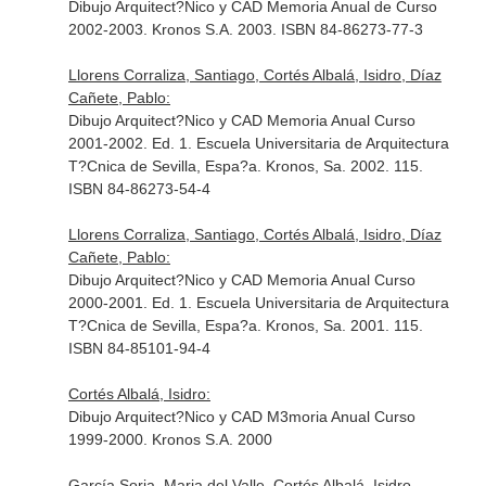
Dibujo Arquitect?Nico y CAD Memoria Anual de Curso
2002-2003. Kronos S.A. 2003. ISBN 84-86273-77-3
Llorens Corraliza, Santiago, Cortés Albalá, Isidro, Díaz
Cañete, Pablo:
Dibujo Arquitect?Nico y CAD Memoria Anual Curso
2001-2002. Ed. 1. Escuela Universitaria de Arquitectura
T?Cnica de Sevilla, Espa?a. Kronos, Sa. 2002. 115.
ISBN 84-86273-54-4
Llorens Corraliza, Santiago, Cortés Albalá, Isidro, Díaz
Cañete, Pablo:
Dibujo Arquitect?Nico y CAD Memoria Anual Curso
2000-2001. Ed. 1. Escuela Universitaria de Arquitectura
T?Cnica de Sevilla, Espa?a. Kronos, Sa. 2001. 115.
ISBN 84-85101-94-4
Cortés Albalá, Isidro:
Dibujo Arquitect?Nico y CAD M3moria Anual Curso
1999-2000. Kronos S.A. 2000
García Soria, Maria del Valle, Cortés Albalá, Isidro,