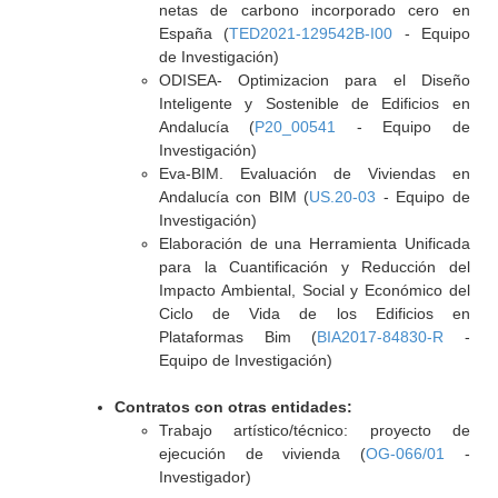
netas de carbono incorporado cero en
España (
TED2021-129542B-I00
- Equipo
de Investigación)
ODISEA- Optimizacion para el Diseño
Inteligente y Sostenible de Edificios en
Andalucía (
P20_00541
- Equipo de
Investigación)
Eva-BIM. Evaluación de Viviendas en
Andalucía con BIM (
US.20-03
- Equipo de
Investigación)
Elaboración de una Herramienta Unificada
para la Cuantificación y Reducción del
Impacto Ambiental, Social y Económico del
Ciclo de Vida de los Edificios en
Plataformas Bim (
BIA2017-84830-R
-
Equipo de Investigación)
Contratos con otras entidades:
Trabajo artístico/técnico: proyecto de
ejecución de vivienda (
OG-066/01
-
Investigador)