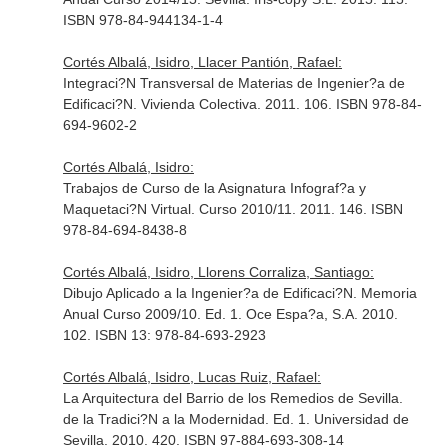
ISBN 978-84-944134-1-4
Cortés Albalá, Isidro, Llacer Pantión, Rafael:
Integraci?N Transversal de Materias de Ingenier?a de
Edificaci?N. Vivienda Colectiva. 2011. 106. ISBN 978-84-
694-9602-2
Cortés Albalá, Isidro:
Trabajos de Curso de la Asignatura Infograf?a y
Maquetaci?N Virtual. Curso 2010/11. 2011. 146. ISBN
978-84-694-8438-8
Cortés Albalá, Isidro, Llorens Corraliza, Santiago:
Dibujo Aplicado a la Ingenier?a de Edificaci?N. Memoria
Anual Curso 2009/10. Ed. 1. Oce Espa?a, S.A. 2010.
102. ISBN 13: 978-84-693-2923
Cortés Albalá, Isidro, Lucas Ruiz, Rafael:
La Arquitectura del Barrio de los Remedios de Sevilla.
de la Tradici?N a la Modernidad. Ed. 1. Universidad de
Sevilla. 2010. 420. ISBN 97-884-693-308-14