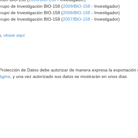
Grupo de Investigación BIO-158 (
2009/BIO-158
- Investigador)
Grupo de Investigación BIO-158 (
2008/BIO-158
- Investigador)
Grupo de Investigación BIO-158 (
2007/BIO-158
- Investigador)
s,
véase aqui
 Protección de Datos debe autorizar de manera expresa la exportación d
ágina
, y una vez autorizado sus datos se mostrarán en unos días