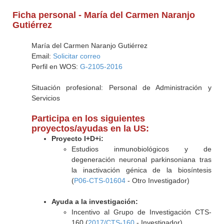
Ficha personal - María del Carmen Naranjo
Gutiérrez
María del Carmen Naranjo Gutiérrez
Email:
Solicitar correo
Perfil en WOS:
G-2105-2016
Situación profesional: Personal de Administración y
Servicios
Participa en los siguientes
proyectos/ayudas en la US:
Proyecto I+D+i:
Estudios inmunobiológicos y de
degeneración neuronal parkinsoniana tras
la inactivación génica de la biosíntesis
(
P06-CTS-01604
- Otro Investigador)
Ayuda a la investigación:
Incentivo al Grupo de Investigación CTS-
160 (
2017/CTS-160
- Investigador)