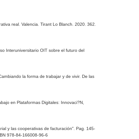
ativa real
. Valencia. Tirant Lo Blanch. 2020. 362.
o Interuniversitario OIT sobre el futuro del
Cambiando la forma de trabajar y de vivir. De las
abajo en Plataformas Digitales: Innovaci?N,
al y las cooperativas de facturación". Pag. 145-
ISBN 978-84-166008-96-6