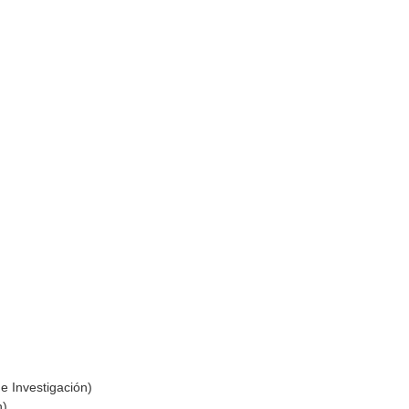
e Investigación)
n)