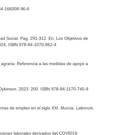
-84-166008-96-6
dad Social. Pag. 291-312.
En: Los Objetivos de
2024. ISBN 978-84-1070-862-4
d agraria: Referencia a las medidas de apoyo a
 Dykinson. 2023. 200. ISBN 978-84-1170-745-9
ormas de empleo en el siglo XXI
. Murcia. Laborum.
aciones laborales derivados del COVID19
.