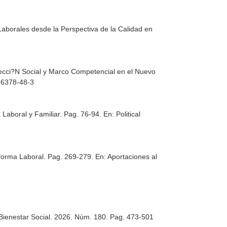
Laborales desde la Perspectiva de la Calidad en
otecci?N Social y Marco Competencial en el Nuevo
96378-48-3
 Laboral y Familiar. Pag. 76-94.
En: Political
forma Laboral. Pag. 269-279.
En: Aportaciones al
Bienestar Social
. 2026. Núm. 180. Pag. 473-501