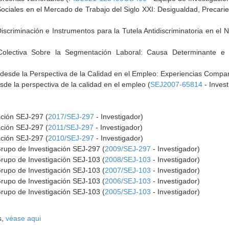
ciales en el Mercado de Trabajo del Siglo XXI: Desigualdad, Precarie
scriminación e Instrumentos para la Tutela Antidiscriminatoria en el 
Colectiva Sobre la Segmentación Laboral: Causa Determinante e 
 desde la Perspectiva de la Calidad en el Empleo: Experiencias Compa
sde la perspectiva de la calidad en el empleo (
SEJ2007-65814
- Invest
ación SEJ-297 (
2017/SEJ-297
- Investigador)
ación SEJ-297 (
2011/SEJ-297
- Investigador)
ación SEJ-297 (
2010/SEJ-297
- Investigador)
Grupo de Investigación SEJ-297 (
2009/SEJ-297
- Investigador)
Grupo de Investigación SEJ-103 (
2008/SEJ-103
- Investigador)
Grupo de Investigación SEJ-103 (
2007/SEJ-103
- Investigador)
Grupo de Investigación SEJ-103 (
2006/SEJ-103
- Investigador)
Grupo de Investigación SEJ-103 (
2005/SEJ-103
- Investigador)
s,
véase aqui