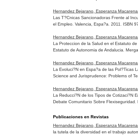
Hernandez Bejarano, Esperanza Macarena
Las T?Cnicas Sancionadoras Frente al Inc
el Empleo
. Valencia, Espa?a. 2011. ISBN 
Hernandez Bejarano, Esperanza Macarena
La Proteccion de la Salud en el Estatuto d
Estatuto de Autonomia de Andalucia
. Merg
Hernandez Bejarano, Esperanza Macarena
La Evoluci?N en Espa?a de las Pol?Ticas La
Science and Jurisprudence: Problems of T
Hernandez Bejarano, Esperanza Macarena
La Reducci?N de los Tipos de Cotizaci?N 
Debate Comunitario Sobre Flexiseguridad
.
Publicaciones en Revistas
Hernandez Bejarano, Esperanza Macarena
la tutela de la diversidad en el trabajo au