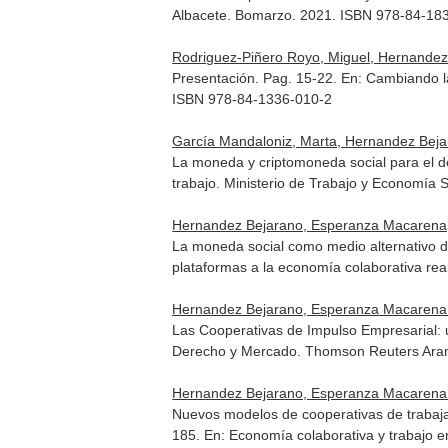
Albacete. Bomarzo. 2021. ISBN 978-84-18
Rodriguez-Piñero Royo, Miguel, Hernandez
Presentación. Pag. 15-22.
En: Cambiando la
ISBN 978-84-1336-010-2
García Mandaloniz, Marta, Hernandez Bej
La moneda y criptomoneda social para el de
trabajo
. Ministerio de Trabajo y Economía 
Hernandez Bejarano, Esperanza Macarena,
La moneda social como medio alternativo d
plataformas a la economía colaborativa rea
Hernandez Bejarano, Esperanza Macarena
Las Cooperativas de Impulso Empresarial: 
Derecho y Mercado
. Thomson Reuters Ara
Hernandez Bejarano, Esperanza Macarena
Nuevos modelos de cooperativas de trabajad
185.
En: Economía colaborativa y trabajo e