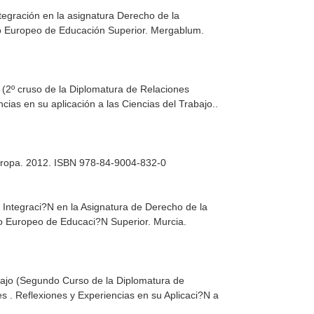
tegración en la asignatura Derecho de la
io Europeo de Educación Superior
. Mergablum.
 (2º cruso de la Diplomatura de Relaciones
ias en su aplicación a las Ciencias del Trabajo.
.
uropa
. 2012. ISBN 978-84-9004-832-0
 Integraci?N en la Asignatura de Derecho de la
io Europeo de Educaci?N Superior
. Murcia.
bajo (Segundo Curso de la Diplomatura de
 . Reflexiones y Experiencias en su Aplicaci?N a