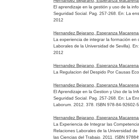
Hernandez Bejarano, Esperanza Macarena
El aprendizaje en la gestión y uso de la in
Seguridad Social. Pag. 257-268.
En: La ens
2012
Hernandez Bejarano, Esperanza Macarena
La experiencia de integrar la formación en
Laborales de la Universidad de Sevilla).
En:
2012
Hernandez Bejarano, Esperanza Macarena
La Regulacion del Despido Por Causas Eco
Hernandez Bejarano, Esperanza Macarena
El Aprendizaje en la Gestion y Uso de la I
Seguridad Social. Pag. 257-268.
En: La Ens
Laborum. 2012. 378. ISBN 978-84-92602-5
Hernandez Bejarano, Esperanza Macarena
La Experiencia de Integrar las Competenci
Relaciones Laborales de la Universidad de 
las Ciencias del Trabajo
. 2011. ISBN 9788