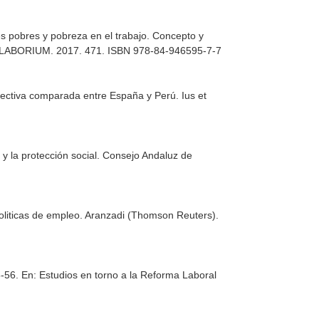
s pobres y pobreza en el trabajo. Concepto y
es LABORIUM. 2017. 471. ISBN 978-84-946595-7-7
spectiva comparada entre España y Perú
. Ius et
y la protección social
. Consejo Andaluz de
oliticas de empleo
. Aranzadi (Thomson Reuters).
5-56.
En: Estudios en torno a la Reforma Laboral