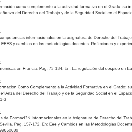
:
formación como complemento a la actividad formativa en el Grado: su in
eñanza del Derecho del Trabajo y de la Seguridad Social en el Espac
:
 competencias informacionales en la asignatura de Derecho del Trabajo
 EEES y cambios en las metodologias docentes: Reflexiones y experienc
:
nomicas en Francia. Pag. 73-134.
En: La regulación del despido en E
:
nformacion Como Complemento a la Actividad Formativa en el Grado: su
e?Anza del Derecho del Trabajo y de la Seguridad Social en el Espac
1-3
:
as de Formaci?N Informacionales en la Asignatura de Derecho del Tra
Sevilla. Pag. 157-172.
En: Eee y Cambios en las Metodologias Docentes
499850689