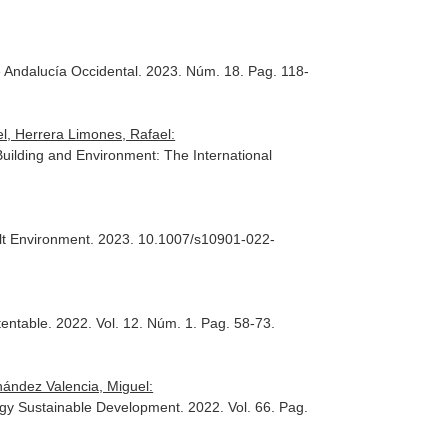
e Andalucía Occidental
. 2023. Núm. 18. Pag. 118-
l, Herrera Limones, Rafael:
Building and Environment: The International
lt Environment
. 2023. 10.1007/s10901-022-
tentable
. 2022. Vol. 12. Núm. 1. Pag. 58-73.
nández Valencia, Miguel:
gy Sustainable Development
. 2022. Vol. 66. Pag.