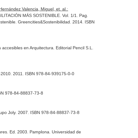
ernández Valencia, Miguel, et. al.:
ACIÓN MÁS SOSTENIBLE. Vol. 1/1. Pag.
stenible
. Greencities&Sostenibilidad. 2014. ISBN
 accesibles en Arquitectura
. Editorial Pencil S.L.
-2010
. 2011. ISBN 978-84-939175-0-0
ISBN 978-84-88837-73-8
Grupo Joly. 2007. ISBN 978-84-88837-73-8
ures
. Ed. 2003. Pamplona. Universidad de