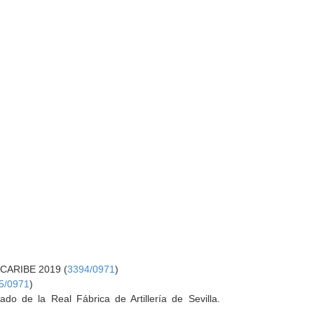
 CARIBE 2019 (
3394/0971
)
5/0971
)
o de la Real Fábrica de Artillería de Sevilla.