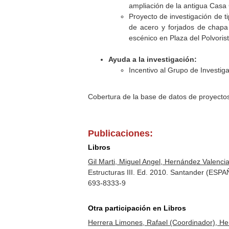
ampliación de la antigua Casa 
Proyecto de investigación de t
de acero y forjados de chapa 
escénico en Plaza del Polvoris
Ayuda a la investigación:
Incentivo al Grupo de Investi
Cobertura de la base de datos de proyecto
Publicaciones:
Libros
Gil Marti, Miguel Angel, Hernández Valenci
Estructuras III. Ed. 2010. Santander (ESP
693-8333-9
Otra participación en Libros
Herrera Limones, Rafael (Coordinador), He