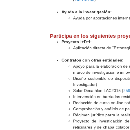
Ayuda a la investigación:
Ayuda por aportaciones interna
Participa en los siguientes pro
Proyecto I+D+i:
Aplicación directa de "Estrateg
Contratos con otras entidades:
Apoyo para la elaboración de
marco de investigación e inno
Diseño sostenible de dispositi
Investigador)
Solar Decathlon LAC2015 (
259
Intervención en barriadas resi
Redacción de curso on-line sob
Comprobación y análisis de pat
Régimen jurídico parra la reali
Proyecto de investigación de
reticulares y de chapa colabora