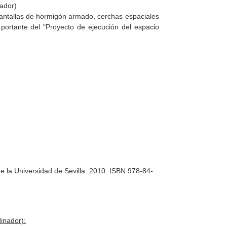
gador)
 pantallas de hormigón armado, cerchas espaciales
 portante del "Proyecto de ejecución del espacio
 la Universidad de Sevilla. 2010. ISBN 978-84-
inador):