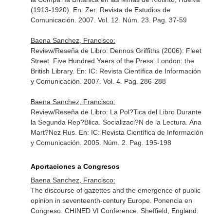
(1913-1920).
En: Zer: Revista de Estudios de
Comunicación
. 2007. Vol. 12. Núm. 23. Pag. 37-59
Baena Sanchez, Francisco:
Review/Reseña de Libro: Dennos Griffiths (2006): Fleet
Street. Five Hundred Yaers of the Press. London: the
British Library.
En: IC: Revista Científica de Información
y Comunicación
. 2007. Vol. 4. Pag. 286-288
Baena Sanchez, Francisco:
Review/Reseña de Libro: La Pol?Tica del Libro Durante
la Segunda Rep?Blica. Socializaci?N de la Lectura. Ana
Mart?Nez Rus.
En: IC: Revista Científica de Información
y Comunicación
. 2005. Núm. 2. Pag. 195-198
Aportaciones a Congresos
Baena Sanchez, Francisco:
The discourse of gazettes and the emergence of public
opinion in seventeenth-century Europe. Ponencia en
Congreso. CHINED VI Conference. Sheffield, England.