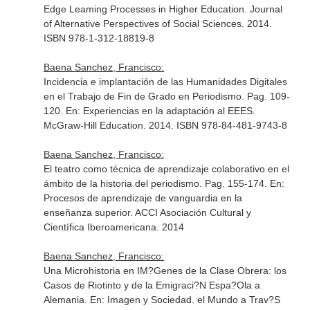
Edge Leaming Processes in Higher Education
. Journal
of Alternative Perspectives of Social Sciences. 2014.
ISBN 978-1-312-18819-8
Baena Sanchez, Francisco:
Incidencia e implantación de las Humanidades Digitales
en el Trabajo de Fin de Grado en Periodismo. Pag. 109-
120.
En: Experiencias en la adaptación al EEES
.
McGraw-Hill Education. 2014. ISBN 978-84-481-9743-8
Baena Sanchez, Francisco:
El teatro como técnica de aprendizaje colaborativo en el
ámbito de la historia del periodismo. Pag. 155-174.
En:
Procesos de aprendizaje de vanguardia en la
enseñanza superior
. ACCI Asociación Cultural y
Científica Iberoamericana. 2014
Baena Sanchez, Francisco:
Una Microhistoria en IM?Genes de la Clase Obrera: los
Casos de Riotinto y de la Emigraci?N Espa?Ola a
Alemania.
En: Imagen y Sociedad. el Mundo a Trav?S