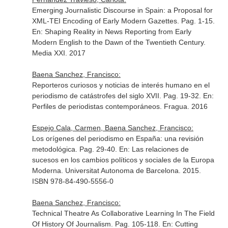
Emerging Journalistic Discourse in Spain: a Proposal for
XML-TEI Encoding of Early Modern Gazettes. Pag. 1-15.
En: Shaping Reality in News Reporting from Early
Modern English to the Dawn of the Twentieth Century
.
Media XXI. 2017
Baena Sanchez, Francisco:
Reporteros curiosos y noticias de interés humano en el
periodismo de catástrofes del siglo XVII. Pag. 19-32.
En:
Perfiles de periodistas contemporáneos
. Fragua. 2016
Espejo Cala, Carmen, Baena Sanchez, Francisco:
Los orígenes del periodismo en España: una revisión
metodológica. Pag. 29-40.
En: Las relaciones de
sucesos en los cambios políticos y sociales de la Europa
Moderna
. Universitat Autonoma de Barcelona. 2015.
ISBN 978-84-490-5556-0
Baena Sanchez, Francisco:
Technical Theatre As Collaborative Learning In The Field
Of History Of Journalism. Pag. 105-118.
En: Cutting