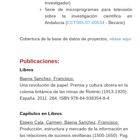
Investigador)
Serie de microprogramas para televisión
sobre la investigación científica en
Andalucía (
CCT005-07-00534
- Becario)
Cobertura de la base de datos de proyectos,
véase aqui
Publicaciones:
Libros
Baena Sanchez, Francisco:
Una revolución de papel. Prensa y cultura obrera en la
colonia británica de las minas de Riotinto (1913-1920).
España. 2011. 284. ISBN 978-84-938354-8-4
Capítulos en Libros
Espejo Cala, Carmen, Baena Sanchez, Francisco:
Producción, estructura y mercado de la información en
las relaciones de sucesos sevillanas (1500-1650). Pag.