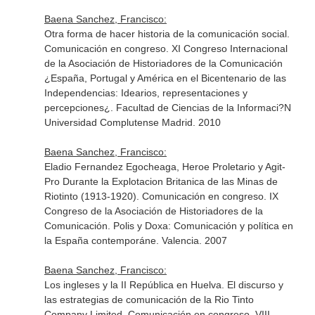
Baena Sanchez, Francisco:
Otra forma de hacer historia de la comunicación social.
Comunicación en congreso. XI Congreso Internacional
de la Asociación de Historiadores de la Comunicación
¿España, Portugal y América en el Bicentenario de las
Independencias: Idearios, representaciones y
percepciones¿. Facultad de Ciencias de la Informaci?N
Universidad Complutense Madrid. 2010
Baena Sanchez, Francisco:
Eladio Fernandez Egocheaga, Heroe Proletario y Agit-
Pro Durante la Explotacion Britanica de las Minas de
Riotinto (1913-1920). Comunicación en congreso. IX
Congreso de la Asociación de Historiadores de la
Comunicación. Polis y Doxa: Comunicación y política en
la España contemporáne. Valencia. 2007
Baena Sanchez, Francisco:
Los ingleses y la II República en Huelva. El discurso y
las estrategias de comunicación de la Rio Tinto
Company Limited. Comunicación en congreso. VIII