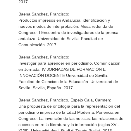
2017
Baena Sanchez, Francisco:
Productos impresos en Andalucía: identificación y
nuevos modos de interpretación. Mesa redonda de
Congreso. I Encuentro de investigadores de la prensa
andaluza. Universidad de Sevilla. Facultad de
Comunicación. 2017
Baena Sanchez, Francisco:
Investigar para aprender en periodismo. Comunicación
en Jornada. IV JORNADAS DE FORMACIÓN E
INNOVACIÓN DOCENTE Universidad de Sevilla.
Facultad de Ciencias de la Educación. Universidad de
Sevilla. Sevilla, España. 2017
Baena Sanchez, Francisco, Espejo Cala, Carmen:
Una propuesta de ontología para la representación del
periodismo impreso de la Edad Moderna. Ponencia en
Congreso. La invención de las noticias: las relaciones de
sucesos entre la literatura y la información (siglos XVI-
XVIII). Università degli Studi di Trento (Italia). 2016