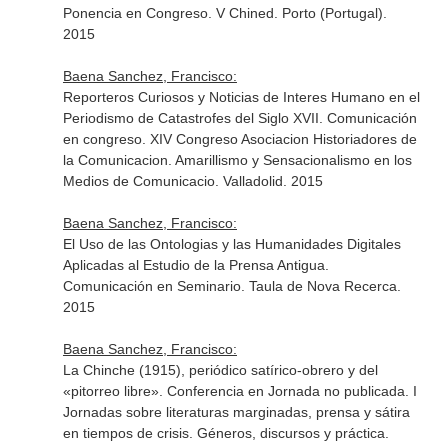
Ponencia en Congreso. V Chined. Porto (Portugal).
2015
Baena Sanchez, Francisco:
Reporteros Curiosos y Noticias de Interes Humano en el
Periodismo de Catastrofes del Siglo XVII. Comunicación
en congreso. XIV Congreso Asociacion Historiadores de
la Comunicacion. Amarillismo y Sensacionalismo en los
Medios de Comunicacio. Valladolid. 2015
Baena Sanchez, Francisco:
El Uso de las Ontologias y las Humanidades Digitales
Aplicadas al Estudio de la Prensa Antigua.
Comunicación en Seminario. Taula de Nova Recerca.
2015
Baena Sanchez, Francisco:
La Chinche (1915), periódico satírico-obrero y del
«pitorreo libre». Conferencia en Jornada no publicada. I
Jornadas sobre literaturas marginadas, prensa y sátira
en tiempos de crisis. Géneros, discursos y práctica.