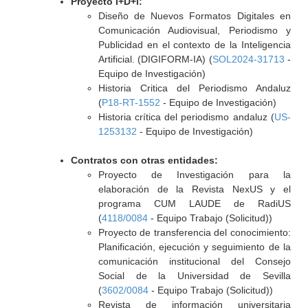
Proyecto I+D+i:
Diseño de Nuevos Formatos Digitales en
Comunicación Audiovisual, Periodismo y
Publicidad en el contexto de la Inteligencia
Artificial. (DIGIFORM-IA) (
SOL2024-31713
-
Equipo de Investigación)
Historia Critica del Periodismo Andaluz
(
P18-RT-1552
- Equipo de Investigación)
Historia crítica del periodismo andaluz (
US-
1253132
- Equipo de Investigación)
Contratos con otras entidades:
Proyecto de Investigación para la
elaboración de la Revista NexUS y el
programa CUM LAUDE de RadiUS
(
4118/0084
- Equipo Trabajo (Solicitud))
Proyecto de transferencia del conocimiento:
Planificación, ejecución y seguimiento de la
comunicación institucional del Consejo
Social de la Universidad de Sevilla
(
3602/0084
- Equipo Trabajo (Solicitud))
Revista de información universitaria