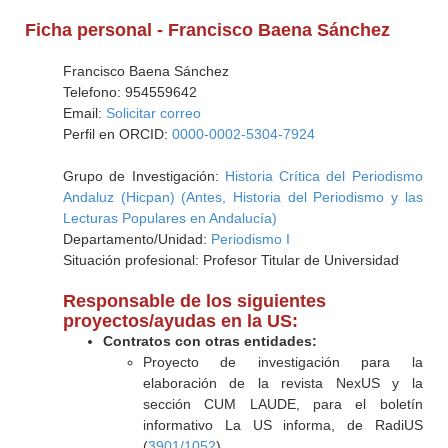
Ficha personal - Francisco Baena Sánchez
Francisco Baena Sánchez
Telefono: 954559642
Email:
Solicitar correo
Perfil en ORCID:
0000-0002-5304-7924
Grupo de Investigación:
Historia Crítica del Periodismo
Andaluz (Hicpan) (Antes, Historia del Periodismo y las
Lecturas Populares en Andalucía)
Departamento/Unidad:
Periodismo I
Situación profesional: Profesor Titular de Universidad
Responsable de los siguientes
proyectos/ayudas en la US:
Contratos con otras entidades:
Proyecto de investigación para la
elaboración de la revista NexUS y la
sección CUM LAUDE, para el boletín
informativo La US informa, de RadiUS
(
3901/1052
)