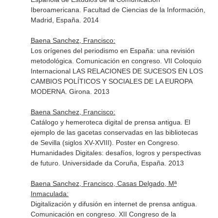
Iberoamericana. Facultad de Ciencias de la Información,
Madrid, España. 2014
Baena Sanchez, Francisco:
Los orígenes del periodismo en España: una revisión
metodológica. Comunicación en congreso. VII Coloquio
Internacional LAS RELACIONES DE SUCESOS EN LOS
CAMBIOS POLÍTICOS Y SOCIALES DE LA EUROPA
MODERNA. Girona. 2013
Baena Sanchez, Francisco:
Catálogo y hemeroteca digital de prensa antigua. El
ejemplo de las gacetas conservadas en las bibliotecas
de Sevilla (siglos XV-XVIII). Poster en Congreso.
Humanidades Digitales: desafíos, logros y perspectivas
de futuro. Universidade da Coruña, España. 2013
Baena Sanchez, Francisco, Casas Delgado, Mª
Inmaculada:
Digitalización y difusión en internet de prensa antigua.
Comunicación en congreso. XII Congreso de la