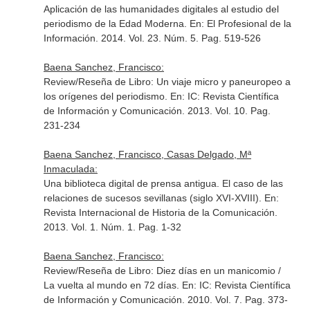
Aplicación de las humanidades digitales al estudio del
periodismo de la Edad Moderna.
En: El Profesional de la
Información
. 2014. Vol. 23. Núm. 5. Pag. 519-526
Baena Sanchez, Francisco:
Review/Reseña de Libro: Un viaje micro y paneuropeo a
los orígenes del periodismo.
En: IC: Revista Científica
de Información y Comunicación
. 2013. Vol. 10. Pag.
231-234
Baena Sanchez, Francisco, Casas Delgado, Mª
Inmaculada:
Una biblioteca digital de prensa antigua. El caso de las
relaciones de sucesos sevillanas (siglo XVI-XVIII).
En:
Revista Internacional de Historia de la Comunicación
.
2013. Vol. 1. Núm. 1. Pag. 1-32
Baena Sanchez, Francisco:
Review/Reseña de Libro: Diez días en un manicomio /
La vuelta al mundo en 72 días.
En: IC: Revista Científica
de Información y Comunicación
. 2010. Vol. 7. Pag. 373-