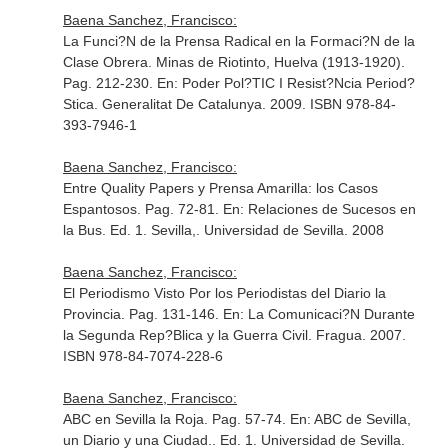
Baena Sanchez, Francisco:
La Funci?N de la Prensa Radical en la Formaci?N de la
Clase Obrera. Minas de Riotinto, Huelva (1913-1920).
Pag. 212-230.
En: Poder Pol?TIC I Resist?Ncia Period?
Stica
. Generalitat De Catalunya. 2009. ISBN 978-84-
393-7946-1
Baena Sanchez, Francisco:
Entre Quality Papers y Prensa Amarilla: los Casos
Espantosos. Pag. 72-81.
En: Relaciones de Sucesos en
la Bus
. Ed. 1. Sevilla,. Universidad de Sevilla. 2008
Baena Sanchez, Francisco:
El Periodismo Visto Por los Periodistas del Diario la
Provincia. Pag. 131-146.
En: La Comunicaci?N Durante
la Segunda Rep?Blica y la Guerra Civil
. Fragua. 2007.
ISBN 978-84-7074-228-6
Baena Sanchez, Francisco:
ABC en Sevilla la Roja. Pag. 57-74.
En: ABC de Sevilla,
un Diario y una Ciudad.
. Ed. 1. Universidad de Sevilla.