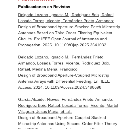
Publicaciones en Revistas
Delgado Lozano, Ignacio M., Rodriguez Boix, Rafael,
Losada Torres, Vicente, Fernández Prieto, Armando:
Design of Broadband Aperture-Stacked Patch Microstrip
Antennas Based on Third Order Filtering Equivalent
Circuits.
En: IEEE Open Journal of Antennas and
Propagation
. 2025. 10.1109/Ojap.2025.3641032
Delgado Lozano, Ignacio M., Fernández Prieto,
Armando, Losada Torres, Vicente, Rodriguez Boix,
Rafael, Medina Mena, Francisco:
Design of Broadband Aperture-Coupled Microstrip
Antenna Arrays with Differential Feeding.
En: IEEE
Access
. 2024. 10.1109/Access.2024.3498698
García Alcaide, Nieves, Fernández Prieto, Armando,
Rodriguez Boix, Rafael, Losada Torres, Vicente, Martel
Villagran, Jesus Maria, et. al.:
Design of Broadband Aperture-Coupled Stacked
Microstrip Antennas Using Second-Order Filter Theory.