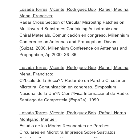
Losada Torres, Vicente, Rodriguez Boix, Rafael, Medina
Mena, Francisco:
Radar Cross Section of Circular Microstrip Patches on
Multilayered Substrates Containing Anisotropic and
Chiral Materials. Comunicación en congreso. Millennium
Conference on Antennas and Propagation. Davos
(Suiza). 2000. Millennium Conference on Antennas and
Propagation, Ap 2000. 36. 36
Losada Torres, Vicente, Rodriguez Boix, Rafael, Medina
Mena, Francisco:
C?Lculo de la Secci?N Radar de un Parche Circular en
Microtira. Comunicación en congreso. Simposium
Nacional de la Uni?N Cient?Fica Internacional de Radio.
Santiago de Compostela (Espa?a). 1999
Losada Torres, Vicente, Rodriguez Boix, Rafael, Horno
Montijano, Manuel:
Estudio de los Modos Resonantes de Parches
Circulares en Microtira Impresos Sobre Sustratos