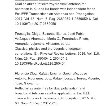
Dual polarized reflectarray transmit antenna for
operation in Ku and Ka bands with independent feeds.
En: IEEE Transactions on Antennas and Propagation
.
2017. Vol. 65. Núm. 6. Pag. 2689059-1-2689059-6. Doi
10.1109/Tap.2017.2689059
Frustaglia, Diego, Baltanás Illanes, José Pablo,
Velázquez Ahumada, Maria C., Fernández Prieto,
Armando, Lujambio, Aintzane, et. al.:
Classical physics and the bounds of quantum
correlations.
En: Physical Review Letters
. 2016. Vol. 116.
Núm. 25. Pag. 250404-1-250404-5.
10.1103/PhysRevLett.116.250404
Florencio Díaz, Rafael, Encinar Garcinuño, José
Antonio, Rodriguez Boix, Rafael, Losada Torres, Vicente,
Toso, Giovanni:
Reflectarray antennas for dual polarization and
broadband telecom satellite applications.
En: IEEE
Transactions on Antennas and Propagation
. 2015. Vol.
63. Núm. 4. Pag. 1234-1246.