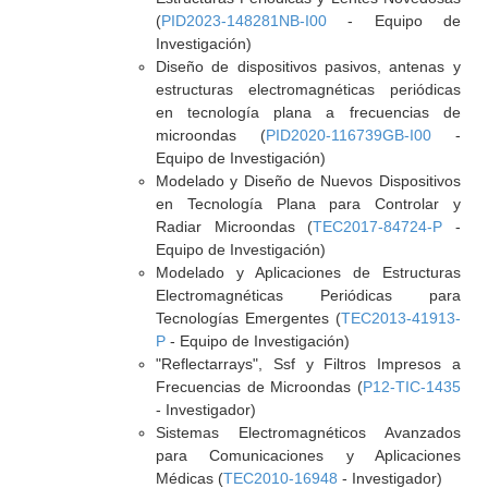
(
PID2023-148281NB-I00
- Equipo de
Investigación)
Diseño de dispositivos pasivos, antenas y
estructuras electromagnéticas periódicas
en tecnología plana a frecuencias de
microondas (
PID2020-116739GB-I00
-
Equipo de Investigación)
Modelado y Diseño de Nuevos Dispositivos
en Tecnología Plana para Controlar y
Radiar Microondas (
TEC2017-84724-P
-
Equipo de Investigación)
Modelado y Aplicaciones de Estructuras
Electromagnéticas Periódicas para
Tecnologías Emergentes (
TEC2013-41913-
P
- Equipo de Investigación)
"Reflectarrays", Ssf y Filtros Impresos a
Frecuencias de Microondas (
P12-TIC-1435
- Investigador)
Sistemas Electromagnéticos Avanzados
para Comunicaciones y Aplicaciones
Médicas (
TEC2010-16948
- Investigador)