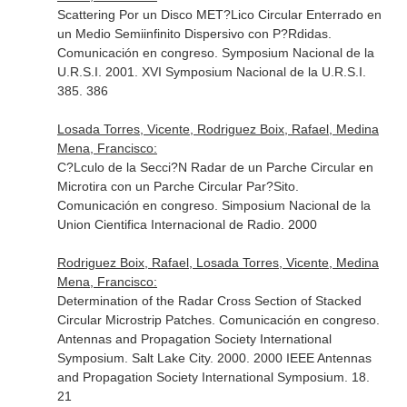
Scattering Por un Disco MET?Lico Circular Enterrado en
un Medio Semiinfinito Dispersivo con P?Rdidas.
Comunicación en congreso. Symposium Nacional de la
U.R.S.I. 2001. XVI Symposium Nacional de la U.R.S.I.
385. 386
Losada Torres, Vicente, Rodriguez Boix, Rafael, Medina
Mena, Francisco:
C?Lculo de la Secci?N Radar de un Parche Circular en
Microtira con un Parche Circular Par?Sito.
Comunicación en congreso. Simposium Nacional de la
Union Cientifica Internacional de Radio. 2000
Rodriguez Boix, Rafael, Losada Torres, Vicente, Medina
Mena, Francisco:
Determination of the Radar Cross Section of Stacked
Circular Microstrip Patches. Comunicación en congreso.
Antennas and Propagation Society International
Symposium. Salt Lake City. 2000. 2000 IEEE Antennas
and Propagation Society International Symposium. 18.
21