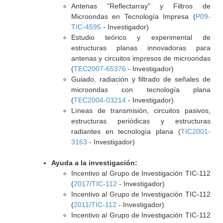
Antenas "Reflectarray" y Filtros de
Microondas en Tecnología Impresa (
P09-
TIC-4595
- Investigador)
Estudio teórico y experimental de
estructuras planas innovadoras para
antenas y circuitos impresos de microondas
(
TEC2007-65376
- Investigador)
Guiado, radiación y filtrado de señales de
microondas con tecnología plana
(
TEC2004-03214
- Investigador)
Líneas de transmisión, circuitos pasivos,
estructuras periódicas y estructuras
radiantes en tecnología plana (
TIC2001-
3163
- Investigador)
Ayuda a la investigación:
Incentivo al Grupo de Investigación TIC-112
(
2017/TIC-112
- Investigador)
Incentivo al Grupo de Investigación TIC-112
(
2011/TIC-112
- Investigador)
Incentivo al Grupo de Investigación TIC-112