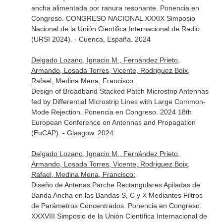
ancha alimentada por ranura resonante. Ponencia en
Congreso. CONGRESO NACIONAL XXXIX Simposio
Nacional de la Unión Cientifica Internacional de Radio
(URSI 2024). - Cuenca, España. 2024
Delgado Lozano, Ignacio M., Fernández Prieto,
Armando, Losada Torres, Vicente, Rodriguez Boix,
Rafael, Medina Mena, Francisco:
Design of Broadband Stacked Patch Microstrip Antennas
fed by Differential Microstrip Lines with Large Common-
Mode Rejection. Ponencia en Congreso. 2024 18th
European Conference on Antennas and Propagation
(EuCAP). - Glasgow. 2024
Delgado Lozano, Ignacio M., Fernández Prieto,
Armando, Losada Torres, Vicente, Rodriguez Boix,
Rafael, Medina Mena, Francisco:
Diseño de Antenas Parche Rectangulares Apiladas de
Banda Ancha en las Bandas S, C y X Mediantes Filtros
de Parámetros Concentrados. Ponencia en Congreso.
XXXVIII Simposio de la Unión Científica Internacional de