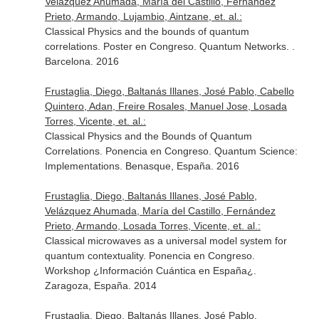
Velázquez Ahumada, María del Castillo, Fernández
Prieto, Armando, Lujambio, Aintzane, et. al.:
Classical Physics and the bounds of quantum
correlations. Poster en Congreso. Quantum Networks. .
Barcelona. 2016
Frustaglia, Diego, Baltanás Illanes, José Pablo, Cabello
Quintero, Adan, Freire Rosales, Manuel Jose, Losada
Torres, Vicente, et. al.:
Classical Physics and the Bounds of Quantum
Correlations. Ponencia en Congreso. Quantum Science:
Implementations. Benasque, España. 2016
Frustaglia, Diego, Baltanás Illanes, José Pablo,
Velázquez Ahumada, María del Castillo, Fernández
Prieto, Armando, Losada Torres, Vicente, et. al.:
Classical microwaves as a universal model system for
quantum contextuality. Ponencia en Congreso.
Workshop ¿Información Cuántica en España¿.
Zaragoza, España. 2014
Frustaglia, Diego, Baltanás Illanes, José Pablo,