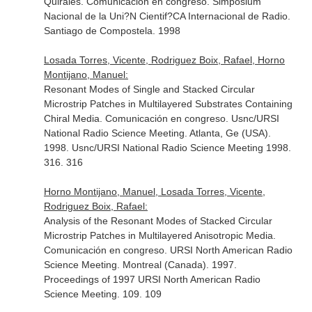
Quirales. Comunicación en congreso. Simposium
Nacional de la Uni?N Cientif?CA Internacional de Radio.
Santiago de Compostela. 1998
Losada Torres, Vicente, Rodriguez Boix, Rafael, Horno
Montijano, Manuel:
Resonant Modes of Single and Stacked Circular
Microstrip Patches in Multilayered Substrates Containing
Chiral Media. Comunicación en congreso. Usnc/URSI
National Radio Science Meeting. Atlanta, Ge (USA).
1998. Usnc/URSI National Radio Science Meeting 1998.
316. 316
Horno Montijano, Manuel, Losada Torres, Vicente,
Rodriguez Boix, Rafael:
Analysis of the Resonant Modes of Stacked Circular
Microstrip Patches in Multilayered Anisotropic Media.
Comunicación en congreso. URSI North American Radio
Science Meeting. Montreal (Canada). 1997.
Proceedings of 1997 URSI North American Radio
Science Meeting. 109. 109