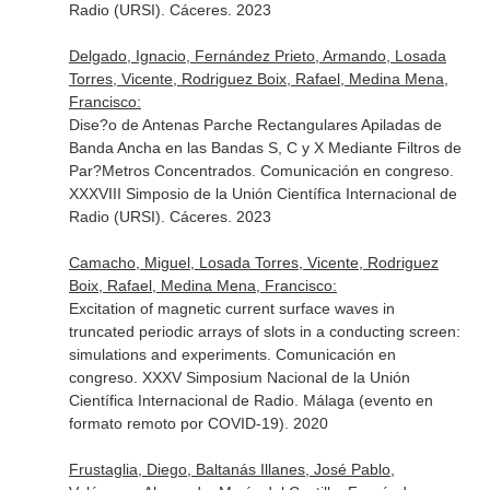
Radio (URSI). Cáceres. 2023
Delgado, Ignacio, Fernández Prieto, Armando, Losada
Torres, Vicente, Rodriguez Boix, Rafael, Medina Mena,
Francisco:
Dise?o de Antenas Parche Rectangulares Apiladas de
Banda Ancha en las Bandas S, C y X Mediante Filtros de
Par?Metros Concentrados. Comunicación en congreso.
XXXVIII Simposio de la Unión Científica Internacional de
Radio (URSI). Cáceres. 2023
Camacho, Miguel, Losada Torres, Vicente, Rodriguez
Boix, Rafael, Medina Mena, Francisco:
Excitation of magnetic current surface waves in
truncated periodic arrays of slots in a conducting screen:
simulations and experiments. Comunicación en
congreso. XXXV Simposium Nacional de la Unión
Científica Internacional de Radio. Málaga (evento en
formato remoto por COVID-19). 2020
Frustaglia, Diego, Baltanás Illanes, José Pablo,