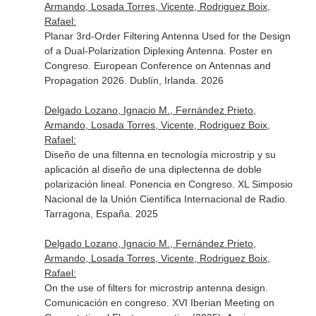
Armando, Losada Torres, Vicente, Rodriguez Boix,
Rafael:
Planar 3rd-Order Filtering Antenna Used for the Design
of a Dual-Polarization Diplexing Antenna. Poster en
Congreso. European Conference on Antennas and
Propagation 2026. Dublín, Irlanda. 2026
Delgado Lozano, Ignacio M., Fernández Prieto,
Armando, Losada Torres, Vicente, Rodriguez Boix,
Rafael:
Diseño de una filtenna en tecnología microstrip y su
aplicación al diseño de una diplectenna de doble
polarización lineal. Ponencia en Congreso. XL Simposio
Nacional de la Unión Científica Internacional de Radio.
Tarragona, España. 2025
Delgado Lozano, Ignacio M., Fernández Prieto,
Armando, Losada Torres, Vicente, Rodriguez Boix,
Rafael:
On the use of filters for microstrip antenna design.
Comunicación en congreso. XVI Iberian Meeting on