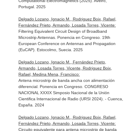
Computational Electromagnetics (2025). Aveiro,
Portugal. 2025
Delgado Lozano, Ignacio M., Rodriguez Boix, Rafael,
Fernández Prieto, Armando, Losada Torres, Vicente:
Filtering Equivalent Circuit Design of Broadband
Microstrip Antennas. Ponencia en Congreso. 19th
European Conference on Antennas and Propagation
(EuCAP). Estocolmo, Suecia. 2025
Delgado Lozano, Ignacio M., Fernández Prieto,
Armando, Losada Torres, Vicente, Rodriguez Boix,
Rafael, Medina Mena, Francisco:
Antena microstrip de banda ancha con alimentación
diferencial. Ponencia en Congreso. CONGRESO
NACIONAL XXXIX Simposio Nacional de la Unión
Cientifica Internacional de Radio (URSI 2024). - Cuenca,
España. 2024
Delgado Lozano, Ignacio M., Rodriguez Boix, Rafael,
Fernández Prieto, Armando, Losada Torres, Vicente:
Circuito equivalente para antena microstrip de banda