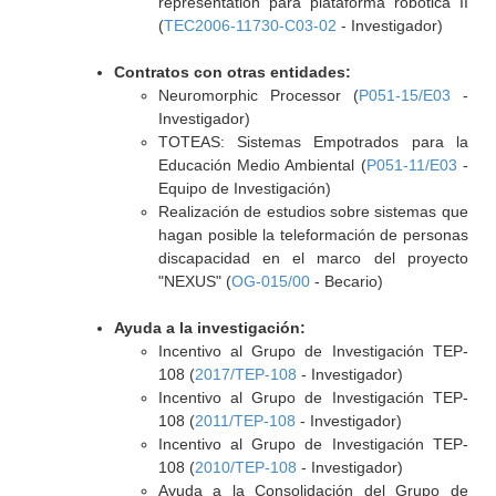
representation para plataforma robótica II
(
TEC2006-11730-C03-02
- Investigador)
Contratos con otras entidades:
Neuromorphic Processor (
P051-15/E03
-
Investigador)
TOTEAS: Sistemas Empotrados para la
Educación Medio Ambiental (
P051-11/E03
-
Equipo de Investigación)
Realización de estudios sobre sistemas que
hagan posible la teleformación de personas
discapacidad en el marco del proyecto
"NEXUS" (
OG-015/00
- Becario)
Ayuda a la investigación:
Incentivo al Grupo de Investigación TEP-
108 (
2017/TEP-108
- Investigador)
Incentivo al Grupo de Investigación TEP-
108 (
2011/TEP-108
- Investigador)
Incentivo al Grupo de Investigación TEP-
108 (
2010/TEP-108
- Investigador)
Ayuda a la Consolidación del Grupo de