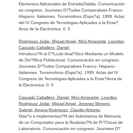
Elementos Adicionales de Entrada/Salida. Comunicación
en congreso. Journees D?Tudes Comparatives Franco-
Hispano- Italiannes. Torremolinos (Espa?a). 1999. Actas
del IV Congreso de Tecnologias Aplicadas a la Ense?
Anza de la Electronica. 0. 0
Rodriguez Jodar, Miguel Angel, Miró Amarante, Lourdes,
Cascado Caballero, Daniel:
Introducci?N al C?Lculo Anal?Gico Mediante un Modelo
de Din?Mica Poblacional. Comunicación en congreso.
Journees D?Tudes Comparatives Franco- Hispano-
Italiannes. Torremolinos (Espa?a). 1999. Actas del IV
Congreso de Tecnologias Aplicadas a la Ense?Anza de
la Electronica. 0. 0
Cascado Caballero, Daniel, Miró Amarante, Lourdes,
Rodriguez Jodar, Miguel Angel, Jimenez Moreno,
Gabriel, Amaya Rodriguez, Claudio Antonio:
Dise?o e Implementaci?N del Subsistema de Memoria
de un Computador para la Realizaci?N de Pr?Cticas de
Laboratorio. Comunicación en congreso. Journees D?