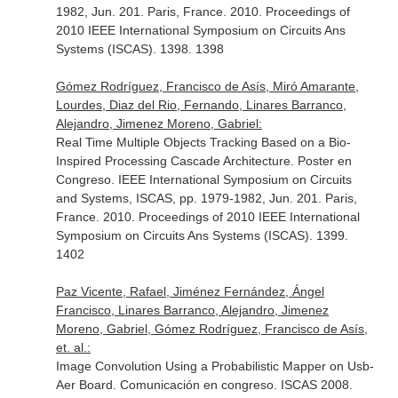
1982, Jun. 201. Paris, France. 2010. Proceedings of
2010 IEEE International Symposium on Circuits Ans
Systems (ISCAS). 1398. 1398
Gómez Rodríguez, Francisco de Asís, Miró Amarante,
Lourdes, Diaz del Rio, Fernando, Linares Barranco,
Alejandro, Jimenez Moreno, Gabriel:
Real Time Multiple Objects Tracking Based on a Bio-
Inspired Processing Cascade Architecture. Poster en
Congreso. IEEE International Symposium on Circuits
and Systems, ISCAS, pp. 1979-1982, Jun. 201. Paris,
France. 2010. Proceedings of 2010 IEEE International
Symposium on Circuits Ans Systems (ISCAS). 1399.
1402
Paz Vicente, Rafael, Jiménez Fernández, Ángel
Francisco, Linares Barranco, Alejandro, Jimenez
Moreno, Gabriel, Gómez Rodríguez, Francisco de Asís,
et. al.:
Image Convolution Using a Probabilistic Mapper on Usb-
Aer Board. Comunicación en congreso. ISCAS 2008.