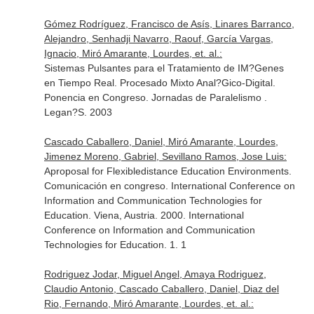
Gómez Rodríguez, Francisco de Asís, Linares Barranco,
Alejandro, Senhadji Navarro, Raouf, García Vargas,
Ignacio, Miró Amarante, Lourdes, et. al.:
Sistemas Pulsantes para el Tratamiento de IM?Genes
en Tiempo Real. Procesado Mixto Anal?Gico-Digital.
Ponencia en Congreso. Jornadas de Paralelismo .
Legan?S. 2003
Cascado Caballero, Daniel, Miró Amarante, Lourdes,
Jimenez Moreno, Gabriel, Sevillano Ramos, Jose Luis:
Aproposal for Flexibledistance Education Environments.
Comunicación en congreso. International Conference on
Information and Communication Technologies for
Education. Viena, Austria. 2000. International
Conference on Information and Communication
Technologies for Education. 1. 1
Rodriguez Jodar, Miguel Angel, Amaya Rodriguez,
Claudio Antonio, Cascado Caballero, Daniel, Diaz del
Rio, Fernando, Miró Amarante, Lourdes, et. al.: