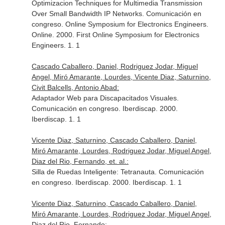
Optimizacion Techniques for Multimedia Transmission
Over Small Bandwidth IP Networks. Comunicación en
congreso. Online Symposium for Electronics Engineers.
Online. 2000. First Online Symposium for Electronics
Engineers. 1. 1
Cascado Caballero, Daniel, Rodriguez Jodar, Miguel
Angel, Miró Amarante, Lourdes, Vicente Diaz, Saturnino,
Civit Balcells, Antonio Abad:
Adaptador Web para Discapacitados Visuales.
Comunicación en congreso. Iberdiscap. 2000.
Iberdiscap. 1. 1
Vicente Diaz, Saturnino, Cascado Caballero, Daniel,
Miró Amarante, Lourdes, Rodriguez Jodar, Miguel Angel,
Diaz del Rio, Fernando, et. al.:
Silla de Ruedas Inteligente: Tetranauta. Comunicación
en congreso. Iberdiscap. 2000. Iberdiscap. 1. 1
Vicente Diaz, Saturnino, Cascado Caballero, Daniel,
Miró Amarante, Lourdes, Rodriguez Jodar, Miguel Angel,
Diaz del Rio, Fernando: