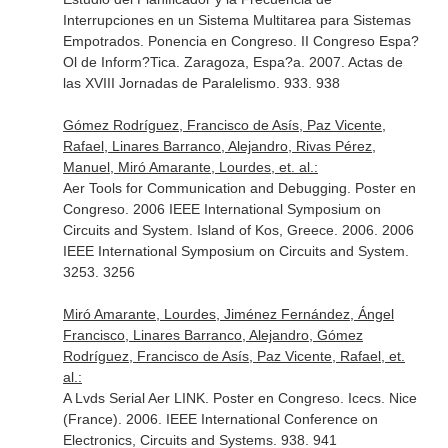
Interrupciones en un Sistema Multitarea para Sistemas
Empotrados. Ponencia en Congreso. II Congreso Espa?
Ol de Inform?Tica. Zaragoza, Espa?a. 2007. Actas de
las XVIII Jornadas de Paralelismo. 933. 938
Gómez Rodríguez, Francisco de Asís, Paz Vicente,
Rafael, Linares Barranco, Alejandro, Rivas Pérez,
Manuel, Miró Amarante, Lourdes, et. al.:
Aer Tools for Communication and Debugging. Poster en
Congreso. 2006 IEEE International Symposium on
Circuits and System. Island of Kos, Greece. 2006. 2006
IEEE International Symposium on Circuits and System.
3253. 3256
Miró Amarante, Lourdes, Jiménez Fernández, Ángel
Francisco, Linares Barranco, Alejandro, Gómez
Rodríguez, Francisco de Asís, Paz Vicente, Rafael, et.
al.:
A Lvds Serial Aer LINK. Poster en Congreso. Icecs. Nice
(France). 2006. IEEE International Conference on
Electronics, Circuits and Systems. 938. 941