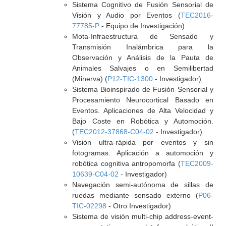
Sistema Cognitivo de Fusión Sensorial de
Visión y Audio por Eventos (
TEC2016-
77785-P
- Equipo de Investigación)
Mota-Infraestructura de Sensado y
Transmisión Inalámbrica para la
Observación y Análisis de la Pauta de
Animales Salvajes o en Semilibertad
(Minerva) (
P12-TIC-1300
- Investigador)
Sistema Bioinspirado de Fusión Sensorial y
Procesamiento Neurocortical Basado en
Eventos. Aplicaciones de Alta Velocidad y
Bajo Coste en Robótica y Automoción.
(
TEC2012-37868-C04-02
- Investigador)
Visión ultra-rápida por eventos y sin
fotogramas. Aplicación a automoción y
robótica cognitiva antropomorfa (
TEC2009-
10639-C04-02
- Investigador)
Navegación semi-autónoma de sillas de
ruedas mediante sensado externo (
P06-
TIC-02298
- Otro Investigador)
Sistema de visión multi-chip address-event-