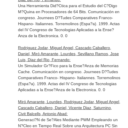
Una Herramienta Did?Ctica para el Estudio del C?Digo
M?Quina en Procesadores de 64 Bits. Comunicación en
congreso. Journees D?Tudes Comparatives Franco-
Hispano- Italiannes. Torremolinos (Espa?a). 1999. Actas
del IV Congreso de Tecnologias Aplicadas a la Ense?
Anza de la Electronica. 0. 0
Rodriguez Jodar, Miguel Angel, Cascado Caballero,
Daniel, Miró Amarante, Lourdes, Sevillano Ramos, Jose
Luis, Diaz del Rio, Fernando:
Un Simulador Gr?Fico para la Ense?Anza de Memorias
Cache. Comunicación en congreso. Journees D?Tudes
Comparatives Franco- Hispano- Italiannes. Torremolinos
(Espa?a). 1999. Actas del IV Congreso de Tecnologias
Aplicadas a la Ense?Anza de la Electronica. 0. 0
Miró Amarante, Lourdes, Rodriguez Jodar, Miguel Angel,
Cascado Caballero, Daniel, Vicente Diaz, Saturnino,
Civit Balcells, Antonio Abad:
Generaci?N de Se?Ales Mediante PWM Empleando un
N?Cleo en Tiempo Real Sobre una Arquitectura PC Sin