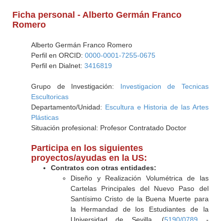
Ficha personal - Alberto Germán Franco
Romero
Alberto Germán Franco Romero
Perfil en ORCID:
0000-0001-7255-0675
Perfil en Dialnet:
3416819
Grupo de Investigación:
Investigacion de Tecnicas
Escultoricas
Departamento/Unidad:
Escultura e Historia de las Artes
Plásticas
Situación profesional: Profesor Contratado Doctor
Participa en los siguientes
proyectos/ayudas en la US:
Contratos con otras entidades:
Diseño y Realización Volumétrica de las
Cartelas Principales del Nuevo Paso del
Santísimo Cristo de la Buena Muerte para
la Hermandad de los Estudiantes de la
Universidad de Sevilla. (
5190/0789
-