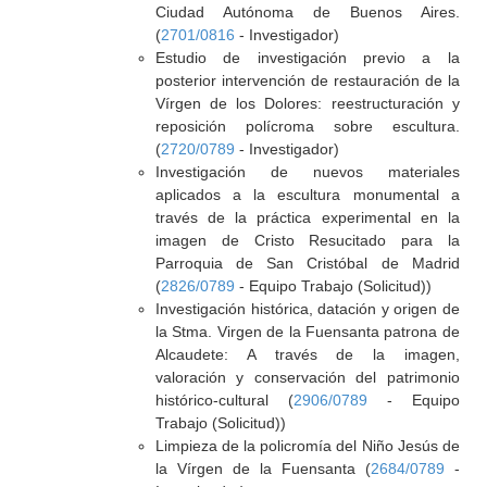
Ciudad Autónoma de Buenos Aires.
(
2701/0816
- Investigador)
Estudio de investigación previo a la
posterior intervención de restauración de la
Vírgen de los Dolores: reestructuración y
reposición polícroma sobre escultura.
(
2720/0789
- Investigador)
Investigación de nuevos materiales
aplicados a la escultura monumental a
través de la práctica experimental en la
imagen de Cristo Resucitado para la
Parroquia de San Cristóbal de Madrid
(
2826/0789
- Equipo Trabajo (Solicitud))
Investigación histórica, datación y origen de
la Stma. Virgen de la Fuensanta patrona de
Alcaudete: A través de la imagen,
valoración y conservación del patrimonio
histórico-cultural (
2906/0789
- Equipo
Trabajo (Solicitud))
Limpieza de la policromía del Niño Jesús de
la Vírgen de la Fuensanta (
2684/0789
-