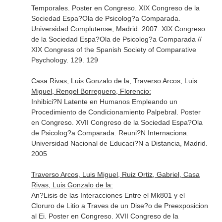
Temporales. Poster en Congreso. XIX Congreso de la
Sociedad Espa?Ola de Psicolog?a Comparada.
Universidad Complutense, Madrid. 2007. XIX Congreso
de la Sociedad Espa?Ola de Psicolog?a Comparada //
XIX Congress of the Spanish Society of Comparative
Psychology. 129. 129
Casa Rivas, Luis Gonzalo de la, Traverso Arcos, Luis
Miguel, Rengel Borreguero, Florencio:
Inhibici?N Latente en Humanos Empleando un
Procedimiento de Condicionamiento Palpebral. Poster
en Congreso. XVII Congreso de la Sociedad Espa?Ola
de Psicolog?a Comparada. Reuni?N Internaciona.
Universidad Nacional de Educaci?N a Distancia, Madrid.
2005
Traverso Arcos, Luis Miguel, Ruiz Ortiz, Gabriel, Casa
Rivas, Luis Gonzalo de la:
An?Lisis de las Interacciones Entre el Mk801 y el
Cloruro de Litio a Traves de un Dise?o de Preexposicion
al Ei. Poster en Congreso. XVII Congreso de la