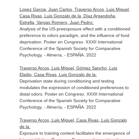
Lopez Garcia, Juan Carlos, Traverso Arcos, Luis Miguel,
Casa Rivas, Luis Gonzalo de la, Díaz Argandoña,
Estrella, Vargas Romero, Juan Pedro:
Analysis of the US-preexposure effect with a conditioned
preference to odors paradigm, and the influence of food
deprivation. Poster en Congreso. XXXII International
Conference of the Spanish Society for Comparative
Psychology. - Almería, - ESPAÑA. 2022
Traverso Arcos, Luis Miguel, Gómez Sancho, Luis
Eladio, Casa Rivas, Luis Gonzalo de la:
Deprivation state during conditioning and testing
modulates the expression of conditioned preferences to
distal odors. Poster en Congreso. XXXII International
Conference of the Spanish Society for Comparative
Psychology. - Almería, - ESPAÑA. 2022
Traverso Arcos, Luis Miguel, Casa Rivas, Luis Gonzalo
de la:
Exposure to training context facilitates the emergence of