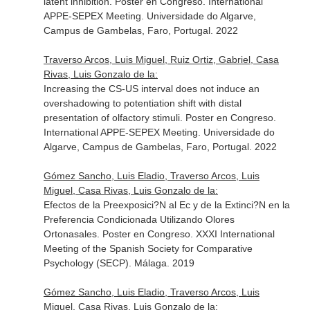
latent inhibition. Poster en Congreso. International
APPE-SEPEX Meeting. Universidade do Algarve,
Campus de Gambelas, Faro, Portugal. 2022
Traverso Arcos, Luis Miguel, Ruiz Ortiz, Gabriel, Casa
Rivas, Luis Gonzalo de la:
Increasing the CS-US interval does not induce an
overshadowing to potentiation shift with distal
presentation of olfactory stimuli. Poster en Congreso.
International APPE-SEPEX Meeting. Universidade do
Algarve, Campus de Gambelas, Faro, Portugal. 2022
Gómez Sancho, Luis Eladio, Traverso Arcos, Luis
Miguel, Casa Rivas, Luis Gonzalo de la:
Efectos de la Preexposici?N al Ec y de la Extinci?N en la
Preferencia Condicionada Utilizando Olores
Ortonasales. Poster en Congreso. XXXI International
Meeting of the Spanish Society for Comparative
Psychology (SECP). Málaga. 2019
Gómez Sancho, Luis Eladio, Traverso Arcos, Luis
Miguel, Casa Rivas, Luis Gonzalo de la: