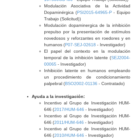
Modulación Asociativa de la Actividad
Dopaminérgica (
PSI2015-64965-P
- Equipo
Trabajo (Solicitud))
Modulación dopaminergica de la inhibición
prepulso por la presentación de estímulos
novedosos y reforzantes en roedores y en
humanos (
P07-SEJ-02618
- Investigador)
El papel del contexto en la modulación
temporal de la inhibición latente (
SEJ2004-
00065
- Investigador)
Inhibición latente en humanos empleando
un procedimiento de condicionamiento
palpebral (
BSO2002-01136
- Contratado)
Ayuda a la investigación:
Incentivo al Grupo de Investigación HUM-
646 (
2017/HUM-646
- Investigador)
Incentivo al Grupo de Investigación HUM-
646 (
2011/HUM-646
- Investigador)
Incentivo al Grupo de Investigación HUM-
646 (
2010/HUM-646
- Investigador)