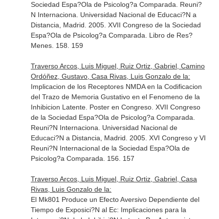
Sociedad Espa?Ola de Psicolog?a Comparada. Reuni?
N Internaciona. Universidad Nacional de Educaci?N a
Distancia, Madrid. 2005. XVII Congreso de la Sociedad
Espa?Ola de Psicolog?a Comparada. Libro de Res?
Menes. 158. 159
Traverso Arcos, Luis Miguel, Ruiz Ortiz, Gabriel, Camino
Ordóñez, Gustavo, Casa Rivas, Luis Gonzalo de la:
Implicacion de los Receptores NMDA en la Codificacion
del Trazo de Memoria Gustativo en el Fenomeno de la
Inhibicion Latente. Poster en Congreso. XVII Congreso
de la Sociedad Espa?Ola de Psicolog?a Comparada.
Reuni?N Internaciona. Universidad Nacional de
Educaci?N a Distancia, Madrid. 2005. XVI Congreso y VI
Reuni?N Internacional de la Sociedad Espa?Ola de
Psicolog?a Comparada. 156. 157
Traverso Arcos, Luis Miguel, Ruiz Ortiz, Gabriel, Casa
Rivas, Luis Gonzalo de la:
El Mk801 Produce un Efecto Aversivo Dependiente del
Tiempo de Exposici?N al Ec: Implicaciones para la