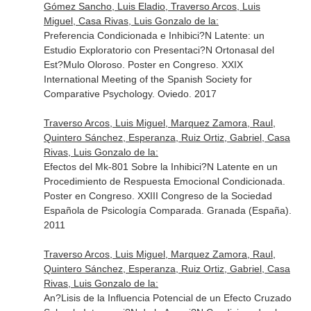
Gómez Sancho, Luis Eladio, Traverso Arcos, Luis
Miguel, Casa Rivas, Luis Gonzalo de la:
Preferencia Condicionada e Inhibici?N Latente: un
Estudio Exploratorio con Presentaci?N Ortonasal del
Est?Mulo Oloroso. Poster en Congreso. XXIX
International Meeting of the Spanish Society for
Comparative Psychology. Oviedo. 2017
Traverso Arcos, Luis Miguel, Marquez Zamora, Raul,
Quintero Sánchez, Esperanza, Ruiz Ortiz, Gabriel, Casa
Rivas, Luis Gonzalo de la:
Efectos del Mk-801 Sobre la Inhibici?N Latente en un
Procedimiento de Respuesta Emocional Condicionada.
Poster en Congreso. XXIII Congreso de la Sociedad
Española de Psicología Comparada. Granada (España).
2011
Traverso Arcos, Luis Miguel, Marquez Zamora, Raul,
Quintero Sánchez, Esperanza, Ruiz Ortiz, Gabriel, Casa
Rivas, Luis Gonzalo de la:
An?Lisis de la Influencia Potencial de un Efecto Cruzado