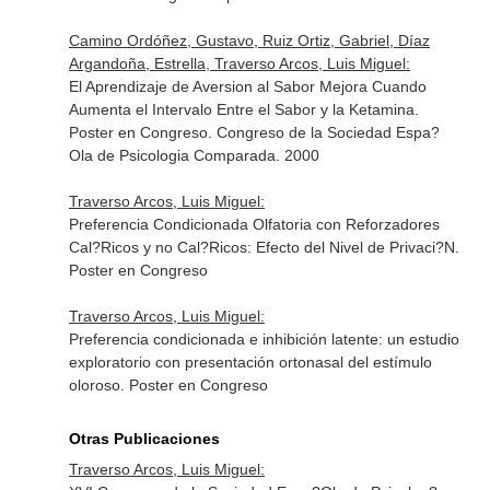
Camino Ordóñez, Gustavo, Ruiz Ortiz, Gabriel, Díaz
Argandoña, Estrella, Traverso Arcos, Luis Miguel:
El Aprendizaje de Aversion al Sabor Mejora Cuando
Aumenta el Intervalo Entre el Sabor y la Ketamina.
Poster en Congreso. Congreso de la Sociedad Espa?
Ola de Psicologia Comparada. 2000
Traverso Arcos, Luis Miguel:
Preferencia Condicionada Olfatoria con Reforzadores
Cal?Ricos y no Cal?Ricos: Efecto del Nivel de Privaci?N.
Poster en Congreso
Traverso Arcos, Luis Miguel:
Preferencia condicionada e inhibición latente: un estudio
exploratorio con presentación ortonasal del estímulo
oloroso. Poster en Congreso
Otras Publicaciones
Traverso Arcos, Luis Miguel: