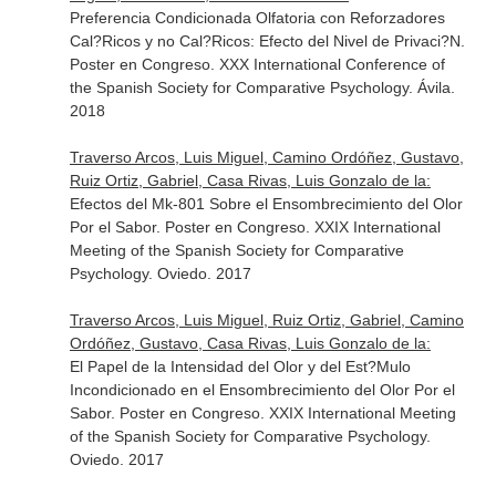
Preferencia Condicionada Olfatoria con Reforzadores
Cal?Ricos y no Cal?Ricos: Efecto del Nivel de Privaci?N.
Poster en Congreso. XXX International Conference of
the Spanish Society for Comparative Psychology. Ávila.
2018
Traverso Arcos, Luis Miguel, Camino Ordóñez, Gustavo,
Ruiz Ortiz, Gabriel, Casa Rivas, Luis Gonzalo de la:
Efectos del Mk-801 Sobre el Ensombrecimiento del Olor
Por el Sabor. Poster en Congreso. XXIX International
Meeting of the Spanish Society for Comparative
Psychology. Oviedo. 2017
Traverso Arcos, Luis Miguel, Ruiz Ortiz, Gabriel, Camino
Ordóñez, Gustavo, Casa Rivas, Luis Gonzalo de la:
El Papel de la Intensidad del Olor y del Est?Mulo
Incondicionado en el Ensombrecimiento del Olor Por el
Sabor. Poster en Congreso. XXIX International Meeting
of the Spanish Society for Comparative Psychology.
Oviedo. 2017