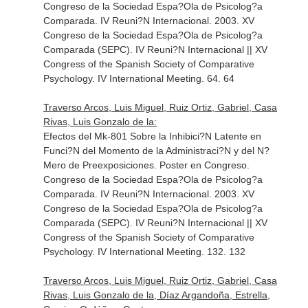
Congreso de la Sociedad Espa?Ola de Psicolog?a
Comparada. IV Reuni?N Internacional. 2003. XV
Congreso de la Sociedad Espa?Ola de Psicolog?a
Comparada (SEPC). IV Reuni?N Internacional || XV
Congress of the Spanish Society of Comparative
Psychology. IV International Meeting. 64. 64
Traverso Arcos, Luis Miguel, Ruiz Ortiz, Gabriel, Casa
Rivas, Luis Gonzalo de la:
Efectos del Mk-801 Sobre la Inhibici?N Latente en
Funci?N del Momento de la Administraci?N y del N?
Mero de Preexposiciones. Poster en Congreso.
Congreso de la Sociedad Espa?Ola de Psicolog?a
Comparada. IV Reuni?N Internacional. 2003. XV
Congreso de la Sociedad Espa?Ola de Psicolog?a
Comparada (SEPC). IV Reuni?N Internacional || XV
Congress of the Spanish Society of Comparative
Psychology. IV International Meeting. 132. 132
Traverso Arcos, Luis Miguel, Ruiz Ortiz, Gabriel, Casa
Rivas, Luis Gonzalo de la, Díaz Argandoña, Estrella,