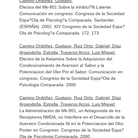
Camino Ordóñez, Gustavo:
Efectos del Mk-801 Sobre la Inhibici?N Latente.
Comunicación en congreso. Congreso de la Sociedad
Espa?Ola de Psicolog?a Comparada. Santander
(ESPAÑA). 2002. XIV Congreso de la Sociedad Espa?
Ola de Psicolog?a Comparada. 172. 173
Camino Ordóñez, Gustavo, Ruiz Ortiz, Gabriel, Díaz
Argandoña, Estrella, Traverso Arcos, Luis Miguel:
Efectos de la Ketamina Sobre la Adquisicion del
Condicionamiento de Aversion al Sabor y la
Potenciacion del Olor Por el Sabor. Comunicación en
congreso. Congreso de la Sociedad Espa?Ola de
Psicologia Comparada. 2000
Camino Ordóñez, Gustavo, Ruiz Ortiz, Gabriel, Díaz
Argandoña, Estrella, Traverso Arcos, Luis Miguel:
La Administracion de Mk-801, un Antagonista de los
Receptores NMDA, no Interfiere en el Desarrollo de la
Aversion Condicionada NI en la Potenciacion del Olor.
Poster en Congreso. Congreso de la Sociedad Espa?
Ola de Psicologia Comparada. 2000