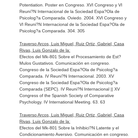
Potentiation. Poster en Congreso. XVI Congreso y VI
Reuni?N Internacional de la Sociedad Espa?Ola de
Psicolog?a Comparada. Oviedo. 2004. XVI Congreso y
VI Reuni?N Internacional de la Sociedad Espa?Ola de
Psicolog?a Comparada. 304. 305
Traverso Arcos, Luis Miguel, Ruiz Ortiz, Gabriel, Casa
Rivas, Luis Gonzalo de la:
Efectos del Mk-801 Sobre el Procesamiento de Est?
Mulos Gustativos. Comunicación en congreso.
Congreso de la Sociedad Espa?Ola de Psicolog?a
Comparada. IV Reuni?N Internacional. 2003. XV
Congreso de la Sociedad Espa?Ola de Psicolog?a
Comparada (SEPC). IV Reuni?N Internacional || XV
Congress of the Spanish Society of Comparative
Psychology. IV International Meeting. 63. 63
Traverso Arcos, Luis Miguel, Ruiz Ortiz, Gabriel, Casa
Rivas, Luis Gonzalo de la:
Efectos del Mk-801 Sobre la Inhibici?N Latente y el
Condicionamiento Aversivo. Comunicación en congreso.