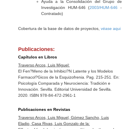
Ayuda a la Consolidación del Grupo de
Investigación HUM-646 (
2003/HUM-646
-
Contratado)
Cobertura de la base de datos de proyectos,
véase aqui
Publicaciones:
Capítulos en Libros
Traverso Arcos, Luis Miguel:
El Fen?Meno de la Inhibici?N Latente y los Modelos
Farmacol?Gicos de la Esquizofrenia. Pag. 215-251.
En:
Psicología Comparada y Neurociencia: Tradición e
Innovación
. Sevilla. Editorial Universidad de Sevilla.
2020. ISBN 978-84-472-2961-1
Publicaciones en Revistas
Traverso Arcos, Luis Miguel, Gómez Sancho, Luis
Eladio, Casa Rivas, Luis Gonzalo de la: