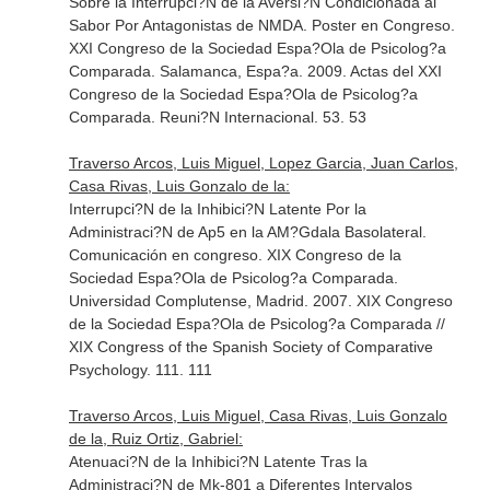
Sobre la Interrupci?N de la Aversi?N Condicionada al
Sabor Por Antagonistas de NMDA. Poster en Congreso.
XXI Congreso de la Sociedad Espa?Ola de Psicolog?a
Comparada. Salamanca, Espa?a. 2009. Actas del XXI
Congreso de la Sociedad Espa?Ola de Psicolog?a
Comparada. Reuni?N Internacional. 53. 53
Traverso Arcos, Luis Miguel, Lopez Garcia, Juan Carlos,
Casa Rivas, Luis Gonzalo de la:
Interrupci?N de la Inhibici?N Latente Por la
Administraci?N de Ap5 en la AM?Gdala Basolateral.
Comunicación en congreso. XIX Congreso de la
Sociedad Espa?Ola de Psicolog?a Comparada.
Universidad Complutense, Madrid. 2007. XIX Congreso
de la Sociedad Espa?Ola de Psicolog?a Comparada //
XIX Congress of the Spanish Society of Comparative
Psychology. 111. 111
Traverso Arcos, Luis Miguel, Casa Rivas, Luis Gonzalo
de la, Ruiz Ortiz, Gabriel:
Atenuaci?N de la Inhibici?N Latente Tras la
Administraci?N de Mk-801 a Diferentes Intervalos