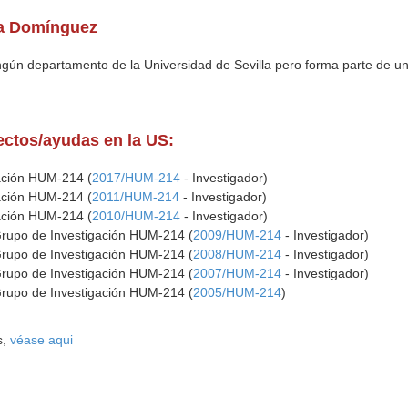
na Domínguez
ingún departamento de la Universidad de Sevilla pero forma parte de u
yectos/ayudas en la US:
gación HUM-214 (
2017/HUM-214
- Investigador)
gación HUM-214 (
2011/HUM-214
- Investigador)
gación HUM-214 (
2010/HUM-214
- Investigador)
Grupo de Investigación HUM-214 (
2009/HUM-214
- Investigador)
Grupo de Investigación HUM-214 (
2008/HUM-214
- Investigador)
Grupo de Investigación HUM-214 (
2007/HUM-214
- Investigador)
Grupo de Investigación HUM-214 (
2005/HUM-214
)
s,
véase aqui