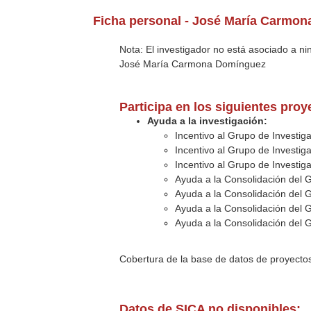
Ficha personal - José María Carmo
Nota: El investigador no está asociado a n
José María Carmona Domínguez
Participa en los siguientes pro
Ayuda a la investigación:
Incentivo al Grupo de Investi
Incentivo al Grupo de Investi
Incentivo al Grupo de Investi
Ayuda a la Consolidación del 
Ayuda a la Consolidación del 
Ayuda a la Consolidación del 
Ayuda a la Consolidación del 
Cobertura de la base de datos de proyecto
Datos de SICA no disponibles: