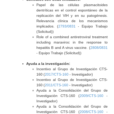
Papel de las células plasmacitoides
dentríticas en el control espontáneo de la
replicación del VIH y en su patogénesis.
Relevancia clínica de los mecanismos
implicados. (
2793/0831
- Equipo Trabajo
(Solicitud))
Role of a combined antiretroviral treatment
including maraviroc in the response to
hepatitis B and A virus vaccine. (
2808/0831
- Equipo Trabajo (Solicitud))
Ayuda a la investigación:
Incentivo al Grupo de Investigación CTS-
160 (
2017/CTS-160
- Investigador)
Incentivo al Grupo de Investigación CTS-
160 (
2011/CTS-160
- Investigador)
Ayuda a la Consolidación del Grupo de
Investigación CTS-160 (
2009/CTS-160
-
Investigador)
Ayuda a la Consolidación del Grupo de
Investigación CTS-160 (
2008/CTS-160
-