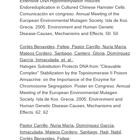
Extensive DNA Hypomethylation Induces
Endoreduplication in Cultured Chinese Hamster Cells.
Comunicación en congreso. Annual Meeting of the
European Environmental Mutagen Society. Isla de Kos.
Grecia. 2005. Environment and Human Genetic
Disease-Causes, Mechanisms and Effects. 50. 50
Cortés Benavides, Felipe, Pastor Carrillo, Nuria María,
Mateos Cordero, Santiago, Cantero, Gloria, Domínguez
García, Inmaculada, et. al.:
Halogen Substitution Protects DNA from "Cleavable
Complex" Stabilization by the Topoisomerase II Poison
Amsacrine: on the Importance of the Enzyme for
Chromosome Segregation. Poster en Congreso. Annual
Meeting of the European Environmental Mutagen
Society. Isla de Kos. Grecia. 2005. Environment and
Human Genetic Disease-Causes, Mechanisms and
Effects. 62. 62
Pastor Carrillo, Nuria María, Domínguez García,
Inmaculada, Mateos Cordero, Santiago, Hajji, Nabil,
Cortés Benavides, Felipe: