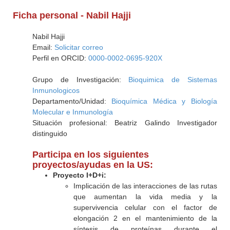
Ficha personal - Nabil Hajji
Nabil Hajji
Email:
Solicitar correo
Perfil en ORCID:
0000-0002-0695-920X
Grupo de Investigación:
Bioquimica de Sistemas
Inmunologicos
Departamento/Unidad:
Bioquímica Médica y Biología
Molecular e Inmunología
Situación profesional: Beatriz Galindo Investigador
distinguido
Participa en los siguientes
proyectos/ayudas en la US:
Proyecto I+D+i:
Implicación de las interacciones de las rutas
que aumentan la vida media y la
supervivencia celular con el factor de
elongación 2 en el mantenimiento de la
síntesis de proteínas durante el