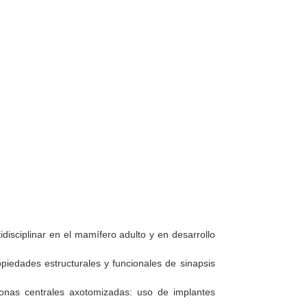
disciplinar en el mamífero adulto y en desarrollo
ropiedades estructurales y funcionales de sinapsis
ronas centrales axotomizadas: uso de implantes