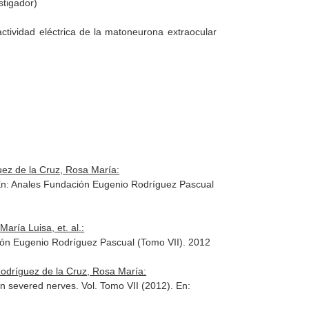
stigador)
ctividad eléctrica de la matoneurona extraocular
uez de la Cruz, Rosa María:
n: Anales Fundación Eugenio Rodríguez Pascual
aría Luisa, et. al.:
ón Eugenio Rodríguez Pascual (Tomo VII)
. 2012
Rodríguez de la Cruz, Rosa María:
y in severed nerves. Vol. Tomo VII (2012).
En: