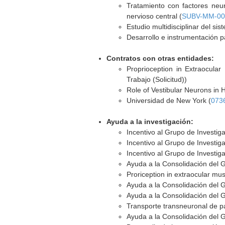
Tratamiento con factores neur
nervioso central (
SUBV-MM-00
Estudio multidisciplinar del si
Desarrollo e instrumentación pa
Contratos con otras entidades:
Proprioception in Extraocula
Trabajo (Solicitud))
Role of Vestibular Neurons in 
Universidad de New York (
073
Ayuda a la investigación:
Incentivo al Grupo de Investig
Incentivo al Grupo de Investig
Incentivo al Grupo de Investig
Ayuda a la Consolidación del 
Proriception in extraocular mu
Ayuda a la Consolidación del 
Ayuda a la Consolidación del 
Transporte transneuronal de par
Ayuda a la Consolidación del 