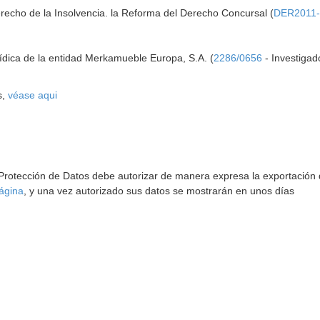
Derecho de la Insolvencia. la Reforma del Derecho Concursal (
DER2011-
rídica de la entidad Merkamueble Europa, S.A. (
2286/0656
- Investigad
s,
véase aqui
 Protección de Datos debe autorizar de manera expresa la exportación d
ágina
, y una vez autorizado sus datos se mostrarán en unos días