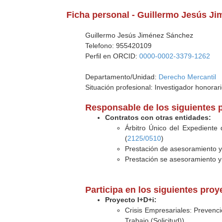
Ficha personal - Guillermo Jesús J
Guillermo Jesús Jiménez Sánchez
Telefono: 955420109
Perfil en ORCID:
0000-0002-3379-1262
Departamento/Unidad:
Derecho Mercantil
Situación profesional: Investigador honorar
Responsable de los siguientes 
Contratos con otras entidades:
Árbitro Único del Expediente 
(
2125/0510
)
Prestación de asesoramiento y 
Prestación se asesoramiento y 
Participa en los siguientes pro
Proyecto I+D+i:
Crisis Empresariales: Prevenc
Trabajo (Solicitud))