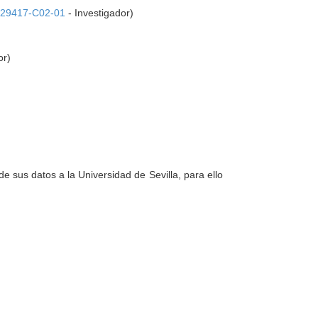
29417-C02-01
- Investigador)
or)
e sus datos a la Universidad de Sevilla, para ello