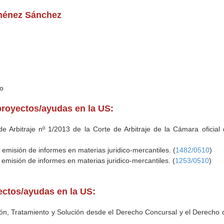
iménez Sánchez
io
proyectos/ayudas en la US:
de Arbitraje nº 1/2013 de la Corte de Arbitraje de la Cámara oficial
emisión de informes en materias juridico-mercantiles. (
1482/0510
)
emisión de informes en materias juridico-mercantiles. (
1253/0510
)
yectos/ayudas en la US:
ión, Tratamiento y Solución desde el Derecho Concursal y el Derecho