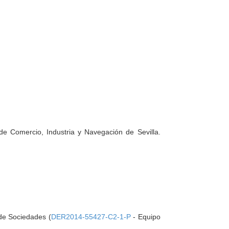
 de Comercio, Industria y Navegación de Sevilla.
 de Sociedades (
DER2014-55427-C2-1-P
- Equipo