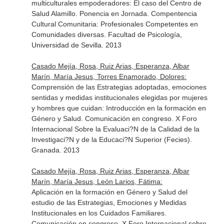
multiculturales empoderadores: El caso del Centro de
Salud Alamillo. Ponencia en Jornada. Compentencia
Cultural Comunitaria: Profesionales Competentes en
Comunidades diversas. Facultad de Psicología,
Universidad de Sevilla. 2013
Casado Mejía, Rosa, Ruiz Arias, Esperanza, Albar
Marín, María Jesus, Torres Enamorado, Dolores:
Comprensión de las Estrategias adoptadas, emociones
sentidas y medidas institucionales elegidas por mujeres
y hombres que cuidan: Introducción en la formación en
Género y Salud. Comunicación en congreso. X Foro
Internacional Sobre la Evaluaci?N de la Calidad de la
Investigaci?N y de la Educaci?N Superior (Fecies).
Granada. 2013
Casado Mejía, Rosa, Ruiz Arias, Esperanza, Albar
Marín, María Jesus, León Larios, Fátima:
Aplicación en la formación en Género y Salud del
estudio de las Estrategias, Emociones y Medidas
Institucionales en los Cuidados Familiares.
Comunicación en congreso. X Foro Internacional sobre