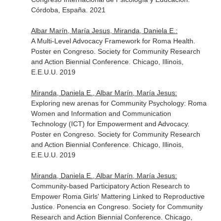
Córdoba, España. 2021
Albar Marín, María Jesus, Miranda, Daniela E.:
A Multi-Level Advocacy Framework for Roma Health.
Poster en Congreso. Society for Community Research
and Action Biennial Conference. Chicago, Illinois,
E.E.U.U. 2019
Miranda, Daniela E., Albar Marín, María Jesus:
Exploring new arenas for Community Psychology: Roma
Women and Information and Communication
Technology (ICT) for Empowerment and Advocacy.
Poster en Congreso. Society for Community Research
and Action Biennial Conference. Chicago, Illinois,
E.E.U.U. 2019
Miranda, Daniela E., Albar Marín, María Jesus:
Community-based Participatory Action Research to
Empower Roma Girls' Mattering Linked to Reproductive
Justice. Ponencia en Congreso. Society for Community
Research and Action Biennial Conference. Chicago,