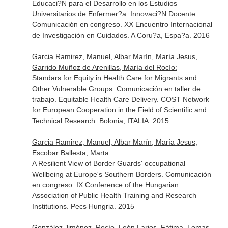
Educaci?N para el Desarrollo en los Estudios
Universitarios de Enfermer?a: Innovaci?N Docente.
Comunicación en congreso. XX Encuentro Internacional
de Investigación en Cuidados. A Coru?a, Espa?a. 2016
Garcia Ramirez, Manuel, Albar Marín, María Jesus,
Garrido Muñoz de Arenillas, María del Rocío:
Standars for Equity in Health Care for Migrants and
Other Vulnerable Groups. Comunicación en taller de
trabajo. Equitable Health Care Delivery. COST Network
for European Cooperation in the Field of Scientific and
Technical Research. Bolonia, ITALIA. 2015
Garcia Ramirez, Manuel, Albar Marín, María Jesus,
Escobar Ballesta, Marta:
A Resilient View of Border Guards' occupational
Wellbeing at Europe's Southern Borders. Comunicación
en congreso. IX Conference of the Hungarian
Association of Public Health Training and Research
Institutions. Pecs Hungria. 2015
González Jiménez, Rocío, León Larios, Fátima, Lomas