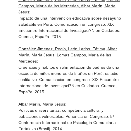
Campos, Maria de las Mercedes, Albar Marín, María
Jesus:
Impacto de una intervención educativa sobre desayuno
saludable en Perú. Comunicación en congreso. XIX
Encuentro Internacional de Investigaci?N en Cuidados.
Cuenca, Espa?a. 2015
González Jiménez, Rocío, León Larios, Fátima, Albar
Marín, María Jesus, Lomas Campos, Maria de las
Mercedes:
Creencias y hábitos en alimentación de padres de una
escuela de niños menores de 5 años en Perú: estudio
cualitativo. Comunicación en congreso. XIX Encuentro
Internacional de Investigaci?N en Cuidados. Cuenca,
Espa?a. 2015
Albar Marín, María Jesus:
Políticas universitarias, competencia cultural y
poblaciones vulnerables. Ponencia en Congreso. 5ª
Conferencia Internacional de Psicología Comunitaria.
Fortaleza (Brasil). 2014