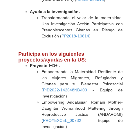
Ayuda a la investigación:
Transformando el valor de la maternidad.
Una Investigación Acción Participativa con
Preadolescentes Gitanas en Riesgo de
Exclusión (
PP2018-10814
)
Participa en los siguientes
proyectos/ayudas en la US:
Proyecto I+D+i:
Empoderando la Maternidad Resiliente de
las Mujeres Migrantes, Refugiadas y
Gitanas para su Bienestar Psicosocial
(
PID2022-142648NB-I00
- Equipo de
Investigación)
Empowering Andalusian Romani Mother-
Daughter Womanhood Mattering through
Reproductive Justice (ANDAROMI)
(
PROYEXCEL_00732
- Equipo de
Investigación)