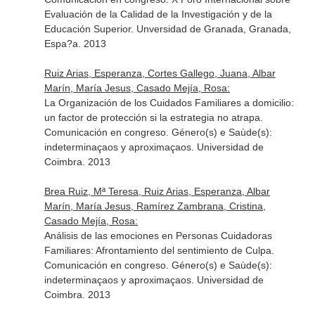
Evaluación de la Calidad de la Investigación y de la
Educación Superior. Unversidad de Granada, Granada,
Espa?a. 2013
Ruiz Arias, Esperanza, Cortes Gallego, Juana, Albar
Marín, María Jesus, Casado Mejía, Rosa:
La Organización de los Cuidados Familiares a domicilio:
un factor de protección si la estrategia no atrapa.
Comunicación en congreso. Género(s) e Saùde(s):
indeterminaçaos y aproximaçaos. Universidad de
Coimbra. 2013
Brea Ruiz, Mª Teresa, Ruiz Arias, Esperanza, Albar
Marín, María Jesus, Ramírez Zambrana, Cristina,
Casado Mejía, Rosa:
Análisis de las emociones en Personas Cuidadoras
Familiares: Afrontamiento del sentimiento de Culpa.
Comunicación en congreso. Género(s) e Saùde(s):
indeterminaçaos y aproximaçaos. Universidad de
Coimbra. 2013