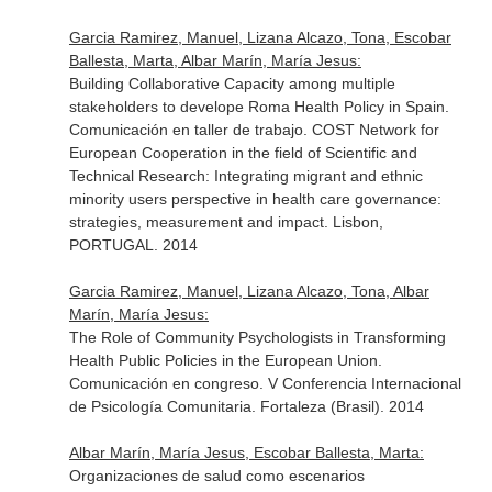
Garcia Ramirez, Manuel, Lizana Alcazo, Tona, Escobar
Ballesta, Marta, Albar Marín, María Jesus:
Building Collaborative Capacity among multiple
stakeholders to develope Roma Health Policy in Spain.
Comunicación en taller de trabajo. COST Network for
European Cooperation in the field of Scientific and
Technical Research: Integrating migrant and ethnic
minority users perspective in health care governance:
strategies, measurement and impact. Lisbon,
PORTUGAL. 2014
Garcia Ramirez, Manuel, Lizana Alcazo, Tona, Albar
Marín, María Jesus:
The Role of Community Psychologists in Transforming
Health Public Policies in the European Union.
Comunicación en congreso. V Conferencia Internacional
de Psicología Comunitaria. Fortaleza (Brasil). 2014
Albar Marín, María Jesus, Escobar Ballesta, Marta:
Organizaciones de salud como escenarios