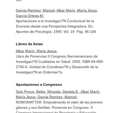
Garcia Ramirez, Manuel, Albar Marín, María Jesus,
García Ortega,M:
Aportaciones a la Investigaci?N Conductual de la
Enuresis desde una Perspectva Integradora.
En:
Apuntes de Psicología
. 1990. Vol. 19. Pag. 96-106
Libros de Actas
Albar Marín, María Jesus:
Libro de Ponencias II Congreso Iberoamericano de
Investigaci?N Cualitativa en Salud. 2005. ISBN 84-689-
2740-6. Unidad de Coordinaci?N y Desaroollo de la
Investigaci?N en Enfermer?a
Aportaciones a Congresos
Soto Ponce, Belén, Miranda, Daniela E., Albar Marín,
María Jesus, Garcia Ramirez, Manuel:
ROMOMATTER: Empoderando el valor de las jóvenes
gitanas y sus familias. Ponencia en Congreso. X
Congreso Internacional de Psicología y Educación.