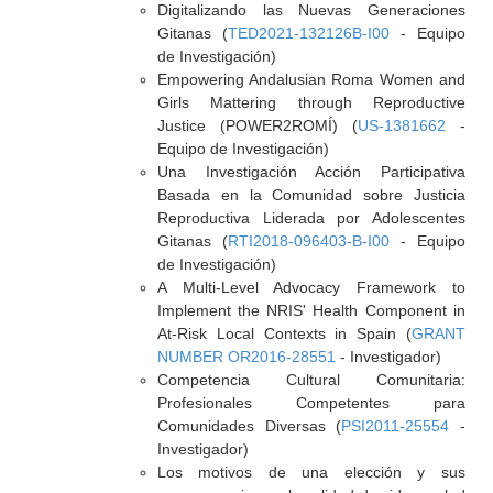
Digitalizando las Nuevas Generaciones
Gitanas (
TED2021-132126B-I00
- Equipo
de Investigación)
Empowering Andalusian Roma Women and
Girls Mattering through Reproductive
Justice (POWER2ROMÍ) (
US-1381662
-
Equipo de Investigación)
Una Investigación Acción Participativa
Basada en la Comunidad sobre Justicia
Reproductiva Liderada por Adolescentes
Gitanas (
RTI2018-096403-B-I00
- Equipo
de Investigación)
A Multi-Level Advocacy Framework to
Implement the NRIS' Health Component in
At-Risk Local Contexts in Spain (
GRANT
NUMBER OR2016-28551
- Investigador)
Competencia Cultural Comunitaria:
Profesionales Competentes para
Comunidades Diversas (
PSI2011-25554
-
Investigador)
Los motivos de una elección y sus