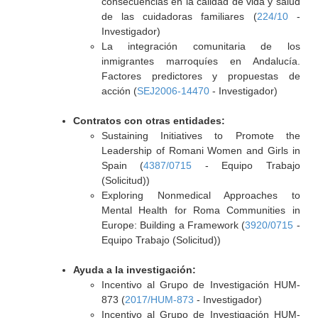
consecuencias en la calidad de vida y salud
de las cuidadoras familiares (
224/10
-
Investigador)
La integración comunitaria de los
inmigrantes marroquíes en Andalucía.
Factores predictores y propuestas de
acción (
SEJ2006-14470
- Investigador)
Contratos con otras entidades:
Sustaining Initiatives to Promote the
Leadership of Romani Women and Girls in
Spain (
4387/0715
- Equipo Trabajo
(Solicitud))
Exploring Nonmedical Approaches to
Mental Health for Roma Communities in
Europe: Building a Framework (
3920/0715
-
Equipo Trabajo (Solicitud))
Ayuda a la investigación:
Incentivo al Grupo de Investigación HUM-
873 (
2017/HUM-873
- Investigador)
Incentivo al Grupo de Investigación HUM-