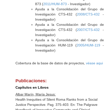
873 (
2011/HUM-873
- Investigador)
Ayuda a la Consolidación del Grupo de
Investigación CTS-432 (
2008/CTS-432
-
Investigador)
Ayuda a la Consolidación del Grupo de
Investigación CTS-432 (
2007/CTS-432
-
Investigador)
Ayuda a la Consolidación del Grupo de
Investigación HUM-119 (
2005/HUM-119
-
Investigador)
Cobertura de la base de datos de proyectos,
véase aqui
Publicaciones:
Capítulos en Libros
Albar Marín, María Jesus:
Health Inequities of Silent Roma Ranks from a Social
Justice Perspective. Pag. 375-403.
En: The Palgrave
Handbook of Innovative Community and Clinical