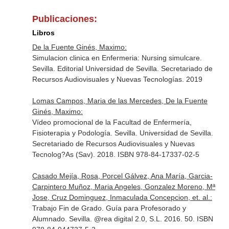
Publicaciones:
Libros
De la Fuente Ginés, Maximo:
Simulacion clinica en Enfermeria: Nursing simulcare.
Sevilla. Editorial Universidad de Sevilla. Secretariado de
Recursos Audiovisuales y Nuevas Tecnologías. 2019
Lomas Campos, Maria de las Mercedes, De la Fuente
Ginés, Maximo:
Vídeo promocional de la Facultad de Enfermería,
Fisioterapia y Podología. Sevilla. Universidad de Sevilla.
Secretariado de Recursos Audiovisuales y Nuevas
Tecnolog?As (Sav). 2018. ISBN 978-84-17337-02-5
Casado Mejía, Rosa, Porcel Gálvez, Ana María, Garcia-
Carpintero Muñoz, Maria Angeles, Gonzalez Moreno, Mª
Jose, Cruz Dominguez, Inmaculada Concepcion, et. al.:
Trabajo Fin de Grado. Guía para Profesorado y
Alumnado. Sevilla. @rea digital 2.0, S.L. 2016. 50. ISBN