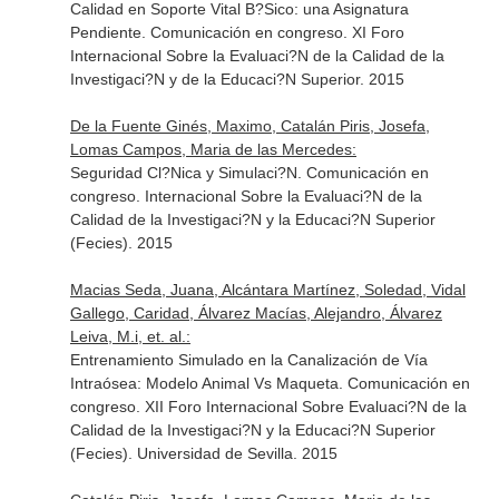
Calidad en Soporte Vital B?Sico: una Asignatura
Pendiente. Comunicación en congreso. XI Foro
Internacional Sobre la Evaluaci?N de la Calidad de la
Investigaci?N y de la Educaci?N Superior. 2015
De la Fuente Ginés, Maximo, Catalán Piris, Josefa,
Lomas Campos, Maria de las Mercedes:
Seguridad Cl?Nica y Simulaci?N. Comunicación en
congreso. Internacional Sobre la Evaluaci?N de la
Calidad de la Investigaci?N y la Educaci?N Superior
(Fecies). 2015
Macias Seda, Juana, Alcántara Martínez, Soledad, Vidal
Gallego, Caridad, Álvarez Macías, Alejandro, Álvarez
Leiva, M.i, et. al.:
Entrenamiento Simulado en la Canalización de Vía
Intraósea: Modelo Animal Vs Maqueta. Comunicación en
congreso. XII Foro Internacional Sobre Evaluaci?N de la
Calidad de la Investigaci?N y la Educaci?N Superior
(Fecies). Universidad de Sevilla. 2015