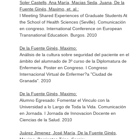
Soler Castells, Ana María, Macias Seda, Juana, De la
Fuente Ginés, Maximo, et. al.:
I Meeting Shared Experiences of Graduate Students At
the School of Health Sciences (Seville). Comunicación
en congreso. International Conference on European
Transnational Educatioin. Burgos. 2010
De la Fuente Ginés, Maximo:
Análisis de la cultura sobre seguridad del paciente en el
ámbito del alumnado de 3º curso de la Diplomatura de
Enfermeria. Poster en Congreso. I Congreso
Internacional Virtual de Enfermer?a "Ciudad de
Granada". 2010
De la Fuente Ginés, Maximo:
Alumno Egresado: Fomentar el Vinculo con la
Universidad a lo Largo de Toda la Vida. Comunicación
en Jornada. I Jornada de Innovacion Docente en
Ciencias de la Salud. 2010
Juárez Jimenez, José María, De la Fuente Ginés,