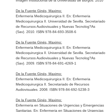
Imagen Institucional de la Universidad de Burgos. 2010
De la Fuente Ginés, Maximo:
Enfermeria Medicoquirurgica II.
En: Enfermeria
Medicoquirurgica II
. Universidad de Sevilla. Secretariado
de Recursos Audiovisuales y Nuevas Tecnolog?As
(Sav). 2010. ISBN 978-84-693-3508-6
De la Fuente Ginés, Maximo:
Enfermeria Medicoquirurgica II.
En: Enfermeria
Medicoquirurgica II
. Universidad de Sevilla. Secretariado
de Recursos Audiovisuales y Nuevas Tecnolog?As
(Sav). 2009. ISBN 978-84-691-4269-1
De la Fuente Ginés, Maximo:
Enfermeria Medicoquirurgica II.
En: Enfermeria
Medicoquirurgica II
. Secretariado de Recursos
Audiovisuales. 2008. ISBN 978-84-692-5238-3
De la Fuente Ginés, Maximo:
Enfermeria en Situaciones de Urgencias y Emergencias
Sanitarias.
En: Enfermeria en Situaciones de Urgencias