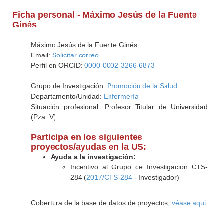
Ficha personal - Máximo Jesús de la Fuente
Ginés
Máximo Jesús de la Fuente Ginés
Email:
Solicitar correo
Perfil en ORCID:
0000-0002-3266-6873
Grupo de Investigación:
Promoción de la Salud
Departamento/Unidad:
Enfermería
Situación profesional: Profesor Titular de Universidad
(Pza. V)
Participa en los siguientes
proyectos/ayudas en la US:
Ayuda a la investigación:
Incentivo al Grupo de Investigación CTS-
284 (
2017/CTS-284
- Investigador)
Cobertura de la base de datos de proyectos,
véase aqui