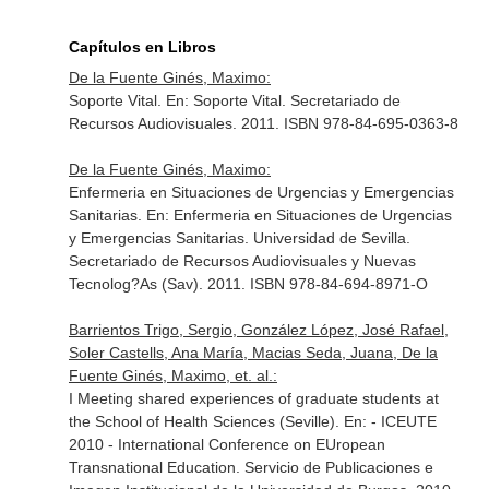
Capítulos en Libros
De la Fuente Ginés, Maximo:
Soporte Vital.
En: Soporte Vital
. Secretariado de
Recursos Audiovisuales. 2011. ISBN 978-84-695-0363-8
De la Fuente Ginés, Maximo:
Enfermeria en Situaciones de Urgencias y Emergencias
Sanitarias.
En: Enfermeria en Situaciones de Urgencias
y Emergencias Sanitarias
. Universidad de Sevilla.
Secretariado de Recursos Audiovisuales y Nuevas
Tecnolog?As (Sav). 2011. ISBN 978-84-694-8971-O
Barrientos Trigo, Sergio, González López, José Rafael,
Soler Castells, Ana María, Macias Seda, Juana, De la
Fuente Ginés, Maximo, et. al.:
I Meeting shared experiences of graduate students at
the School of Health Sciences (Seville).
En: - ICEUTE
2010 - International Conference on EUropean
Transnational Education
. Servicio de Publicaciones e