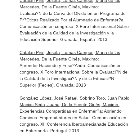
Catalán Piris, Josefa, Lomas Campos, Maria de las
Mercedes, De la Fuente Ginés, Maximo:
Evaluaci?N de la Curva del Olvido en un Programa de
Pr?Cticas Realizado Por el Alumnado de Enfermer?a.
Comunicación en congreso. X Foro Internacional Sobre
Evaluación de la Calidad de la Investigación y la
Educación Superior. Granada, España. 2013
Catalán Piris, Josefa, Lomas Campos, Maria de las
Mercedes, De la Fuente Ginés, Maximo:
Aprender Haciendo y Ense?Ando. Comunicación en
congreso. X Foro Internacional Sobre la Evaluaci?N de
la Calidad de la Investigaci?N y de la Educaci?N
Superior (Fecies). Granada. 2013
González López, José Rafael, Sobrino Toro, Juan Pablo,
Macias Seda, Juana, De la Fuente Ginés, Maximo:
Experiencias Compartidas en Enfermer?a: Abriendo
Caminos: Emprendedores en Salud. Comunicación en
congreso. XII Conferencia Iberoamecianade Educación
en Enfermería. Portugal. 2013