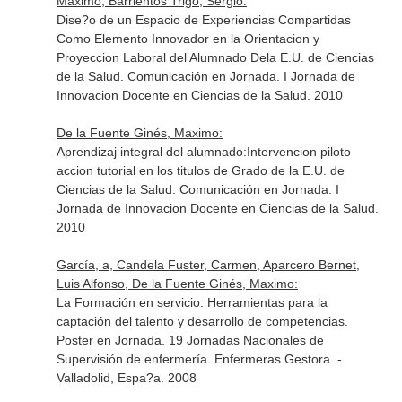
Maximo, Barrientos Trigo, Sergio:
Dise?o de un Espacio de Experiencias Compartidas
Como Elemento Innovador en la Orientacion y
Proyeccion Laboral del Alumnado Dela E.U. de Ciencias
de la Salud. Comunicación en Jornada. I Jornada de
Innovacion Docente en Ciencias de la Salud. 2010
De la Fuente Ginés, Maximo:
Aprendizaj integral del alumnado:Intervencion piloto
accion tutorial en los titulos de Grado de la E.U. de
Ciencias de la Salud. Comunicación en Jornada. I
Jornada de Innovacion Docente en Ciencias de la Salud.
2010
García, a, Candela Fuster, Carmen, Aparcero Bernet,
Luis Alfonso, De la Fuente Ginés, Maximo:
La Formación en servicio: Herramientas para la
captación del talento y desarrollo de competencias.
Poster en Jornada. 19 Jornadas Nacionales de
Supervisión de enfermería. Enfermeras Gestora. -
Valladolid, Espa?a. 2008