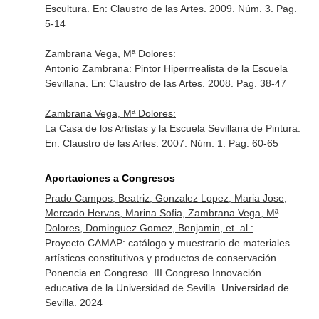
Escultura.
En: Claustro de las Artes
. 2009. Núm. 3. Pag.
5-14
Zambrana Vega, Mª Dolores:
Antonio Zambrana: Pintor Hiperrrealista de la Escuela
Sevillana.
En: Claustro de las Artes
. 2008. Pag. 38-47
Zambrana Vega, Mª Dolores:
La Casa de los Artistas y la Escuela Sevillana de Pintura.
En: Claustro de las Artes
. 2007. Núm. 1. Pag. 60-65
Aportaciones a Congresos
Prado Campos, Beatriz, Gonzalez Lopez, Maria Jose,
Mercado Hervas, Marina Sofia, Zambrana Vega, Mª
Dolores, Dominguez Gomez, Benjamin, et. al.:
Proyecto CAMAP: catálogo y muestrario de materiales
artísticos constitutivos y productos de conservación.
Ponencia en Congreso. III Congreso Innovación
educativa de la Universidad de Sevilla. Universidad de
Sevilla. 2024