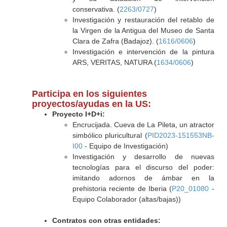
conservativa. (
2263/0727
)
Investigación y restauración del retablo de
la Virgen de la Antigua del Museo de Santa
Clara de Zafra (Badajoz). (
1616/0606
)
Investigación e intervención de la pintura
ARS, VERITAS, NATURA (
1634/0606
)
Participa en los siguientes
proyectos/ayudas en la US:
Proyecto I+D+i:
Encrucijada. Cueva de La Pileta, un atractor
simbólico pluricultural (
PID2023-151553NB-
I00
- Equipo de Investigación)
Investigación y desarrollo de nuevas
tecnologías para el discurso del poder:
imitando adornos de ámbar en la
prehistoria reciente de Iberia (
P20_01080
-
Equipo Colaborador (altas/bajas))
Contratos con otras entidades: