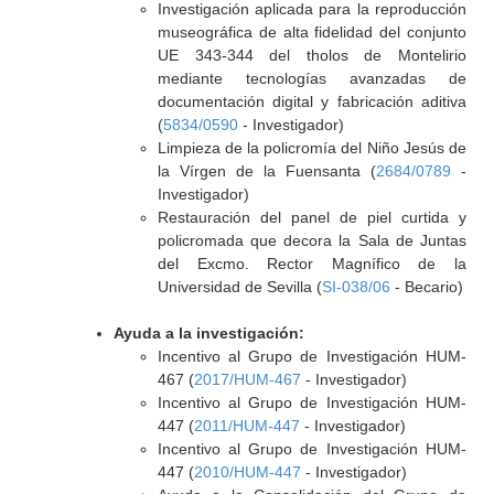
Investigación aplicada para la reproducción
museográfica de alta fidelidad del conjunto
UE 343-344 del tholos de Montelirio
mediante tecnologías avanzadas de
documentación digital y fabricación aditiva
(
5834/0590
- Investigador)
Limpieza de la policromía del Niño Jesús de
la Vírgen de la Fuensanta (
2684/0789
-
Investigador)
Restauración del panel de piel curtida y
policromada que decora la Sala de Juntas
del Excmo. Rector Magnífico de la
Universidad de Sevilla (
SI-038/06
- Becario)
Ayuda a la investigación:
Incentivo al Grupo de Investigación HUM-
467 (
2017/HUM-467
- Investigador)
Incentivo al Grupo de Investigación HUM-
447 (
2011/HUM-447
- Investigador)
Incentivo al Grupo de Investigación HUM-
447 (
2010/HUM-447
- Investigador)