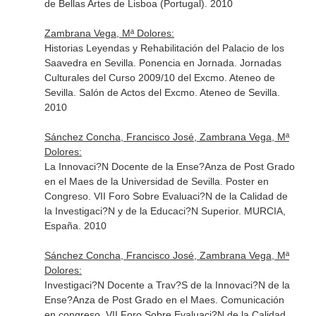
de Bellas Artes de Lisboa (Portugal). 2010
Zambrana Vega, Mª Dolores:
Historias Leyendas y Rehabilitación del Palacio de los
Saavedra en Sevilla. Ponencia en Jornada. Jornadas
Culturales del Curso 2009/10 del Excmo. Ateneo de
Sevilla. Salón de Actos del Excmo. Ateneo de Sevilla.
2010
Sánchez Concha, Francisco José, Zambrana Vega, Mª
Dolores:
La Innovaci?N Docente de la Ense?Anza de Post Grado
en el Maes de la Universidad de Sevilla. Poster en
Congreso. VII Foro Sobre Evaluaci?N de la Calidad de
la Investigaci?N y de la Educaci?N Superior. MURCIA,
España. 2010
Sánchez Concha, Francisco José, Zambrana Vega, Mª
Dolores:
Investigaci?N Docente a Trav?S de la Innovaci?N de la
Ense?Anza de Post Grado en el Maes. Comunicación
en congreso. VII Foro Sobre Evaluaci?N de la Calidad