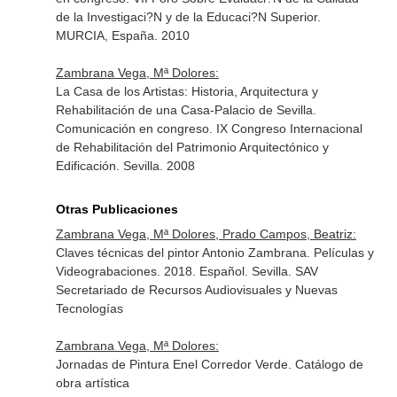
de la Investigaci?N y de la Educaci?N Superior.
MURCIA, España. 2010
Zambrana Vega, Mª Dolores:
La Casa de los Artistas: Historia, Arquitectura y
Rehabilitación de una Casa-Palacio de Sevilla.
Comunicación en congreso. IX Congreso Internacional
de Rehabilitación del Patrimonio Arquitectónico y
Edificación. Sevilla. 2008
Otras Publicaciones
Zambrana Vega, Mª Dolores, Prado Campos, Beatriz:
Claves técnicas del pintor Antonio Zambrana. Películas y
Videograbaciones. 2018. Español. Sevilla. SAV
Secretariado de Recursos Audiovisuales y Nuevas
Tecnologías
Zambrana Vega, Mª Dolores:
Jornadas de Pintura Enel Corredor Verde. Catálogo de
obra artística