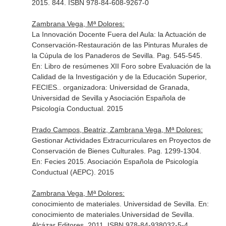
2015. 844. ISBN 978-84-608-9267-0
Zambrana Vega, Mª Dolores:
La Innovación Docente Fuera del Aula: la Actuación de
Conservación-Restauración de las Pinturas Murales de
la Cúpula de los Panaderos de Sevilla. Pag. 545-545.
En: Libro de resúmenes XII Foro sobre Evaluación de la
Calidad de la Investigación y de la Educación Superior,
FECIES.
. organizadora: Universidad de Granada,
Universidad de Sevilla y Asociación Española de
Psicología Conductual. 2015
Prado Campos, Beatriz, Zambrana Vega, Mª Dolores:
Gestionar Actividades Extracurriculares en Proyectos de
Conservación de Bienes Culturales. Pag. 1299-1304.
En: Fecies 2015
. Asociación Española de Psicología
Conductual (AEPC). 2015
Zambrana Vega, Mª Dolores:
conocimiento de materiales. Universidad de Sevilla.
En:
conocimiento de materiales.Universidad de Sevilla
.
Alcázar Editores. 2011. ISBN 978-84-938032-5-4