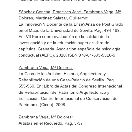
Sánchez Concha, Francisco José, Zambrana Vega, Mª
Dolores, Martínez Salazar, Guillermo:
La Innovaci?N Docente de la Ense?Anza de Post Grado
en el Maes de la Universidad de Sevilla. Pag. 494-499.
En: VII Foro sobre evaluación de la calidad de la
investigación y de la educación superior: libro de
capítulos
. Granada. Asociación española de psicología
conductual (AEPC). 2010. ISBN 978-84-693-5316-5
Zambrana Vega, Mª Dolores:
La Casa de los Artistas: Historia, Arquitectura y
Rehabilitación de una Casa-Palacio de Sevilla. Pag.
555-560.
En: Libro de Actas del Congreso Internacional
de Rehabilitación del Patrimonio Arquitectónico y
Edificación
. Centro Internacional de Conservacion del
Patrimonio (Cicop). 2008
Zambrana Vega, Mª Dolores:
Artistas en el Recuerdo. Pag. 3-37