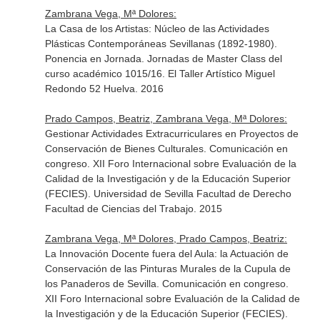
Zambrana Vega, Mª Dolores:
La Casa de los Artistas: Núcleo de las Actividades
Plásticas Contemporáneas Sevillanas (1892-1980).
Ponencia en Jornada. Jornadas de Master Class del
curso académico 1015/16. El Taller Artístico Miguel
Redondo 52 Huelva. 2016
Prado Campos, Beatriz, Zambrana Vega, Mª Dolores:
Gestionar Actividades Extracurriculares en Proyectos de
Conservación de Bienes Culturales. Comunicación en
congreso. XII Foro Internacional sobre Evaluación de la
Calidad de la Investigación y de la Educación Superior
(FECIES). Universidad de Sevilla Facultad de Derecho
Facultad de Ciencias del Trabajo. 2015
Zambrana Vega, Mª Dolores, Prado Campos, Beatriz:
La Innovación Docente fuera del Aula: la Actuación de
Conservación de las Pinturas Murales de la Cupula de
los Panaderos de Sevilla. Comunicación en congreso.
XII Foro Internacional sobre Evaluación de la Calidad de
la Investigación y de la Educación Superior (FECIES).