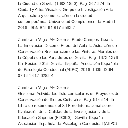
la Ciudad de Sevilla (1892-1980). Pag. 367-374.
En:
Ciudad y Artes Visuales
. Grupo de Investigación Arte,
Arquitectura y comunicación en la ciudad
contemporánea. Universidad Complutense de Madrid.
2016. ISBN 978-84-617-5583-7
Zambrana Vega, Mª Dolores, Prado Campos, Beatriz:
La Innovación Docente Fuera del Aula: la Actuación de
Conservación-Restauración de las Pinturas Murales de
la Cúpula de los Panaderos de Sevilla. Pag. 1373-1378.
En: Fecies, 2015
. Sevilla, España. Asociación Española
de Psicología Conductual (AEPC). 2016. 1835. ISBN
978-84-617-6293-4
Zambrana Vega, Mª Dolores:
Gestionar Actividades Extracurriculares en Proyectos de
Conservación de Bienes Culturales. Pag. 514-514.
En:
Libro de resúmenes del XII Foro Internacional sobre
Evaluación de la Calidad de la Investigación y de la
Educación Superior (FECIES).
. Sevilla, España.
Asociación Española de Psicología Conductual (AEPC).