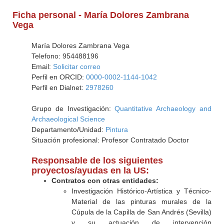
Ficha personal - María Dolores Zambrana
Vega
María Dolores Zambrana Vega
Telefono: 954488196
Email:
Solicitar correo
Perfil en ORCID:
0000-0002-1144-1042
Perfil en Dialnet:
2978260
Grupo de Investigación:
Quantitative Archaeology and
Archaeological Science
Departamento/Unidad:
Pintura
Situación profesional: Profesor Contratado Doctor
Responsable de los siguientes
proyectos/ayudas en la US:
Contratos con otras entidades:
Investigación Histórico-Artística y Técnico-
Material de las pinturas murales de la
Cúpula de la Capilla de San Andrés (Sevilla)
y su actuación de intervención