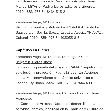
Escultores en Torno a la Casa de los Artistas: Juan
Manuel Mi?Arro. Padilla Libros Editores y Libreros.
2010. ISBN 978-84-8434-515-2
Zambrana Vega, Mª Dolores:
Historia, Leyendas y Rehabilitaci?N del Palacio de los
Saavedra en Sevilla. Baeza, Espa?a. Asociaci?N Alc?Zar
Cultural. 2010. ISBN 978-84-935055-8-5
Capítulos en Libros
Zambrana Vega, Mª Dolores, Dominguez Gomez,
Benjamin, Flores, Inés:
Exposición y jornada del proyecto CAMAP: impulsando
su difusión y proyección. Pag. 812-835.
En: Acciones
educativas innovadoras en el ámbito universitario
.
España. Dykinson. 2025. ISBN 979-13-7006-044-2
Zambrana Vega, Mª Dolores, Cárceles Pascual, Juan
Francisco:
La Casa de los Artistas: Núcleo del desarrollo de la
Actividad Plástica, inspirada en la Tradición y Cultura de