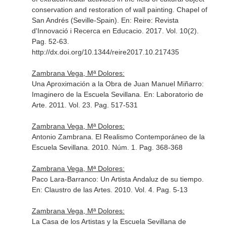
conservation and restoration of wall painting. Chapel of
San Andrés (Seville-Spain).
En: Reire: Revista
d'Innovació i Recerca en Educacio
. 2017. Vol. 10(2).
Pag. 52-63.
http://dx.doi.org/10.1344/reire2017.10.217435
Zambrana Vega, Mª Dolores:
Una Aproximación a la Obra de Juan Manuel Miñarro:
Imaginero de la Escuela Sevillana.
En: Laboratorio de
Arte
. 2011. Vol. 23. Pag. 517-531
Zambrana Vega, Mª Dolores:
Antonio Zambrana. El Realismo Contemporáneo de la
Escuela Sevillana. 2010. Núm. 1. Pag. 368-368
Zambrana Vega, Mª Dolores:
Paco Lara-Barranco: Un Artista Andaluz de su tiempo.
En: Claustro de las Artes
. 2010. Vol. 4. Pag. 5-13
Zambrana Vega, Mª Dolores:
La Casa de los Artistas y la Escuela Sevillana de