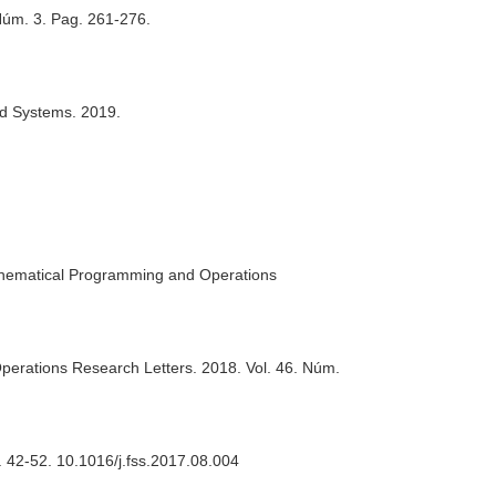
 Núm. 3. Pag. 261-276.
nd Systems
. 2019.
athematical Programming and Operations
perations Research Letters
. 2018. Vol. 46. Núm.
. 42-52. 10.1016/j.fss.2017.08.004