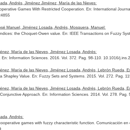
sada, Andrés, Jiménez Jiménez, María de las Nieves:
Cooperative Games With Restricted Cooperation.
En: International Journ
24855
, José Manuel, Jiménez Losada, Andrés, Mosquera, Manuel:
indices: the Choquet-Owen value.
En: IEEE Transactions on Fuzzy Sy
ménez, María de las Nieves, Jiménez Losada, Andrés:
.
En: Information Sciences
. 2016. Vol. 372. Pag. 98-110. 10.1016/j.ins
ménez, María de las Nieves, Jiménez Losada, Andrés, Lebrón Rueda, E
 a Shapley Value.
En: Fuzzy Sets and Systems
. 2015. Vol. 272. Pag. 1
ménez, María de las Nieves, Jiménez Losada, Andrés, Lebrón Rueda, E
 Conjunctive Approach.
En: Information Sciences
. 2014. Vol. 278. Pag.
sada, Andrés:
r cooperative games with fuzzy characteristic function. Comunicación 
9