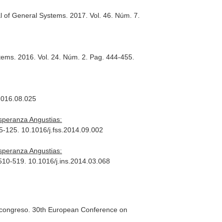
al of General Systems
. 2017. Vol. 46. Núm. 7.
stems
. 2016. Vol. 24. Núm. 2. Pag. 444-455.
.2016.08.025
speranza Angustias:
15-125. 10.1016/j.fss.2014.09.002
speranza Angustias:
 510-519. 10.1016/j.ins.2014.03.068
en congreso. 30th European Conference on