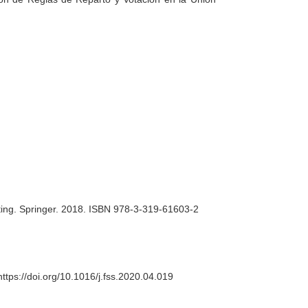
ing
. Springer. 2018. ISBN 978-3-319-61603-2
https://doi.org/10.1016/j.fss.2020.04.019