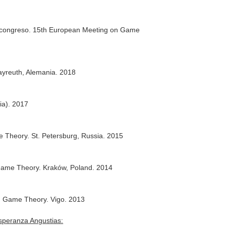
 en congreso. 15th European Meeting on Game
yreuth, Alemania. 2018
ia). 2017
Theory. St. Petersburg, Russia. 2015
 Game Theory. Kraków, Poland. 2014
on Game Theory. Vigo. 2013
speranza Angustias: