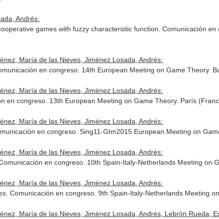
sada, Andrés:
r cooperative games with fuzzy characteristic function. Comunicación
ménez, María de las Nieves, Jiménez Losada, Andrés:
omunicación en congreso. 14th European Meeting on Game Theory. Ba
ménez, María de las Nieves, Jiménez Losada, Andrés:
ón en congreso. 13th European Meeting on Game Theory. París (Franc
ménez, María de las Nieves, Jiménez Losada, Andrés:
Comunicación en congreso. Sing11-Gtm2015 European Meeting on Game 
ménez, María de las Nieves, Jiménez Losada, Andrés:
s. Comunicación en congreso. 10th Spain-Italy-Netherlands Meeting on
ménez, María de las Nieves, Jiménez Losada, Andrés:
res. Comunicación en congreso. 9th Spain-Italy-Netherlands Meeting 
ménez, María de las Nieves, Jiménez Losada, Andrés, Lebrón Rueda, E