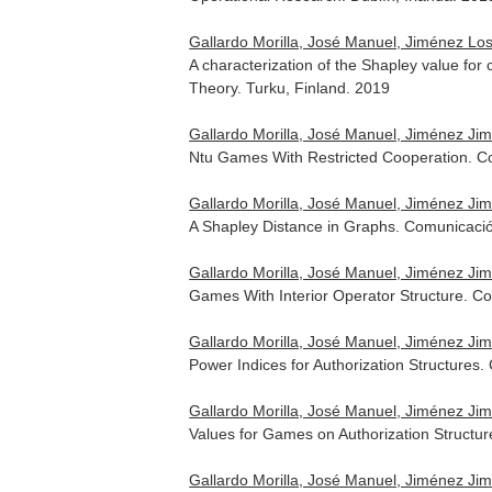
Gallardo Morilla, José Manuel, Jiménez Lo
A characterization of the Shapley value fo
Theory. Turku, Finland. 2019
Gallardo Morilla, José Manuel, Jiménez Ji
Ntu Games With Restricted Cooperation. C
Gallardo Morilla, José Manuel, Jiménez Ji
A Shapley Distance in Graphs. Comunicaci
Gallardo Morilla, José Manuel, Jiménez Ji
Games With Interior Operator Structure. 
Gallardo Morilla, José Manuel, Jiménez Ji
Power Indices for Authorization Structure
Gallardo Morilla, José Manuel, Jiménez Ji
Values for Games on Authorization Structu
Gallardo Morilla, José Manuel, Jiménez Ji