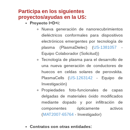
Participa en los siguientes
proyectos/ayudas en la US:
Proyecto I+D+i:
Nueva generación de nanorecubrimientos
dieléctricos conformales para dispositivos
electrónicos emergentes por tecnología de
plasma (PlasmaDielec) (
US-1381057
-
Equipo Colaborador (Solicitud))
Tecnología de plasma para el desarrollo de
una nueva generación de conductores de
huecos en celdas solares de perovskita.
PlasmaCells (
US-1263142
- Equipo de
Investigación)
Propiedades foto-funcionales de capas
delgadas de materiales óxido modificados
mediante dopado y por infiltración de
componentes ópticamente activos
(
MAT2007-65764
- Investigador)
Contratos con otras entidades: