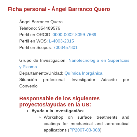
Ficha personal - Ángel Barranco Quero
Ángel Barranco Quero
Telefono: 954489576
Perfil en ORCID:
0000-0002-8099-7669
Perfil en WOS:
L-4003-2015
Perfil en Scopus:
7003457801
Grupo de Investigación:
Nanotecnología en Superficies
y Plasma
Departamento/Unidad:
Química Inorgánica
Situación profesional: Investigador Adscrito por
Convenio
Responsable de los siguientes
proyectos/ayudas en la US:
Ayuda a la investigación:
Workshop on surface treatments and
coatings for mechanical and aeronautical
applications (
PP2007-03-008
)