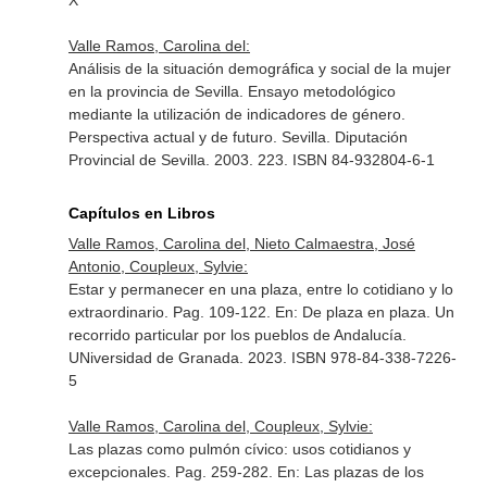
X
Valle Ramos, Carolina del:
Análisis de la situación demográfica y social de la mujer
en la provincia de Sevilla. Ensayo metodológico
mediante la utilización de indicadores de género.
Perspectiva actual y de futuro. Sevilla. Diputación
Provincial de Sevilla. 2003. 223. ISBN 84-932804-6-1
Capítulos en Libros
Valle Ramos, Carolina del, Nieto Calmaestra, José
Antonio, Coupleux, Sylvie:
Estar y permanecer en una plaza, entre lo cotidiano y lo
extraordinario. Pag. 109-122.
En: De plaza en plaza. Un
recorrido particular por los pueblos de Andalucía
.
UNiversidad de Granada. 2023. ISBN 978-84-338-7226-
5
Valle Ramos, Carolina del, Coupleux, Sylvie:
Las plazas como pulmón cívico: usos cotidianos y
excepcionales. Pag. 259-282.
En: Las plazas de los