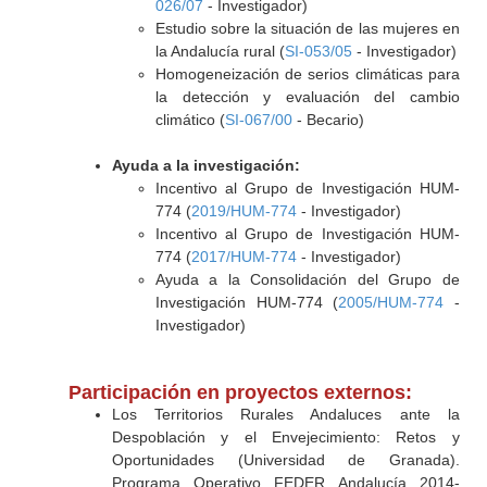
026/07
- Investigador)
Estudio sobre la situación de las mujeres en
la Andalucía rural (
SI-053/05
- Investigador)
Homogeneización de serios climáticas para
la detección y evaluación del cambio
climático (
SI-067/00
- Becario)
Ayuda a la investigación:
Incentivo al Grupo de Investigación HUM-
774 (
2019/HUM-774
- Investigador)
Incentivo al Grupo de Investigación HUM-
774 (
2017/HUM-774
- Investigador)
Ayuda a la Consolidación del Grupo de
Investigación HUM-774 (
2005/HUM-774
-
Investigador)
Participación en proyectos externos:
Los Territorios Rurales Andaluces ante la
Despoblación y el Envejecimiento: Retos y
Oportunidades (Universidad de Granada).
Programa Operativo FEDER Andalucía 2014-