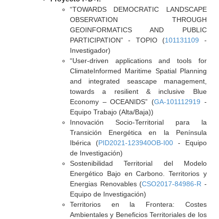
“TOWARDS DEMOCRATIC LANDSCAPE
OBSERVATION THROUGH
GEOINFORMATICS AND PUBLIC
PARTICIPATION” - TOPIO (
101131109
-
Investigador)
“User-driven applications and tools for
ClimateInformed Maritime Spatial Planning
and integrated seascape management,
towards a resilient & inclusive Blue
Economy – OCEANIDS” (
GA-101112919
-
Equipo Trabajo (Alta/Baja))
Innovación Socio-Territorial para la
Transición Energética en la Península
Ibérica (
PID2021-123940OB-I00
- Equipo
de Investigación)
Sostenibilidad Territorial del Modelo
Energético Bajo en Carbono. Territorios y
Energias Renovables (
CSO2017-84986-R
-
Equipo de Investigación)
Territorios en la Frontera: Costes
Ambientales y Beneficios Territoriales de los