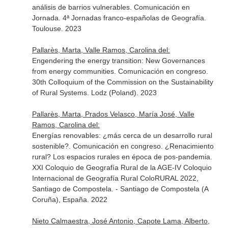
análisis de barrios vulnerables. Comunicación en
Jornada. 4ª Jornadas franco-españolas de Geografía.
Toulouse. 2023
Pallarès, Marta, Valle Ramos, Carolina del:
Engendering the energy transition: New Governances
from energy communities. Comunicación en congreso.
30th Colloquium of the Commission on the Sustainability
of Rural Systems. Lodz (Poland). 2023
Pallarès, Marta, Prados Velasco, María José, Valle
Ramos, Carolina del:
Energías renovables: ¿más cerca de un desarrollo rural
sostenible?. Comunicación en congreso. ¿Renacimiento
rural? Los espacios rurales en época de pos-pandemia.
XXI Coloquio de Geografía Rural de la AGE-IV Coloquio
Internacional de Geografía Rural ColoRURAL 2022,
Santiago de Compostela. - Santiago de Compostela (A
Coruña), España. 2022
Nieto Calmaestra, José Antonio, Capote Lama, Alberto,