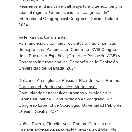
Christos, et. al.:
Resilience and inclusive pathways to a blue economy in
coastal regions. Comunicación en congreso. 35º
International Geographical Congress. Dublin - Ireland.
2024
Valle Ramos, Carolina del:
Permanencias y cambios recientes en las dinámicas
demográficas. Ponencia en Congreso. XVIII Congreso
de la Población Española (Grupo de Población-AGE) y II
Congreso Internacional de Geografía de la Población.
Universidad de Granada. 2024
Delicado, Ana, Iglesias Pascual, Ricardo, Valle Ramos,
Carolina del, Prados Velasco, María José:
Comunidades energéticas urbanas y rurales en la
Península Ibérica. Comunicación en congreso. XV
Congreso Español de Sociología. Universidad Pablo de
Olavide, Sevilla. 2024
Núñez Rivera, Claudia, Valle Ramos, Carolina del:
Las actuaciones de renovación urbana en Andalucía: