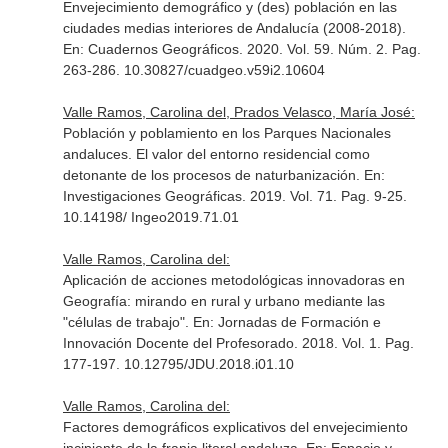
Envejecimiento demográfico y (des) población en las
ciudades medias interiores de Andalucía (2008-2018).
En: Cuadernos Geográficos
. 2020. Vol. 59. Núm. 2. Pag.
263-286. 10.30827/cuadgeo.v59i2.10604
Valle Ramos, Carolina del, Prados Velasco, María José:
Población y poblamiento en los Parques Nacionales
andaluces. El valor del entorno residencial como
detonante de los procesos de naturbanización.
En:
Investigaciones Geográficas
. 2019. Vol. 71. Pag. 9-25.
10.14198/ Ingeo2019.71.01
Valle Ramos, Carolina del:
Aplicación de acciones metodológicas innovadoras en
Geografía: mirando en rural y urbano mediante las
"células de trabajo".
En: Jornadas de Formación e
Innovación Docente del Profesorado
. 2018. Vol. 1. Pag.
177-197. 10.12795/JDU.2018.i01.10
Valle Ramos, Carolina del:
Factores demográficos explicativos del envejecimiento