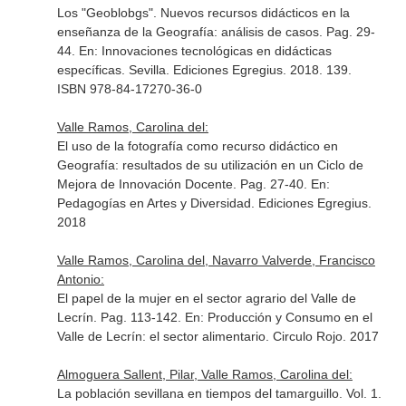
Los "Geoblobgs". Nuevos recursos didácticos en la
enseñanza de la Geografía: análisis de casos. Pag. 29-
44.
En: Innovaciones tecnológicas en didácticas
específicas
. Sevilla. Ediciones Egregius. 2018. 139.
ISBN 978-84-17270-36-0
Valle Ramos, Carolina del:
El uso de la fotografía como recurso didáctico en
Geografía: resultados de su utilización en un Ciclo de
Mejora de Innovación Docente. Pag. 27-40.
En:
Pedagogías en Artes y Diversidad
. Ediciones Egregius.
2018
Valle Ramos, Carolina del, Navarro Valverde, Francisco
Antonio:
El papel de la mujer en el sector agrario del Valle de
Lecrín. Pag. 113-142.
En: Producción y Consumo en el
Valle de Lecrín: el sector alimentario
. Circulo Rojo. 2017
Almoguera Sallent, Pilar, Valle Ramos, Carolina del:
La población sevillana en tiempos del tamarguillo. Vol. 1.