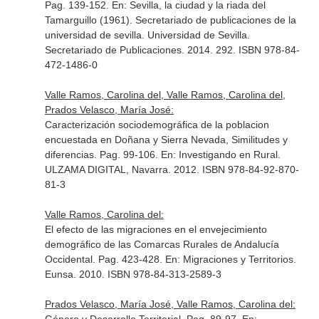
Pag. 139-152.
En: Sevilla, la ciudad y la riada del
Tamarguillo (1961)
. Secretariado de publicaciones de la
universidad de sevilla. Universidad de Sevilla.
Secretariado de Publicaciones. 2014. 292. ISBN 978-84-
472-1486-0
Valle Ramos, Carolina del, Valle Ramos, Carolina del,
Prados Velasco, María José:
Caracterización sociodemográfica de la poblacion
encuestada en Doñana y Sierra Nevada, Similitudes y
diferencias. Pag. 99-106.
En: Investigando en Rural
.
ULZAMA DIGITAL, Navarra. 2012. ISBN 978-84-92-870-
81-3
Valle Ramos, Carolina del:
El efecto de las migraciones en el envejecimiento
demográfico de las Comarcas Rurales de Andalucía
Occidental. Pag. 423-428.
En: Migraciones y Territorios
.
Eunsa. 2010. ISBN 978-84-313-2589-3
Prados Velasco, María José, Valle Ramos, Carolina del: