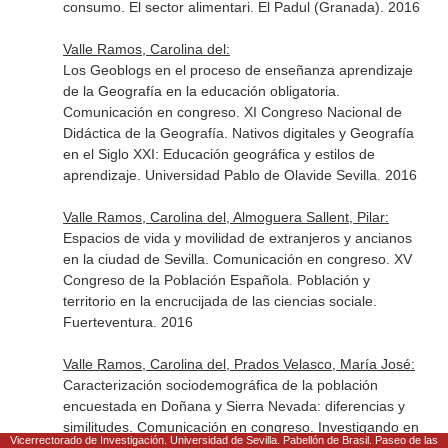
consumo. El sector alimentari. El Padul (Granada). 2016
Valle Ramos, Carolina del:
Los Geoblogs en el proceso de enseñanza aprendizaje
de la Geografía en la educación obligatoria.
Comunicación en congreso. XI Congreso Nacional de
Didáctica de la Geografía. Nativos digitales y Geografía
en el Siglo XXI: Educación geográfica y estilos de
aprendizaje. Universidad Pablo de Olavide Sevilla. 2016
Valle Ramos, Carolina del, Almoguera Sallent, Pilar:
Espacios de vida y movilidad de extranjeros y ancianos
en la ciudad de Sevilla. Comunicación en congreso. XV
Congreso de la Población Española. Población y
territorio en la encrucijada de las ciencias sociale.
Fuerteventura. 2016
Valle Ramos, Carolina del, Prados Velasco, María José:
Caracterización sociodemográfica de la población
encuestada en Doñana y Sierra Nevada: diferencias y
similitudes. Comunicación en congreso. Investigando en
Vicerrectorado de Investigación. Universidad de Sevilla. Pabellón de Brasil. Paseo de las