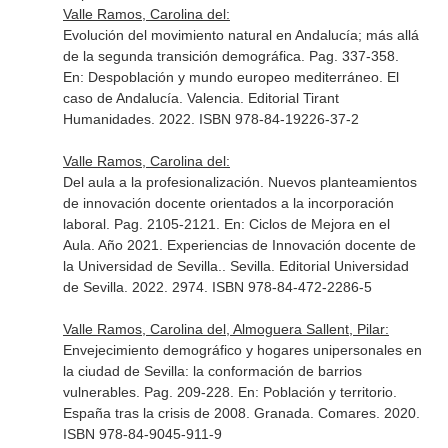
Valle Ramos, Carolina del:
Evolución del movimiento natural en Andalucía; más allá
de la segunda transición demográfica. Pag. 337-358.
En: Despoblación y mundo europeo mediterráneo. El
caso de Andalucía
. Valencia. Editorial Tirant
Humanidades. 2022. ISBN 978-84-19226-37-2
Valle Ramos, Carolina del:
Del aula a la profesionalización. Nuevos planteamientos
de innovación docente orientados a la incorporación
laboral. Pag. 2105-2121.
En: Ciclos de Mejora en el
Aula. Año 2021. Experiencias de Innovación docente de
la Universidad de Sevilla.
. Sevilla. Editorial Universidad
de Sevilla. 2022. 2974. ISBN 978-84-472-2286-5
Valle Ramos, Carolina del, Almoguera Sallent, Pilar:
Envejecimiento demográfico y hogares unipersonales en
la ciudad de Sevilla: la conformación de barrios
vulnerables. Pag. 209-228.
En: Población y territorio.
España tras la crisis de 2008
. Granada. Comares. 2020.
ISBN 978-84-9045-911-9