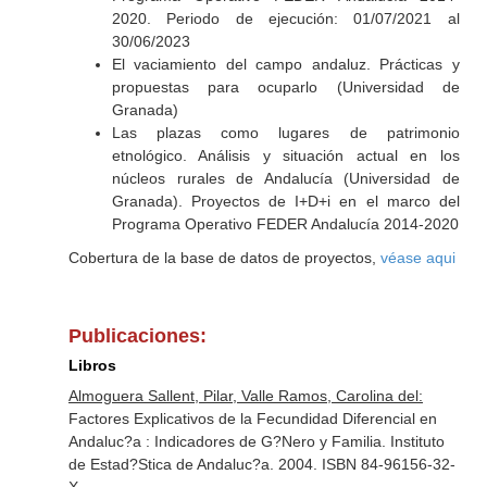
2020. Periodo de ejecución: 01/07/2021 al
30/06/2023
El vaciamiento del campo andaluz. Prácticas y
propuestas para ocuparlo (Universidad de
Granada)
Las plazas como lugares de patrimonio
etnológico. Análisis y situación actual en los
núcleos rurales de Andalucía (Universidad de
Granada). Proyectos de I+D+i en el marco del
Programa Operativo FEDER Andalucía 2014-2020
Cobertura de la base de datos de proyectos,
véase aqui
Publicaciones:
Libros
Almoguera Sallent, Pilar, Valle Ramos, Carolina del:
Factores Explicativos de la Fecundidad Diferencial en
Andaluc?a : Indicadores de G?Nero y Familia. Instituto
de Estad?Stica de Andaluc?a. 2004. ISBN 84-96156-32-