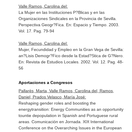
Valle Ramos, Carolina del:
La Mujer en las Instituciones P?Blicas y en las
Organizaciones Sindicales en la Provincia de Sevilla.
Perspectiva Geogr?Fica.
En: Espacio y Tiempo
. 2003.
Vol. 17. Pag. 79-94
Valle Ramos, Carolina del:
Mujer, Fecundidad y Empleo en la Gran Vega de Sevilla:
an?Lisis Demogr?Fico desde la Estad?Stica de G?Nero.
En: Revista de Estudios Locales
. 2002. Vol. 12. Pag. 48-
56
Aportaciones a Congresos
Pallarès, Marta, Valle Ramos, Carolina del, Ramos,
Daniel, Prados Velasco, María José:
Reshaping gender roles and boosting the
energytransition: Energy Communities as an opportunity
tountie depopulation in Spanish and Portuguese rural
areas. Comunicación en Jornada. XIX International
Conference on the Overarching Issues in the European