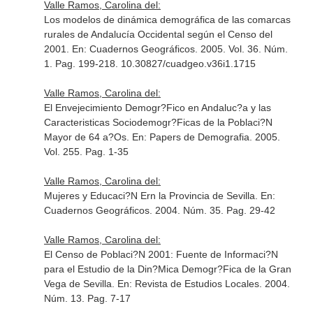
Valle Ramos, Carolina del:
Los modelos de dinámica demográfica de las comarcas
rurales de Andalucía Occidental según el Censo del
2001.
En: Cuadernos Geográficos
. 2005. Vol. 36. Núm.
1. Pag. 199-218. 10.30827/cuadgeo.v36i1.1715
Valle Ramos, Carolina del:
El Envejecimiento Demogr?Fico en Andaluc?a y las
Caracteristicas Sociodemogr?Ficas de la Poblaci?N
Mayor de 64 a?Os.
En: Papers de Demografia
. 2005.
Vol. 255. Pag. 1-35
Valle Ramos, Carolina del:
Mujeres y Educaci?N Ern la Provincia de Sevilla.
En:
Cuadernos Geográficos
. 2004. Núm. 35. Pag. 29-42
Valle Ramos, Carolina del:
El Censo de Poblaci?N 2001: Fuente de Informaci?N
para el Estudio de la Din?Mica Demogr?Fica de la Gran
Vega de Sevilla.
En: Revista de Estudios Locales
. 2004.
Núm. 13. Pag. 7-17