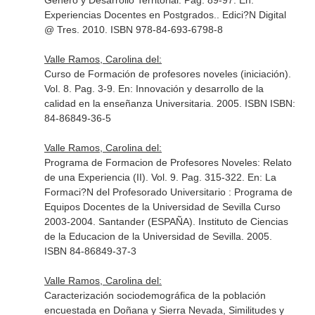
Género y Desarrollo Territorial. Pag. 89-97.
En:
Experiencias Docentes en Postgrados.
. Edici?N Digital
@ Tres. 2010. ISBN 978-84-693-6798-8
Valle Ramos, Carolina del:
Curso de Formación de profesores noveles (iniciación).
Vol. 8. Pag. 3-9.
En: Innovación y desarrollo de la
calidad en la enseñanza Universitaria
. 2005. ISBN ISBN:
84-86849-36-5
Valle Ramos, Carolina del:
Programa de Formacion de Profesores Noveles: Relato
de una Experiencia (II). Vol. 9. Pag. 315-322.
En: La
Formaci?N del Profesorado Universitario : Programa de
Equipos Docentes de la Universidad de Sevilla Curso
2003-2004
. Santander (ESPAÑA). Instituto de Ciencias
de la Educacion de la Universidad de Sevilla. 2005.
ISBN 84-86849-37-3
Valle Ramos, Carolina del:
Caracterización sociodemográfica de la población
encuestada en Doñana y Sierra Nevada, Similitudes y