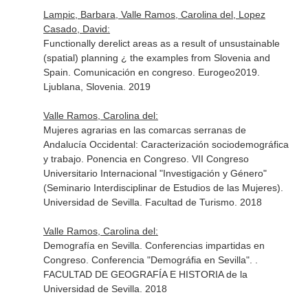
Lampic, Barbara, Valle Ramos, Carolina del, Lopez
Casado, David:
Functionally derelict areas as a result of unsustainable
(spatial) planning ¿ the examples from Slovenia and
Spain. Comunicación en congreso. Eurogeo2019.
Ljublana, Slovenia. 2019
Valle Ramos, Carolina del:
Mujeres agrarias en las comarcas serranas de
Andalucía Occidental: Caracterización sociodemográfica
y trabajo. Ponencia en Congreso. VII Congreso
Universitario Internacional "Investigación y Género"
(Seminario Interdisciplinar de Estudios de las Mujeres).
Universidad de Sevilla. Facultad de Turismo. 2018
Valle Ramos, Carolina del:
Demografía en Sevilla. Conferencias impartidas en
Congreso. Conferencia "Demográfia en Sevilla". .
FACULTAD DE GEOGRAFÍA E HISTORIA de la
Universidad de Sevilla. 2018