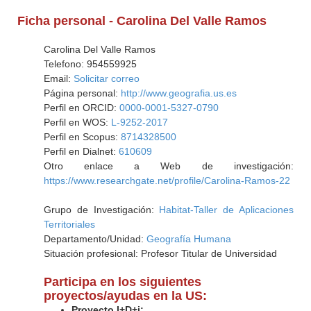
Ficha personal - Carolina Del Valle Ramos
Carolina Del Valle Ramos
Telefono: 954559925
Email:
Solicitar correo
Página personal:
http://www.geografia.us.es
Perfil en ORCID:
0000-0001-5327-0790
Perfil en WOS:
L-9252-2017
Perfil en Scopus:
8714328500
Perfil en Dialnet:
610609
Otro enlace a Web de investigación:
https://www.researchgate.net/profile/Carolina-Ramos-22
Grupo de Investigación:
Habitat-Taller de Aplicaciones
Territoriales
Departamento/Unidad:
Geografía Humana
Situación profesional: Profesor Titular de Universidad
Participa en los siguientes
proyectos/ayudas en la US:
Proyecto I+D+i: