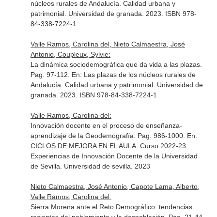
núcleos rurales de Andalucía. Calidad urbana y
patrimonial
. Universidad de granada. 2023. ISBN 978-
84-338-7224-1
Valle Ramos, Carolina del, Nieto Calmaestra, José
Antonio, Coupleux, Sylvie:
La dinámica sociodemográfica que da vida a las plazas.
Pag. 97-112.
En: Las plazas de los núcleos rurales de
Andalucía. Calidad urbana y patrimonial
. Universidad de
granada. 2023. ISBN 978-84-338-7224-1
Valle Ramos, Carolina del:
Innovación docente en el proceso de enseñanza-
aprendizaje de la Geodemografía. Pag. 986-1000.
En:
CICLOS DE MEJORA EN EL AULA. Curso 2022-23.
Experiencias de Innovación Docente de la Universidad
de Sevilla
. Universidad de sevilla. 2023
Nieto Calmaestra, José Antonio, Capote Lama, Alberto,
Valle Ramos, Carolina del:
Sierra Morena ante el Reto Demográfico: tendencias