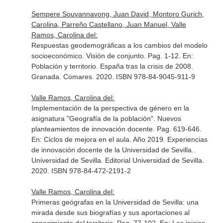
Sempere Souvannavong, Juan David, Montoro Gurich,
Carolina, Parreño Castellano, Juan Manuel, Valle
Ramos, Carolina del:
Respuestas geodemográficas a los cambios del modelo
socioeconómico. Visión de conjunto. Pag. 1-12.
En:
Población y territorio. España tras la crisis de 2008
.
Granada. Comares. 2020. ISBN 978-84-9045-911-9
Valle Ramos, Carolina del:
Implementación de la perspectiva de género en la
asignatura "Geografía de la población". Nuevos
planteamientos de innovación docente. Pag. 619-646.
En: Ciclos de mejora en el aula. Año 2019. Experiencias
de innovación docente de la Universidad de Sevilla.
.
Universidad de Sevilla. Editorial Universidad de Sevilla.
2020. ISBN 978-84-472-2191-2
Valle Ramos, Carolina del:
Primeras geógrafas en la Universidad de Sevilla: una
mirada desde sus biografías y sus aportaciones al