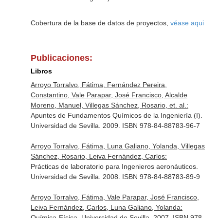
Cobertura de la base de datos de proyectos,
véase aqui
Publicaciones:
Libros
Arroyo Torralvo, Fátima, Fernández Pereira,
Constantino, Vale Parapar, José Francisco, Alcalde
Moreno, Manuel, Villegas Sánchez, Rosario, et. al.:
Apuntes de Fundamentos Químicos de la Ingeniería (I).
Universidad de Sevilla. 2009. ISBN 978-84-88783-96-7
Arroyo Torralvo, Fátima, Luna Galiano, Yolanda, Villegas
Sánchez, Rosario, Leiva Fernández, Carlos:
Prácticas de laboratorio para Ingenieros aeronáuticos.
Universidad de Sevilla. 2008. ISBN 978-84-88783-89-9
Arroyo Torralvo, Fátima, Vale Parapar, José Francisco,
Leiva Fernández, Carlos, Luna Galiano, Yolanda:
Química-Física. Universidad de Sevilla. 2007. ISBN 978-