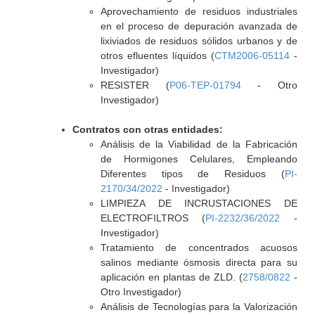
Aprovechamiento de residuos industriales
en el proceso de depuración avanzada de
lixiviados de residuos sólidos urbanos y de
otros efluentes líquidos (
CTM2006-05114
-
Investigador)
RESISTER (
P06-TEP-01794
- Otro
Investigador)
Contratos con otras entidades:
Análisis de la Viabilidad de la Fabricación
de Hormigones Celulares, Empleando
Diferentes tipos de Residuos (
PI-
2170/34/2022
- Investigador)
LIMPIEZA DE INCRUSTACIONES DE
ELECTROFILTROS (
PI-2232/36/2022
-
Investigador)
Tratamiento de concentrados acuosos
salinos mediante ósmosis directa para su
aplicación en plantas de ZLD. (
2758/0822
-
Otro Investigador)
Análisis de Tecnologías para la Valorización