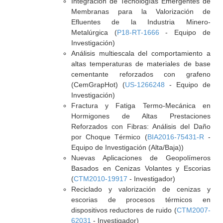
Integración de Tecnologías Emergentes de
Membranas para la Valorización de
Efluentes de la Industria Minero-
Metalúrgica (
P18-RT-1666
- Equipo de
Investigación)
Análisis multiescala del comportamiento a
altas temperaturas de materiales de base
cementante reforzados con grafeno
(CemGrapHot) (
US-1266248
- Equipo de
Investigación)
Fractura y Fatiga Termo-Mecánica en
Hormigones de Altas Prestaciones
Reforzados con Fibras: Análisis del Daño
por Choque Térmico (
BIA2016-75431-R
-
Equipo de Investigación (Alta/Baja))
Nuevas Aplicaciones de Geopolímeros
Basados en Cenizas Volantes y Escorias
(
CTM2010-19917
- Investigador)
Reciclado y valorización de cenizas y
escorias de procesos térmicos en
dispositivos reductores de ruido (
CTM2007-
62031
- Investigador)