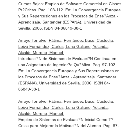
Cursos Bajos: Empleo de Software Comercial en Clases
Pr?Cticas. Pag. 103-112.
En: La Convergencia Europea
y Sus Repercusiones en los Procesos de Ense?Anza -
Aprendizaje
. Santander (ESPAÑA). Universidad de
Sevilla. 2006. ISBN 84-86849-38-1
Arroyo Torralvo, Fátima, Fernández Baco, Custodia,
Leiva Fernández, Carlos, Luna Galiano, Yolanda,
Alcalde Moreno, Manuel:
Introducci?N de Sistemas de Evaluaci?N Continua en
una Asignatura de Ingenier?a Qu?Mica. Pag. 97-102.
En: La Convergencia Europea y Sus Repercusiones en
los Procesos de Ense?Anza - Aprendizaje
. Santander
(ESPAÑA). Universidad de Sevilla. 2006. ISBN 84-
86849-38-1
Arroyo Torralvo, Fátima, Fernández Baco, Custodia,
Leiva Fernández, Carlos, Luna Galiano, Yolanda,
Alcalde Moreno, Manuel:
Empleo de Sistemas de Evaluaci?N Inicial Como T?
Cnica para Mejorar la Motivaci?N del Alumno. Pag. 87-