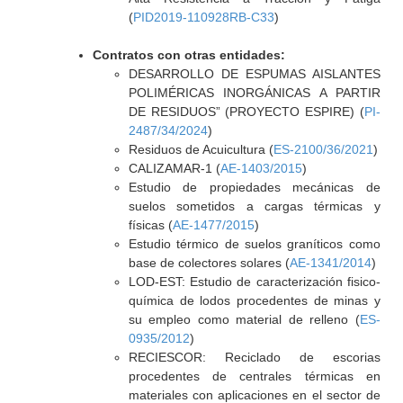
(
PID2019-110928RB-C33
)
Contratos con otras entidades:
DESARROLLO DE ESPUMAS AISLANTES
POLIMÉRICAS INORGÁNICAS A PARTIR
DE RESIDUOS” (PROYECTO ESPIRE) (
PI-
2487/34/2024
)
Residuos de Acuicultura (
ES-2100/36/2021
)
CALIZAMAR-1 (
AE-1403/2015
)
Estudio de propiedades mecánicas de
suelos sometidos a cargas térmicas y
físicas (
AE-1477/2015
)
Estudio térmico de suelos graníticos como
base de colectores solares (
AE-1341/2014
)
LOD-EST: Estudio de caracterización fisico-
química de lodos procedentes de minas y
su empleo como material de relleno (
ES-
0935/2012
)
RECIESCOR: Reciclado de escorias
procedentes de centrales térmicas en
materiales con aplicaciones en el sector de