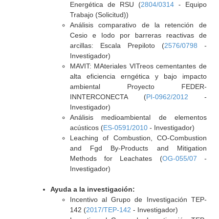
Energética de RSU (
2804/0314
- Equipo
Trabajo (Solicitud))
Análisis comparativo de la retención de
Cesio e Iodo por barreras reactivas de
arcillas: Escala Prepiloto (
2576/0798
-
Investigador)
MAVIT: MAteriales VITreos cementantes de
alta eficiencia erngética y bajo impacto
ambiental Proyecto FEDER-
INNTERCONECTA (
PI-0962/2012
-
Investigador)
Análisis medioambiental de elementos
acústicos (
ES-0591/2010
- Investigador)
Leaching of Combustion, CO-Combustion
and Fgd By-Products and Mitigation
Methods for Leachates (
OG-055/07
-
Investigador)
Ayuda a la investigación:
Incentivo al Grupo de Investigación TEP-
142 (
2017/TEP-142
- Investigador)