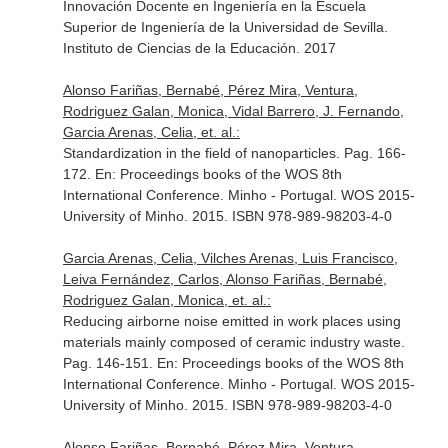
Innovación Docente en Ingeniería en la Escuela
Superior de Ingeniería de la Universidad de Sevilla
.
Instituto de Ciencias de la Educación. 2017
Alonso Fariñas, Bernabé, Pérez Mira, Ventura,
Rodriguez Galan, Monica, Vidal Barrero, J. Fernando,
Garcia Arenas, Celia, et. al.:
Standardization in the field of nanoparticles. Pag. 166-
172.
En: Proceedings books of the WOS 8th
International Conference
. Minho - Portugal. WOS 2015-
University of Minho. 2015. ISBN 978-989-98203-4-0
Garcia Arenas, Celia, Vilches Arenas, Luis Francisco,
Leiva Fernández, Carlos, Alonso Fariñas, Bernabé,
Rodriguez Galan, Monica, et. al.:
Reducing airborne noise emitted in work places using
materials mainly composed of ceramic industry waste.
Pag. 146-151.
En: Proceedings books of the WOS 8th
International Conference
. Minho - Portugal. WOS 2015-
University of Minho. 2015. ISBN 978-989-98203-4-0
Alonso Fariñas, Bernabé, Pérez Mira, Ventura,