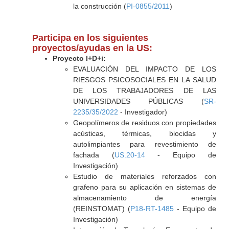
la construcción (
PI-0855/2011
)
Participa en los siguientes
proyectos/ayudas en la US:
Proyecto I+D+i:
EVALUACIÓN DEL IMPACTO DE LOS
RIESGOS PSICOSOCIALES EN LA SALUD
DE LOS TRABAJADORES DE LAS
UNIVERSIDADES PÚBLICAS (
SR-
2235/35/2022
- Investigador)
Geopolímeros de residuos con propiedades
acústicas, térmicas, biocidas y
autolimpiantes para revestimiento de
fachada (
US.20-14
- Equipo de
Investigación)
Estudio de materiales reforzados con
grafeno para su aplicación en sistemas de
almacenamiento de energía
(REINSTOMAT) (
P18-RT-1485
- Equipo de
Investigación)