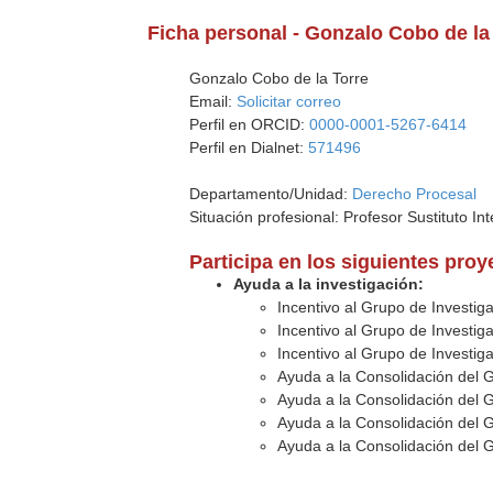
Ficha personal - Gonzalo Cobo de la
Gonzalo Cobo de la Torre
Email:
Solicitar correo
Perfil en ORCID:
0000-0001-5267-6414
Perfil en Dialnet:
571496
Departamento/Unidad:
Derecho Procesal
Situación profesional: Profesor Sustituto Int
Participa en los siguientes pro
Ayuda a la investigación:
Incentivo al Grupo de Investig
Incentivo al Grupo de Investig
Incentivo al Grupo de Investig
Ayuda a la Consolidación del 
Ayuda a la Consolidación del 
Ayuda a la Consolidación del 
Ayuda a la Consolidación del 