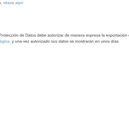
s,
véase aqui
 Protección de Datos debe autorizar de manera expresa la exportación d
ágina
, y una vez autorizado sus datos se mostrarán en unos días