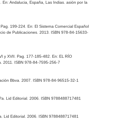
9.
En: Andalucia, España, Las Indias. asión por la
 Pag. 199-224.
En: El Sistema Comercial Español
vicio de Publicaciones. 2013. ISBN 978-84-15633-
XVI y XVII. Pag. 177-185-482.
En: EL RÍO
?a. 2011. ISBN 978-84-7595-256-7
ación Bbva. 2007. ISBN 978-84-96515-32-1
?a. Lid Editorial. 2006. ISBN 9788488717481
a. Lid Editorial. 2006. ISBN 9788488717481