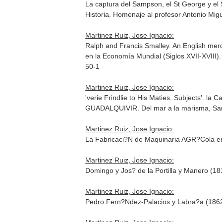
La captura del Sampson, el St George y el 
Historia. Homenaje al profesor Antonio Mig
Martinez Ruiz, Jose Ignacio:
Ralph and Francis Smalley. An English me
en la Economía Mundial (Siglos XVII-XVIII
50-1
Martinez Ruiz, Jose Ignacio:
'verie Frindlie to His Maties. Subjects'. l
GUADALQUIVIR. Del mar a la marisma, Sa
Martinez Ruiz, Jose Ignacio:
La Fabricaci?N de Maquinaria AGR?Cola e
Martinez Ruiz, Jose Ignacio:
Domingo y Jos? de la Portilla y Manero (1
Martinez Ruiz, Jose Ignacio:
Pedro Fern?Ndez-Palacios y Labra?a (186