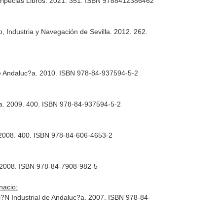
Peripecias Libros. 2021. 351. ISBN 9788412386462
Industria y Navegación de Sevilla. 2012. 262.
de Andaluc?a. 2010. ISBN 978-84-937594-5-2
ía. 2009. 400. ISBN 978-84-937594-5-2
a. 2008. 400. ISBN 978-84-606-4653-2
e. 2008. ISBN 978-84-7908-982-5
nacio:
ci?N Industrial de Andaluc?a. 2007. ISBN 978-84-