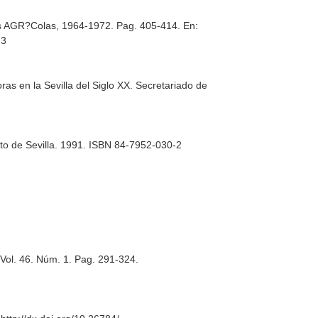
nes AGR?Colas, 1964-1972. Pag. 405-414.
En:
-3
ras en la Sevilla del Siglo XX
. Secretariado de
to de Sevilla. 1991. ISBN 84-7952-030-2
. Vol. 46. Núm. 1. Pag. 291-324.