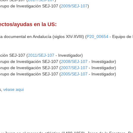
Grupo de Investigación SEJ-107 (
2009/SEJ-107
)
yectos/ayudas en la US:
a documental en Andalucía (siglos XIV-XVIII) (
P20_00654
- Equipo de 
ación SEJ-107 (
2011/SEJ-107
- Investigador)
Grupo de Investigación SEJ-107 (
2008/SEJ-107
- Investigador)
Grupo de Investigación SEJ-107 (
2007/SEJ-107
- Investigador)
Grupo de Investigación SEJ-107 (
2005/SEJ-107
- Investigador)
s,
véase aqui