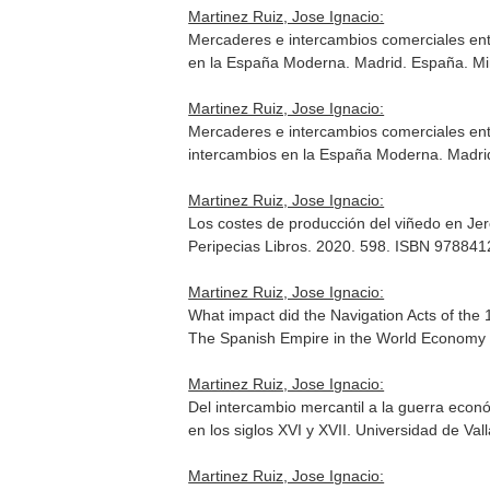
Martinez Ruiz, Jose Ignacio:
Mercaderes e intercambios comerciales en
en la España Moderna
. Madrid. España. Mi
Martinez Ruiz, Jose Ignacio:
Mercaderes e intercambios comerciales en
intercambios en la España Moderna
. Madri
Martinez Ruiz, Jose Ignacio:
Los costes de producción del viñedo en Jer
Peripecias Libros. 2020. 598. ISBN 97884
Martinez Ruiz, Jose Ignacio:
What impact did the Navigation Acts of th
The Spanish Empire in the World Economy
Martinez Ruiz, Jose Ignacio:
Del intercambio mercantil a la guerra econó
en los siglos XVI y XVII
. Universidad de Val
Martinez Ruiz, Jose Ignacio: