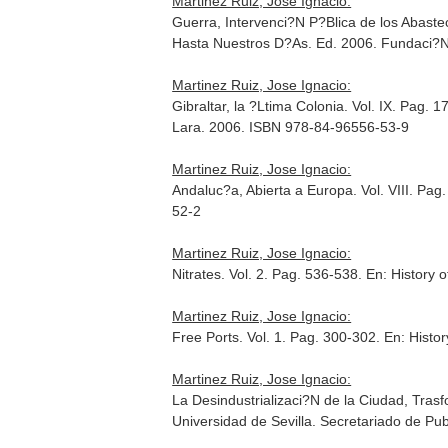
Martinez Ruiz, Jose Ignacio:
Guerra, Intervenci?N P?Blica de los Abast
Hasta Nuestros D?As
. Ed. 2006. Fundaci?
Martinez Ruiz, Jose Ignacio:
Gibraltar, la ?Ltima Colonia. Vol. IX. Pag. 
Lara. 2006. ISBN 978-84-96556-53-9
Martinez Ruiz, Jose Ignacio:
Andaluc?a, Abierta a Europa. Vol. VIII. Pag
52-2
Martinez Ruiz, Jose Ignacio:
Nitrates. Vol. 2. Pag. 536-538.
En: History 
Martinez Ruiz, Jose Ignacio:
Free Ports. Vol. 1. Pag. 300-302.
En: Histo
Martinez Ruiz, Jose Ignacio:
La Desindustrializaci?N de la Ciudad, Tra
Universidad de Sevilla. Secretariado de P