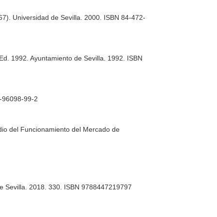
67). Universidad de Sevilla. 2000. ISBN 84-472-
Ed. 1992. Ayuntamiento de Sevilla. 1992. ISBN
84-96098-99-2
udio del Funcionamiento del Mercado de
 de Sevilla. 2018. 330. ISBN 9788447219797