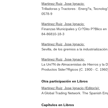
Martinez Ruiz, Jose Ignacio:
Trilladoras y Tractores : Energ?a, Tecnolo
0578-9
Martinez Ruiz, Jose Ignacio:
Finanzas Municipales y Cr?Dito P?Blico en
84-86810-18-3
Martinez Ruiz, Jose Ignacio:
Sevilla, de los gremios a la industrializac
Martinez Ruiz, Jose Ignacio:
La Uni?N de Almacenistas de Hierros y la 
Productos Sider?Rgicos (C. 1900 - C. 1960
Otra participación en Libros
Martinez Ruiz, Jose Ignacio (Editor/a):
A Global Trading Network. The Spanish Emp
Capítulos en Libros