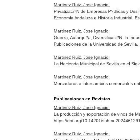
Martinez Ruiz, Jose Ignacio:
Privatizaci?N de Empresas P?Blicas y Des
Economia Andaluza e Historia Industrial. E
Martinez Ruiz, Jose Ignacio:
Guerra, Autarqu?a, Diversificaci?N: la Indu
Publicaciones de la Universidad de Sevilla
Martinez Ruiz, Jose Ignacio:
La Hacienda Municipal de Sevilla en el Sigl
Martinez Ruiz, Jose Ignacio:
Mercaderes e intercambios comerciales en
Publicaciones en Revistas
Martinez Ruiz, Jose Ignacio:
La producción y exportación de vinos de Mál
https://doi.org/10.14201/shhmo202446129
Martinez Ruiz, Jose Ignacio: