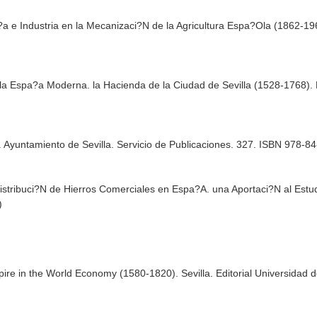
g?a e Industria en la Mecanizaci?N de la Agricultura Espa?Ola (1862-19
 la Espa?a Moderna. la Hacienda de la Ciudad de Sevilla (1528-1768). 
ión. Ayuntamiento de Sevilla. Servicio de Publicaciones. 327. ISBN 978-
Distribuci?N de Hierros Comerciales en Espa?A. una Aportaci?N al Est
)
ire in the World Economy (1580-1820). Sevilla. Editorial Universidad