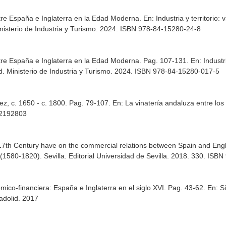
tre España e Inglaterra en la Edad Moderna.
En: Industria y territorio:
nisterio de Industria y Turismo. 2024. ISBN 978-84-15280-24-8
tre España e Inglaterra en la Edad Moderna. Pag. 107-131.
En: Industr
d. Ministerio de Industria y Turismo. 2024. ISBN 978-84-15280-017-5
ez, c. 1650 - c. 1800. Pag. 79-107.
En: La vinatería andaluza entre los 
12192803
e 17th Century have on the commercial relations between Spain and En
 (1580-1820)
. Sevilla. Editorial Universidad de Sevilla. 2018. 330. I
mico-financiera: España e Inglaterra en el siglo XVI. Pag. 43-62.
En: S
ladolid. 2017