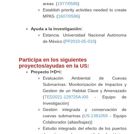
areas. (
1977/0586
)
Establish priority activities needed to create
MPAS. (
1607/0586
)
Ayuda a la investigación:
Estancia. Universidad Nacional Autónoma
de México (
PP2010-05-016
)
Participa en los siguientes
proyectos/ayudas en la US:
Proyecto I+D+i:
Evaluación Ambiental de Cuevas
Submarinas: Monitorización de Impactos y
Gestion de un Habitat Clave y Amenazado
(
TED2021-129725A-I00
- Equipo de
Investigación)
Gestión integrada y conservación de
cuevas submarinas (
US-1381059
- Equipo
Colaborador (altas/bajas))
Estudio integrado del efecto de los puertos