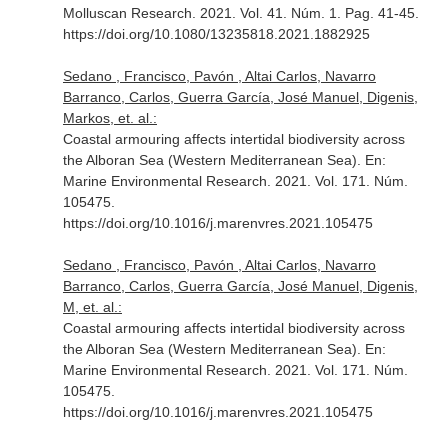
Molluscan Research
. 2021. Vol. 41. Núm. 1. Pag. 41-45.
https://doi.org/10.1080/13235818.2021.1882925
Sedano , Francisco, Pavón , Altai Carlos, Navarro
Barranco, Carlos, Guerra García, José Manuel, Digenis,
Markos, et. al.:
Coastal armouring affects intertidal biodiversity across
the Alboran Sea (Western Mediterranean Sea).
En:
Marine Environmental Research
. 2021. Vol. 171. Núm.
105475.
https://doi.org/10.1016/j.marenvres.2021.105475
Sedano , Francisco, Pavón , Altai Carlos, Navarro
Barranco, Carlos, Guerra García, José Manuel, Digenis,
M, et. al.:
Coastal armouring affects intertidal biodiversity across
the Alboran Sea (Western Mediterranean Sea).
En:
Marine Environmental Research
. 2021. Vol. 171. Núm.
105475.
https://doi.org/10.1016/j.marenvres.2021.105475