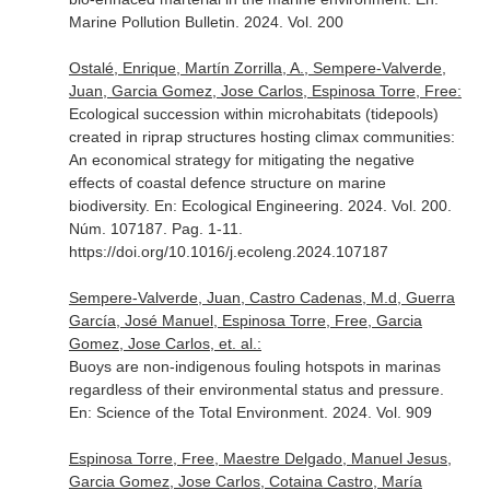
Marine Pollution Bulletin
. 2024. Vol. 200
Ostalé, Enrique, Martín Zorrilla, A., Sempere-Valverde,
Juan, Garcia Gomez, Jose Carlos, Espinosa Torre, Free:
Ecological succession within microhabitats (tidepools)
created in riprap structures hosting climax communities:
An economical strategy for mitigating the negative
effects of coastal defence structure on marine
biodiversity.
En: Ecological Engineering
. 2024. Vol. 200.
Núm. 107187. Pag. 1-11.
https://doi.org/10.1016/j.ecoleng.2024.107187
Sempere-Valverde, Juan, Castro Cadenas, M.d, Guerra
García, José Manuel, Espinosa Torre, Free, Garcia
Gomez, Jose Carlos, et. al.:
Buoys are non-indigenous fouling hotspots in marinas
regardless of their environmental status and pressure.
En: Science of the Total Environment
. 2024. Vol. 909
Espinosa Torre, Free, Maestre Delgado, Manuel Jesus,
Garcia Gomez, Jose Carlos, Cotaina Castro, María