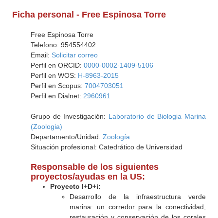
Ficha personal - Free Espinosa Torre
Free Espinosa Torre
Telefono: 954554402
Email:
Solicitar correo
Perfil en ORCID:
0000-0002-1409-5106
Perfil en WOS:
H-8963-2015
Perfil en Scopus:
7004703051
Perfil en Dialnet:
2960961
Grupo de Investigación:
Laboratorio de Biologia Marina
(Zoologia)
Departamento/Unidad:
Zoología
Situación profesional: Catedrático de Universidad
Responsable de los siguientes
proyectos/ayudas en la US:
Proyecto I+D+i:
Desarrollo de la infraestructura verde
marina: un corredor para la conectividad,
restauración y conservación de los corales