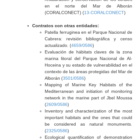
en el norte del Mar de Alborán
(CORALCONECT) (
13-CORALCONECT
)
Contratos con otras entidades:
Patella ferruginea en el Parque Nacional de
Cabrera: revisión bibliográfica y censo
actualizado. (
4659/0586
)
Evaluación de hábitats claves de la zona
marina litoral del Parque Nacional de Al-
Hoceina y su estado de vulnerabilidad en el
contexto de las áreas protegidas del Mar de
Alborán (
3501/0586
)
Mapping of Marine Key Habitats of the
Mediterranean and initiation of monitoring
network in the marine part of Jbel Moussa
(
2609/0586
)
Inventory and characterization of the most
important habitats and the ones that could
be considered as natural monuments.
(
2325/0586
)
Ecological quantification of demonstration