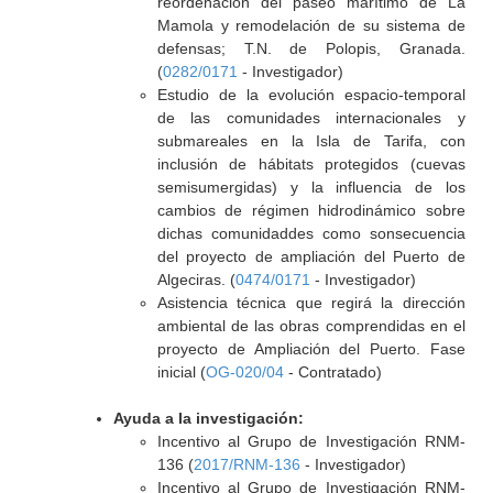
reordenación del paseo marítimo de La
Mamola y remodelación de su sistema de
defensas; T.N. de Polopis, Granada.
(
0282/0171
- Investigador)
Estudio de la evolución espacio-temporal
de las comunidades internacionales y
submareales en la Isla de Tarifa, con
inclusión de hábitats protegidos (cuevas
semisumergidas) y la influencia de los
cambios de régimen hidrodinámico sobre
dichas comunidaddes como sonsecuencia
del proyecto de ampliación del Puerto de
Algeciras. (
0474/0171
- Investigador)
Asistencia técnica que regirá la dirección
ambiental de las obras comprendidas en el
proyecto de Ampliación del Puerto. Fase
inicial (
OG-020/04
- Contratado)
Ayuda a la investigación:
Incentivo al Grupo de Investigación RNM-
136 (
2017/RNM-136
- Investigador)
Incentivo al Grupo de Investigación RNM-