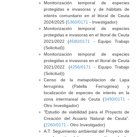
Monitorización temporal de especies
protegidas e invasoras y de hábitats de
interés comunitario en el litoral de Ceuta
2024/2025 (
5360/0171
- Investigador)
Monitorización temporal de especies
protegidas e invasoras en el litoral de Ceuta
2021/2022 (
4580/0171
- Equipo Trabajo
(Solicitud))
Monitorización temporal de especies
protegidas e invasoras en el litoral de Ceuta
2021/2022. (
4256/0171
- Equipo Trabajo
(Solicitud))
Censo de la metapoblacion de Lapa
ferruginea (Patella Ferruginea) y
localización de especies de interés en la
zona intermareal de Ceuta (
3490/0171
-
Otro Investigador)
"Estudio de viabilidad para el Proyecto de
Creación del Acuario Natural de Ceuta".
(
2260/0171
- Otro Investigador)
A.T. Seguimiento ambiental del Proyecto de