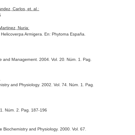
ndez, Carlos, et. al.:
6
Martinez, Nuria:
e Helicoverpa Armigera.
En: Phytoma España
.
Use and Management
. 2004. Vol. 20. Núm. 1. Pag.
:
mistry and Physiology
. 2002. Vol. 74. Núm. 1. Pag.
 41. Núm. 2. Pag. 187-196
de Biochemistry and Physiology
. 2000. Vol. 67.