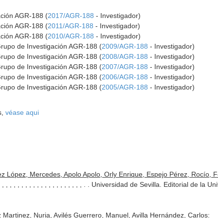
gación AGR-188 (
2017/AGR-188
- Investigador)
gación AGR-188 (
2011/AGR-188
- Investigador)
gación AGR-188 (
2010/AGR-188
- Investigador)
Grupo de Investigación AGR-188 (
2009/AGR-188
- Investigador)
Grupo de Investigación AGR-188 (
2008/AGR-188
- Investigador)
Grupo de Investigación AGR-188 (
2007/AGR-188
- Investigador)
Grupo de Investigación AGR-188 (
2006/AGR-188
- Investigador)
Grupo de Investigación AGR-188 (
2005/AGR-188
- Investigador)
s,
véase aqui
 López, Mercedes, Apolo Apolo, Orly Enrique, Espejo Pérez, Rocío, Fe
, , , , , , , , , , , , , , , , , , , , , . . Universidad de Sevilla. Editorial 
artinez, Nuria, Avilés Guerrero, Manuel, Avilla Hernández, Carlos: