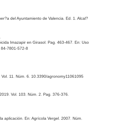
ner?a del Ayuntamiento de Valencia
. Ed. 1. Alcal?
:
icida Imazapir en Girasol. Pag. 463-467.
En: Uso
N 84-7801-572-8
. Vol. 11. Núm. 6. 10.3390/agronomy11061095
 2019. Vol. 103. Núm. 2. Pag. 376-376.
la aplicación.
En: Agrícola Vergel
. 2007. Núm.