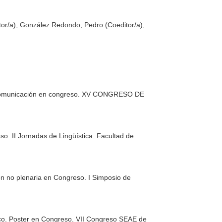
tor/a), González Redondo, Pedro (Coeditor/a),
m. Comunicación en congreso. XV CONGRESO DE
o. II Jornadas de Lingüística. Facultad de
ión no plenaria en Congreso. I Simposio de
ico. Poster en Congreso. VII Congreso SEAE de