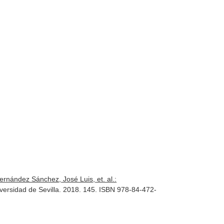
rnández Sánchez, José Luis, et. al.:
de la Universidad de Sevilla. 2018. 145. ISBN 978-84-472-