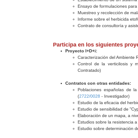
Ensayo de formulaciones para el
Muestreo y recolección de malas
Informe sobre el herbicida eto
Contrato de consultoría y asis
Participa en los siguientes pro
Proyecto I+D+i:
Caracterización del Ambiente R
Control de la verticilosis y 
Contratado)
Contratos con otras entidades:
Poblaciones españolas de la a
(
2722/0028
- Investigador)
Estudio de la eficacia del herb
Estudio de sensibilidad de "Cy
Elaboración de un mapa, a nivel
Estudios sobre la resistencia 
Estudio sobre determinación d