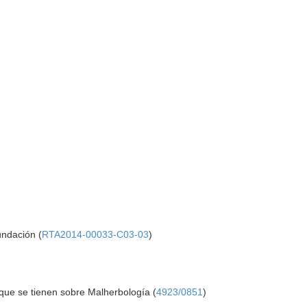
undación (
RTA2014-00033-C03-03
)
 que se tienen sobre Malherbología (
4923/0851
)