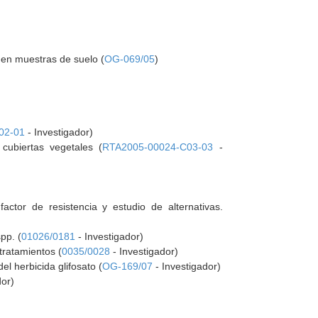
a en muestras de suelo (
OG-069/05
)
02-01
- Investigador)
 cubiertas vegetales (
RTA2005-00024-C03-03
-
actor de resistencia y estudio de alternativas.
pp. (
01026/0181
- Investigador)
tratamientos (
0035/0028
- Investigador)
el herbicida glifosato (
OG-169/07
- Investigador)
dor)