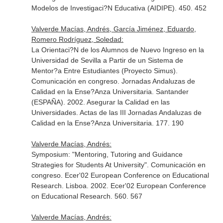
Modelos de Investigaci?N Educativa (AIDIPE). 450. 452
Valverde Macías, Andrés, García Jiménez, Eduardo,
Romero Rodríguez, Soledad:
La Orientaci?N de los Alumnos de Nuevo Ingreso en la
Universidad de Sevilla a Partir de un Sistema de
Mentor?a Entre Estudiantes (Proyecto Simus).
Comunicación en congreso. Jornadas Andaluzas de
Calidad en la Ense?Anza Universitaria. Santander
(ESPAÑA). 2002. Asegurar la Calidad en las
Universidades. Actas de las III Jornadas Andaluzas de
Calidad en la Ense?Anza Universitaria. 177. 190
Valverde Macías, Andrés:
Symposium: "Mentoring, Tutoring and Guidance
Strategies for Students At University". Comunicación en
congreso. Ecer'02 European Conference on Educational
Research. Lisboa. 2002. Ecer'02 European Conference
on Educational Research. 560. 567
Valverde Macías, Andrés: