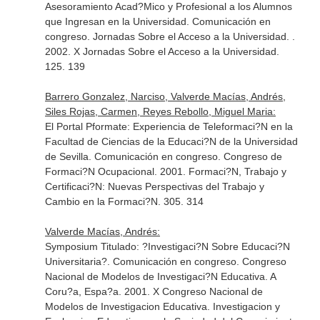
Asesoramiento Acad?Mico y Profesional a los Alumnos
que Ingresan en la Universidad. Comunicación en
congreso. Jornadas Sobre el Acceso a la Universidad. .
2002. X Jornadas Sobre el Acceso a la Universidad.
125. 139
Barrero Gonzalez, Narciso, Valverde Macías, Andrés,
Siles Rojas, Carmen, Reyes Rebollo, Miguel Maria:
El Portal Pformate: Experiencia de Teleformaci?N en la
Facultad de Ciencias de la Educaci?N de la Universidad
de Sevilla. Comunicación en congreso. Congreso de
Formaci?N Ocupacional. 2001. Formaci?N, Trabajo y
Certificaci?N: Nuevas Perspectivas del Trabajo y
Cambio en la Formaci?N. 305. 314
Valverde Macías, Andrés:
Symposium Titulado: ?Investigaci?N Sobre Educaci?N
Universitaria?. Comunicación en congreso. Congreso
Nacional de Modelos de Investigaci?N Educativa. A
Coru?a, Espa?a. 2001. X Congreso Nacional de
Modelos de Investigacion Educativa. Investigacion y