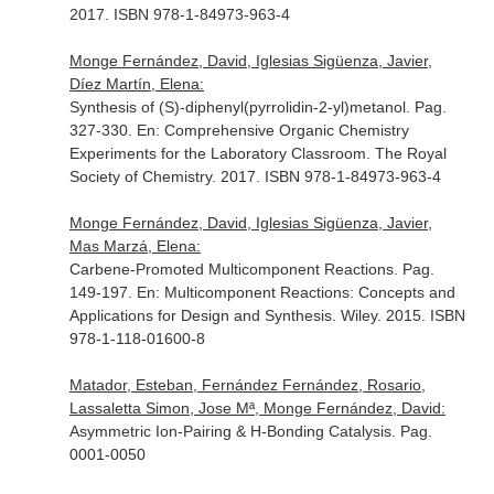
2017. ISBN 978-1-84973-963-4
Monge Fernández, David, Iglesias Sigüenza, Javier,
Díez Martín, Elena:
Synthesis of (S)-diphenyl(pyrrolidin-2-yl)metanol. Pag.
327-330.
En: Comprehensive Organic Chemistry
Experiments for the Laboratory Classroom
. The Royal
Society of Chemistry. 2017. ISBN 978-1-84973-963-4
Monge Fernández, David, Iglesias Sigüenza, Javier,
Mas Marzá, Elena:
Carbene-Promoted Multicomponent Reactions. Pag.
149-197.
En: Multicomponent Reactions: Concepts and
Applications for Design and Synthesis
. Wiley. 2015. ISBN
978-1-118-01600-8
Matador, Esteban, Fernández Fernández, Rosario,
Lassaletta Simon, Jose Mª, Monge Fernández, David:
Asymmetric Ion-Pairing & H-Bonding Catalysis. Pag.
0001-0050