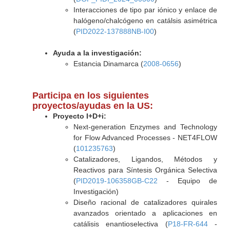
Interacciones de tipo par iónico y enlace de
halógeno/chalcógeno en catálsis asimétrica
(
PID2022-137888NB-I00
)
Ayuda a la investigación:
Estancia Dinamarca (
2008-0656
)
Participa en los siguientes
proyectos/ayudas en la US:
Proyecto I+D+i:
Next-generation Enzymes and Technology
for Flow Advanced Processes - NET4FLOW
(
101235763
)
Catalizadores, Ligandos, Métodos y
Reactivos para Síntesis Orgánica Selectiva
(
PID2019-106358GB-C22
- Equipo de
Investigación)
Diseño racional de catalizadores quirales
avanzados orientado a aplicaciones en
catálisis enantioselectiva (
P18-FR-644
-