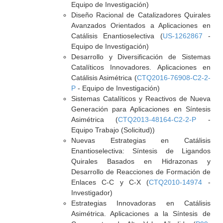
Equipo de Investigación)
Diseño Racional de Catalizadores Quirales
Avanzados Orientados a Aplicaciones en
Catálisis Enantioselectiva (
US-1262867
-
Equipo de Investigación)
Desarrollo y Diversificación de Sistemas
Catalíticos Innovadores. Aplicaciones en
Catálisis Asimétrica (
CTQ2016-76908-C2-2-
P
- Equipo de Investigación)
Sistemas Catalíticos y Reactivos de Nueva
Generación para Aplicaciones en Síntesis
Asimétrica (
CTQ2013-48164-C2-2-P
-
Equipo Trabajo (Solicitud))
Nuevas Estrategias en Catálisis
Enantioselectiva: Síntesis de Ligandos
Quirales Basados en Hidrazonas y
Desarrollo de Reacciones de Formación de
Enlaces C-C y C-X (
CTQ2010-14974
-
Investigador)
Estrategias Innovadoras en Catálisis
Asimétrica. Aplicaciones a la Síntesis de