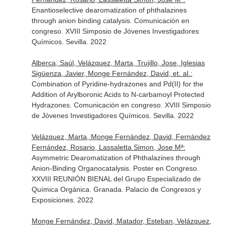
Enantioselective dearomatization of phthalazines
through anion binding catalysis. Comunicación en
congreso. XVIII Simposio de Jóvenes Investigadores
Químicos. Sevilla. 2022
Alberca, Saúl, Velázquez, Marta, Trujillo, Jose, Iglesias
Sigüenza, Javier, Monge Fernández, David, et. al.:
Combination of Pyridine-hydrazones and Pd(II) for the
Addition of Arylboronic Acids to N-carbamoyl Protected
Hydrazones. Comunicación en congreso. XVIII Simposio
de Jóvenes Investigadores Químicos. Sevilla. 2022
Velázquez, Marta, Monge Fernández, David, Fernández
Fernández, Rosario, Lassaletta Simon, Jose Mª:
Asymmetric Dearomatization of Phthalazines through
Anion-Binding Organocatalysis. Poster en Congreso.
XXVIII REUNIÓN BIENAL del Grupo Especializado de
Química Orgánica. Granada. Palacio de Congresos y
Exposiciones. 2022
Monge Fernández, David, Matador, Esteban, Velázquez,