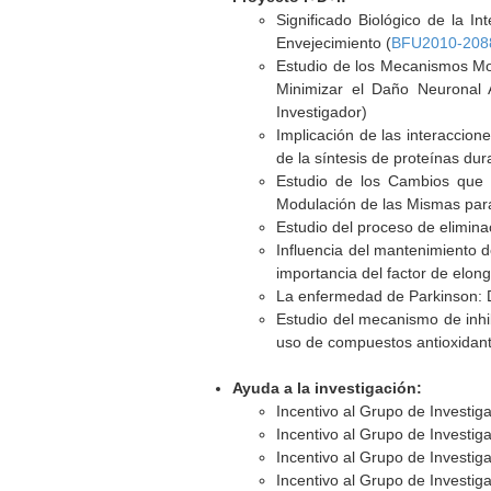
Significado Biológico de la I
Envejecimiento (
BFU2010-208
Estudio de los Mecanismos Mo
Minimizar el Daño Neuronal 
Investigador)
Implicación de las interaccion
de la síntesis de proteínas dur
Estudio de los Cambios que E
Modulación de las Mismas para
Estudio del proceso de elimina
Influencia del mantenimiento d
importancia del factor de elong
La enfermedad de Parkinson: D
Estudio del mecanismo de inhib
uso de compuestos antioxidant
Ayuda a la investigación:
Incentivo al Grupo de Investig
Incentivo al Grupo de Investig
Incentivo al Grupo de Investig
Incentivo al Grupo de Investig