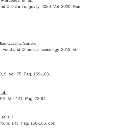
Mercedes, et. al.:
nd Cellular Longevity
. 2020. Vol. 2020. Núm.
es Castilla, Sandro:
: Food and Chemical Toxicology
. 2019. Vol.
2019. Vol. 75. Pag. 159-168.
al.:
019. Vol. 141. Pag. 73-84.
t. al.:
. Núm. 143. Pag. 150-165. doi: