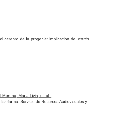
l cerebro de la progenie: implicación del estrés
oreno, Maria Livia, et. al.:
fisiofarma. Servicio de Recursos Audiovisuales y