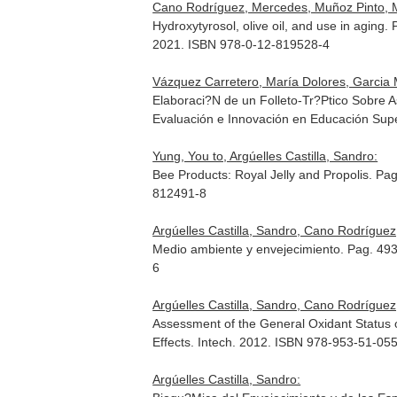
Cano Rodríguez, Mercedes, Muñoz Pinto, Ma
Hydroxytyrosol, olive oil, and use in aging.
2021. ISBN 978-0-12-819528-4
Vázquez Carretero, María Dolores, Garcia Mi
Elaboraci?N de un Folleto-Tr?Ptico Sobre 
Evaluación e Innovación en Educación Supe
Yung, You to, Argúelles Castilla, Sandro:
Bee Products: Royal Jelly and Propolis. Pa
812491-8
Argúelles Castilla, Sandro, Cano Rodrígue
Medio ambiente y envejecimiento. Pag. 49
6
Argúelles Castilla, Sandro, Cano Rodríguez,
Assessment of the General Oxidant Status 
Effects
. Intech. 2012. ISBN 978-953-51-05
Argúelles Castilla, Sandro: