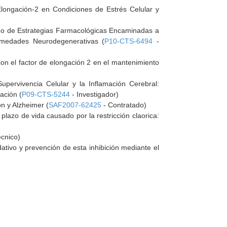
Elongación-2 en Condiciones de Estrés Celular y
eño de Estrategias Farmacológicas Encaminadas a
rmedades Neurodegenerativas (
P10-CTS-6494
-
con el factor de elongación 2 en el mantenimiento
ervivencia Celular y la Inflamación Cerebral:
ación (
P09-CTS-5244
- Investigador)
n y Alzheimer (
SAF2007-62425
- Contratado)
plazo de vida causado por la restricción claorica:
cnico)
dativo y prevención de esta inhibición mediante el