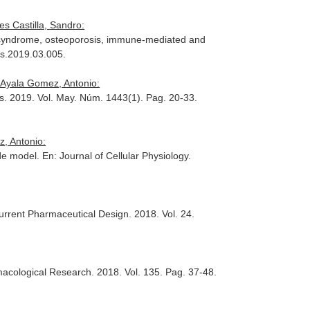
s Castilla, Sandro:
ic syndrome, osteoporosis, immune-mediated and
rs.2019.03.005.
, Ayala Gomez, Antonio:
s
. 2019. Vol. May. Núm. 1443(1). Pag. 20-33.
z, Antonio:
ide model.
En: Journal of Cellular Physiology
.
urrent Pharmaceutical Design
. 2018. Vol. 24.
acological Research
. 2018. Vol. 135. Pag. 37-48.