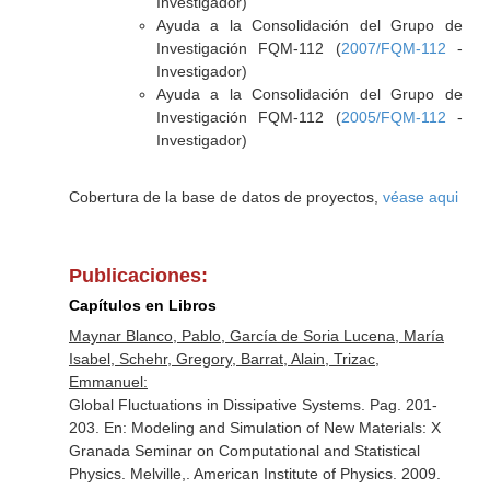
Investigador)
Ayuda a la Consolidación del Grupo de
Investigación FQM-112 (
2007/FQM-112
-
Investigador)
Ayuda a la Consolidación del Grupo de
Investigación FQM-112 (
2005/FQM-112
-
Investigador)
Cobertura de la base de datos de proyectos,
véase aqui
Publicaciones:
Capítulos en Libros
Maynar Blanco, Pablo, García de Soria Lucena, María
Isabel, Schehr, Gregory, Barrat, Alain, Trizac,
Emmanuel:
Global Fluctuations in Dissipative Systems. Pag. 201-
203.
En: Modeling and Simulation of New Materials: X
Granada Seminar on Computational and Statistical
Physics
. Melville,. American Institute of Physics. 2009.