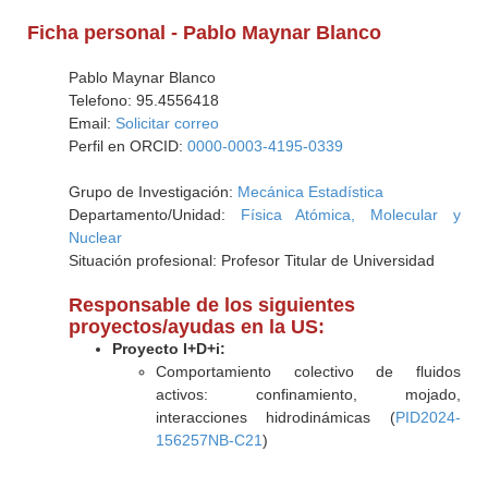
Ficha personal - Pablo Maynar Blanco
Pablo Maynar Blanco
Telefono: 95.4556418
Email:
Solicitar correo
Perfil en ORCID:
0000-0003-4195-0339
Grupo de Investigación:
Mecánica Estadística
Departamento/Unidad:
Física Atómica, Molecular y
Nuclear
Situación profesional: Profesor Titular de Universidad
Responsable de los siguientes
proyectos/ayudas en la US:
Proyecto I+D+i:
Comportamiento colectivo de fluidos
activos: confinamiento, mojado,
interacciones hidrodinámicas (
PID2024-
156257NB-C21
)