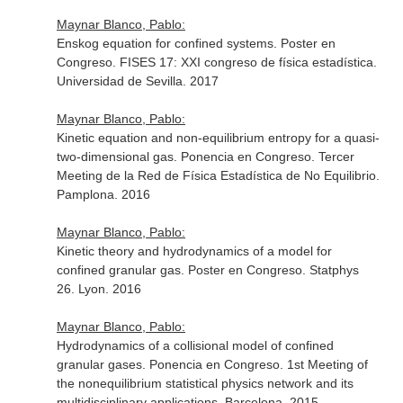
Maynar Blanco, Pablo:
Enskog equation for confined systems. Poster en
Congreso. FISES 17: XXI congreso de física estadística.
Universidad de Sevilla. 2017
Maynar Blanco, Pablo:
Kinetic equation and non-equilibrium entropy for a quasi-
two-dimensional gas. Ponencia en Congreso. Tercer
Meeting de la Red de Física Estadística de No Equilibrio.
Pamplona. 2016
Maynar Blanco, Pablo:
Kinetic theory and hydrodynamics of a model for
confined granular gas. Poster en Congreso. Statphys
26. Lyon. 2016
Maynar Blanco, Pablo:
Hydrodynamics of a collisional model of confined
granular gases. Ponencia en Congreso. 1st Meeting of
the nonequilibrium statistical physics network and its
multidisciplinary applications. Barcelona. 2015