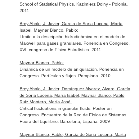
School of Statistical Physics. Kazimierz Dolny - Polonia.
2011
Brey Abalo, J. Javier, García de Soria Lucena, María
Isabel, Maynar Blanco, Pablo:
Límite a la descripción hidrodinámica en el modelo de
Maxwell para gases granulares. Ponencia en Congreso.
XVII congreso de Física Estadística. 2011
Maynar Blanco, Pablo:
Dinámica de un modelo de aniquilación. Ponencia en
Congreso. Partículas y flujos. Pamplona. 2010
Brey Abalo, J. Javier, Domínguez Alvarez, Alvaro, García
de Soria Lucena, María Isabel, Maynar Blanco, Pablo,
Ruiz Montero, María José:
Critical fluctuations in granular fluids. Poster en
Congreso. Encuentro de la Red de Física de Sistemas
Fuera del Equilibrio. Barcelona, España. 2009
Maynar Blanco, Pablo, García de Soria Lucena, María