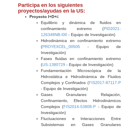
Participa en los siguientes
proyectos/ayudas en la US:
Proyecto I+D+i:
Equilibrio y dinámica de fluidos en
confinamiento extremo (
PID2021-
126348NB-I00
- Equipo de Investigación)
Hidrodinámica en confinamiento extremo
(
PROYEXCEL_00505
- Equipo de
Investigación)
Fases fluidas en confinamiento extremo
(
US-1380729
- Equipo de Investigación)
Fundamentación Microscópica de la
Hidrostática e Hidrodinámica de Fluidos
Complejos y Confinados (
FIS2017-87117-P
- Equipo de Investigación)
Gases Granulares: Relajación,
Confinamiento, Efectos Hidrodinámicos
Complejos (
FIS2014-53808-P
- Equipo de
Investigación)
Fluctuaciones e Interacciones Entre
Subsistemas en Gases Granulares