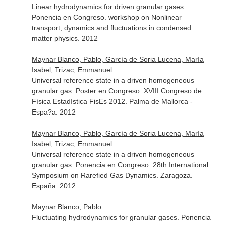
Linear hydrodynamics for driven granular gases.
Ponencia en Congreso. workshop on Nonlinear
transport, dynamics and fluctuations in condensed
matter physics. 2012
Maynar Blanco, Pablo, García de Soria Lucena, María
Isabel, Trizac, Emmanuel:
Universal reference state in a driven homogeneous
granular gas. Poster en Congreso. XVIII Congreso de
Física Estadística FisEs 2012. Palma de Mallorca -
Espa?a. 2012
Maynar Blanco, Pablo, García de Soria Lucena, María
Isabel, Trizac, Emmanuel:
Universal reference state in a driven homogeneous
granular gas. Ponencia en Congreso. 28th International
Symposium on Rarefied Gas Dynamics. Zaragoza.
España. 2012
Maynar Blanco, Pablo:
Fluctuating hydrodynamics for granular gases. Ponencia