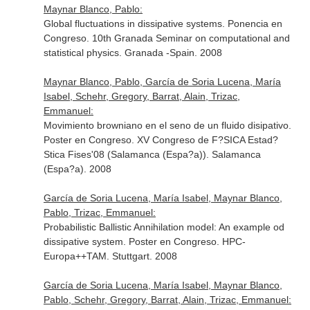
Maynar Blanco, Pablo:
Global fluctuations in dissipative systems. Ponencia en
Congreso. 10th Granada Seminar on computational and
statistical physics. Granada -Spain. 2008
Maynar Blanco, Pablo, García de Soria Lucena, María
Isabel, Schehr, Gregory, Barrat, Alain, Trizac,
Emmanuel:
Movimiento browniano en el seno de un fluido disipativo.
Poster en Congreso. XV Congreso de F?SICA Estad?
Stica Fises'08 (Salamanca (Espa?a)). Salamanca
(Espa?a). 2008
García de Soria Lucena, María Isabel, Maynar Blanco,
Pablo, Trizac, Emmanuel:
Probabilistic Ballistic Annihilation model: An example od
dissipative system. Poster en Congreso. HPC-
Europa++TAM. Stuttgart. 2008
García de Soria Lucena, María Isabel, Maynar Blanco,
Pablo, Schehr, Gregory, Barrat, Alain, Trizac, Emmanuel: