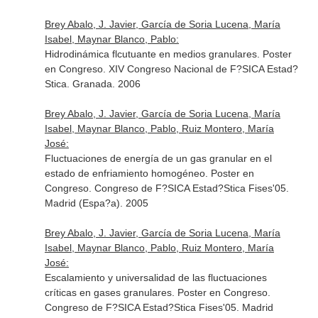
Brey Abalo, J. Javier, García de Soria Lucena, María
Isabel, Maynar Blanco, Pablo:
Hidrodinámica flcutuante en medios granulares. Poster
en Congreso. XIV Congreso Nacional de F?SICA Estad?
Stica. Granada. 2006
Brey Abalo, J. Javier, García de Soria Lucena, María
Isabel, Maynar Blanco, Pablo, Ruiz Montero, María
José:
Fluctuaciones de energía de un gas granular en el
estado de enfriamiento homogéneo. Poster en
Congreso. Congreso de F?SICA Estad?Stica Fises'05.
Madrid (Espa?a). 2005
Brey Abalo, J. Javier, García de Soria Lucena, María
Isabel, Maynar Blanco, Pablo, Ruiz Montero, María
José:
Escalamiento y universalidad de las fluctuaciones
críticas en gases granulares. Poster en Congreso.
Congreso de F?SICA Estad?Stica Fises'05. Madrid