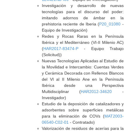
Investigación y desarrollo de nuevas
tecnologías para el discurso del poder:
imitando adornos de ámbar en la
prehistoria reciente de Iberia (
P20_01080
-
Equipo de Investigación)
Redes y Rocas Raras en la Península
Ibérica y el Mediterráneo (VI-II Milenio AC)
(
HAR2017-83474-P
- Equipo Trabajo
(Solicitud))
Nuevas Tecnologías Aplicadas al Estudio de
la Movilidad e Intercambio: Cuentas Verdes
y Cerámica Decorada con Rellenos Blancos
del VI al II Milenio Ane en la Península
Ibérica desde una Perspectiva
Multidisciplinar (
HAR2012-34620
-
Investigador)
Estudio de la deposición de catalizadores y
adsorbentes sobre superficies metálicas
para la eliminación de COVs (
MAT2003-
06540-C02-01
- Contratado)
Valorización de residuos de acerías para la