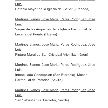
Luis:
Retablo Mayor de la Iglesia de CA?Ar (Granada)
Martinez Blanes, Jose Maria, Perez Rodriguez, Jose
Luis:
Virgen de las Angustias de la Iglesia Parroquial de
Lucena del Puerto (Huelva)
Martinez Blanes, Jose Maria, Perez Rodriguez, Jose
Luis:
Pintura Mural de San Cristobal Arjonillas. (Jaen)
Martinez Blanes, Jose Maria, Perez Rodriguez, Jose
Luis:
Inmaculada Concepcion (San Eutropio). Museo
Parroquial de Paradas (Sevilla)
Martinez Blanes, Jose Maria, Perez Rodriguez, Jose
Luis:
San Sebastian (el Garrobo, Sevilla)