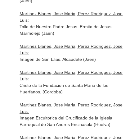
(Jaen)
Martinez Blanes, Jose Maria, Perez Rodriguez, Jose
Luis:
Talla de Nuestro Padre Jesus. Ermita de Jesus.
Marmolejo (Jaen)
Martinez Blanes, Jose Maria, Perez Rodriguez, Jose
Luis:
Imagen de San Elias. Alcaudete (Jaen)
Martinez Blanes, Jose Maria, Perez Rodriguez, Jose
Luis:
Cristo de la Fundacion de Santa Maria de los
Huerfanos. (Cordoba)
Martinez Blanes, Jose Maria, Perez Rodriguez, Jose
Luis:
Imagen Escultorica del Crucificado de la Iglesia
Parroquial de San Andres Encinasola (Huelva)
Martinez Blanes, Jose Maria, Perez Rodriguez, Jose