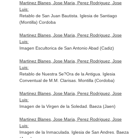
Martinez Blanes, Jose Maria, Perez Rodriguez, Jose
Luis:
Retablo de San Juan Bautista. Iglesia de Santiago
(Montilla) Cordoba
Martinez Blanes, Jose Maria, Perez Rodriguez, Jose
Luis:
Imagen Escultorica de San Antonio Abad (Cadiz)
Martinez Blanes, Jose Maria, Perez Rodriguez, Jose
Luis:
Retablo de Nuestra Se?Ora de la Antigua. Iglesia
Conventual de M.M. Clarisas. Montilla (Cordoba)
Martinez Blanes, Jose Maria, Perez Rodriguez, Jose
Luis:
Imagen de la Virgen de la Soledad. Baeza (Jaen)
Martinez Blanes, Jose Maria, Perez Rodriguez, Jose
Luis:
Imagen de la Inmaculada. Iglesia de San Andres. Baeza