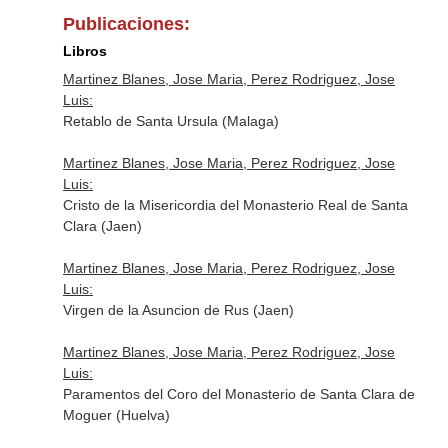
Publicaciones:
Libros
Martinez Blanes, Jose Maria, Perez Rodriguez, Jose
Luis:
Retablo de Santa Ursula (Malaga)
Martinez Blanes, Jose Maria, Perez Rodriguez, Jose
Luis:
Cristo de la Misericordia del Monasterio Real de Santa
Clara (Jaen)
Martinez Blanes, Jose Maria, Perez Rodriguez, Jose
Luis:
Virgen de la Asuncion de Rus (Jaen)
Martinez Blanes, Jose Maria, Perez Rodriguez, Jose
Luis:
Paramentos del Coro del Monasterio de Santa Clara de
Moguer (Huelva)