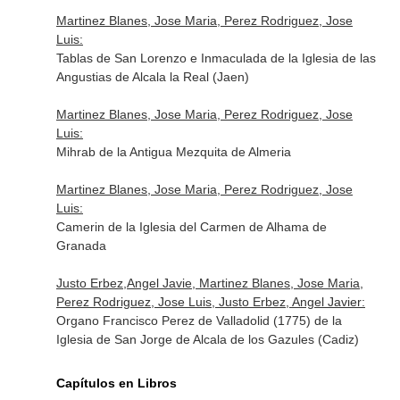
Martinez Blanes, Jose Maria, Perez Rodriguez, Jose
Luis:
Tablas de San Lorenzo e Inmaculada de la Iglesia de las
Angustias de Alcala la Real (Jaen)
Martinez Blanes, Jose Maria, Perez Rodriguez, Jose
Luis:
Mihrab de la Antigua Mezquita de Almeria
Martinez Blanes, Jose Maria, Perez Rodriguez, Jose
Luis:
Camerin de la Iglesia del Carmen de Alhama de
Granada
Justo Erbez,Angel Javie, Martinez Blanes, Jose Maria,
Perez Rodriguez, Jose Luis, Justo Erbez, Angel Javier:
Organo Francisco Perez de Valladolid (1775) de la
Iglesia de San Jorge de Alcala de los Gazules (Cadiz)
Capítulos en Libros