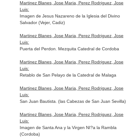
Martinez Blanes, Jose Maria, Perez Rodriguez, Jose
Luis:
Imagen de Jesus Nazareno de la Iglesia del Divino
Salvador (Vejer, Cadiz)
Martinez Blanes, Jose Maria, Perez Rodriguez, Jose
Luis:
Puerta del Perdon. Mezquita Catedral de Cordoba
Martinez Blanes, Jose Maria, Perez Rodriguez, Jose
Luis:
Retablo de San Pelayo de la Catedral de Malaga
Martinez Blanes, Jose Maria, Perez Rodriguez, Jose
Luis:
San Juan Bautista. (las Cabezas de San Juan Sevilla)
Martinez Blanes, Jose Maria, Perez Rodriguez, Jose
Luis:
Imagen de Santa Ana y la Virgen NI?a la Rambla
(Cordoba)