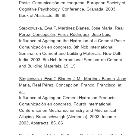
Paste. Comunicación en congreso. European Society of
Cognitive Psychology. Conference. Granada. 2003.
Book of Abstracts. 88. 88
Stepkowska, Ewa T, Martinez Blanes, Jose Maria, Real
Pérez, Concepción, Perez Rodriguez, Jose Luis:
Influence of Ageing on the Hydration of a Cement Paste.
Comunicación en congreso. 8th Ncb International
Seminar on Cement and Building Materials. New Delhi,
India. 2003. 8th Ncb International Seminar on Cement
and Building Materials. 19. 19
Stepkowska, Ewa T, Blanes, J.M., Martinez Blanes, Jose
Maria, Real Pérez, Concepción, Franco, Francisco, et.
al.:
Influence of Ageing on Cement Hydration Products.
Comunicación en congreso. Fourth International
Conference on Mechanochemistry and Mechanical
Alloying. Braunschweigh (Alemania). 2003. Income
2003, Abstracts. 85. 86