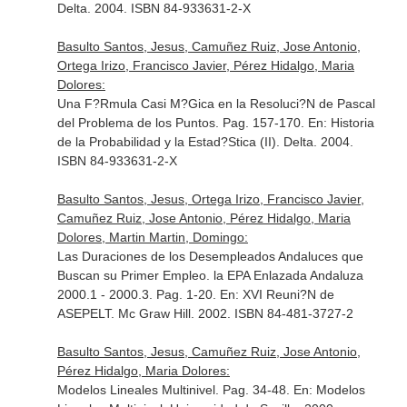
Delta. 2004. ISBN 84-933631-2-X
Basulto Santos, Jesus, Camuñez Ruiz, Jose Antonio,
Ortega Irizo, Francisco Javier, Pérez Hidalgo, Maria
Dolores:
Una F?Rmula Casi M?Gica en la Resoluci?N de Pascal
del Problema de los Puntos. Pag. 157-170.
En: Historia
de la Probabilidad y la Estad?Stica (II)
. Delta. 2004.
ISBN 84-933631-2-X
Basulto Santos, Jesus, Ortega Irizo, Francisco Javier,
Camuñez Ruiz, Jose Antonio, Pérez Hidalgo, Maria
Dolores, Martin Martin, Domingo:
Las Duraciones de los Desempleados Andaluces que
Buscan su Primer Empleo. la EPA Enlazada Andaluza
2000.1 - 2000.3. Pag. 1-20.
En: XVI Reuni?N de
ASEPELT
. Mc Graw Hill. 2002. ISBN 84-481-3727-2
Basulto Santos, Jesus, Camuñez Ruiz, Jose Antonio,
Pérez Hidalgo, Maria Dolores:
Modelos Lineales Multinivel. Pag. 34-48.
En: Modelos