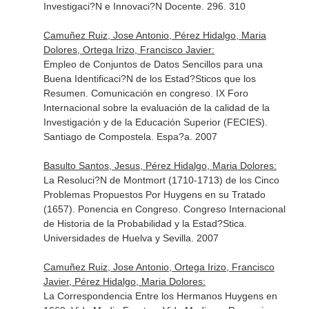
Investigaci?N e Innovaci?N Docente. 296. 310
Camuñez Ruiz, Jose Antonio, Pérez Hidalgo, Maria
Dolores, Ortega Irizo, Francisco Javier:
Empleo de Conjuntos de Datos Sencillos para una
Buena Identificaci?N de los Estad?Sticos que los
Resumen. Comunicación en congreso. IX Foro
Internacional sobre la evaluación de la calidad de la
Investigación y de la Educación Superior (FECIES).
Santiago de Compostela. Espa?a. 2007
Basulto Santos, Jesus, Pérez Hidalgo, Maria Dolores:
La Resoluci?N de Montmort (1710-1713) de los Cinco
Problemas Propuestos Por Huygens en su Tratado
(1657). Ponencia en Congreso. Congreso Internacional
de Historia de la Probabilidad y la Estad?Stica.
Universidades de Huelva y Sevilla. 2007
Camuñez Ruiz, Jose Antonio, Ortega Irizo, Francisco
Javier, Pérez Hidalgo, Maria Dolores:
La Correspondencia Entre los Hermanos Huygens en