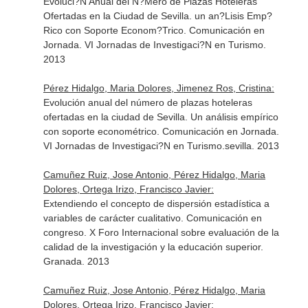
Evoluci?N Anual del N?Mero de Plazas Hoteleras
Ofertadas en la Ciudad de Sevilla. un an?Lisis Emp?
Rico con Soporte Econom?Trico. Comunicación en
Jornada. VI Jornadas de Investigaci?N en Turismo.
2013
Pérez Hidalgo, Maria Dolores, Jimenez Ros, Cristina:
Evolución anual del número de plazas hoteleras
ofertadas en la ciudad de Sevilla. Un análisis empírico
con soporte econométrico. Comunicación en Jornada.
VI Jornadas de Investigaci?N en Turismo.sevilla. 2013
Camuñez Ruiz, Jose Antonio, Pérez Hidalgo, Maria
Dolores, Ortega Irizo, Francisco Javier:
Extendiendo el concepto de dispersión estadística a
variables de carácter cualitativo. Comunicación en
congreso. X Foro Internacional sobre evaluación de la
calidad de la investigación y la educación superior.
Granada. 2013
Camuñez Ruiz, Jose Antonio, Pérez Hidalgo, Maria
Dolores, Ortega Irizo, Francisco Javier: