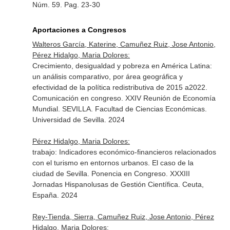
Núm. 59. Pag. 23-30
Aportaciones a Congresos
Walteros García, Katerine, Camuñez Ruiz, Jose Antonio,
Pérez Hidalgo, Maria Dolores:
Crecimiento, desigualdad y pobreza en América Latina:
un análisis comparativo, por área geográfica y
efectividad de la política redistributiva de 2015 a2022.
Comunicación en congreso. XXIV Reunión de Economía
Mundial. SEVILLA. Facultad de Ciencias Económicas.
Universidad de Sevilla. 2024
Pérez Hidalgo, Maria Dolores:
trabajo: Indicadores económico-financieros relacionados
con el turismo en entornos urbanos. El caso de la
ciudad de Sevilla. Ponencia en Congreso. XXXIII
Jornadas Hispanolusas de Gestión Científica. Ceuta,
España. 2024
Rey-Tienda, Sierra, Camuñez Ruiz, Jose Antonio, Pérez
Hidalgo, Maria Dolores: