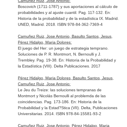
Camuñez Ruiz, Jose Antonio:
Boscovich (1711-1787) y sus aportaciones al cálculo de
probabilidades y al ajuste cuantil. Pag. 117-132.
En:
Historia de la probabilidad y de la estadística IX
. Madrid.
UNED, Madrid. 2018. ISBN 978-84-362-7369-4
Camuñez Ruiz, Jose Antonio, Basulto Santos, Jesus,
Pérez Hidalgo, Maria Dolores:
El juego del Her: un juego de estrategia temprano.
Soluciones de P. R. Montmort, N. Bernoulli y J.
Trembley. Pag. 19-38.
En: Historia de la Probabilidad y
la Estadística (VIII)
. Delta Publicaciones. 2017
Pérez Hidalgo, Maria Dolores, Basulto Santos, Jesus,
Camuñez Ruiz, Jose Antonio:
Le Jeu du Treize: las soluciones tempranas de
Montmort y Nicolás Bernoulli al problemda de las
coincidencias. Pag. 173-186.
En: Historia de la
Probabilidad y la Estad?Stica (VII)
. Delta, Publicaciones
Universitarias. 2014. ISBN 978-84-15581-93-2
Camuñez Ruiz, Jose Antonio, Pérez Hidalgo, Maria