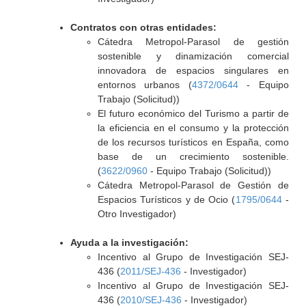
Contratos con otras entidades:
Cátedra Metropol-Parasol de gestión
sostenible y dinamización comercial
innovadora de espacios singulares en
entornos urbanos (
4372/0644
- Equipo
Trabajo (Solicitud))
El futuro económico del Turismo a partir de
la eficiencia en el consumo y la protección
de los recursos turísticos en España, como
base de un crecimiento sostenible.
(
3622/0960
- Equipo Trabajo (Solicitud))
Cátedra Metropol-Parasol de Gestión de
Espacios Turísticos y de Ocio (
1795/0644
-
Otro Investigador)
Ayuda a la investigación:
Incentivo al Grupo de Investigación SEJ-
436 (
2011/SEJ-436
- Investigador)
Incentivo al Grupo de Investigación SEJ-
436 (
2010/SEJ-436
- Investigador)