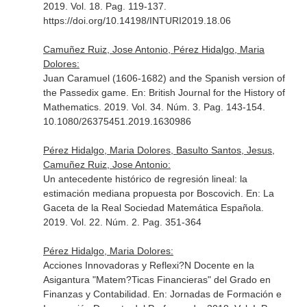
2019. Vol. 18. Pag. 119-137.
https://doi.org/10.14198/INTURI2019.18.06
Camuñez Ruiz, Jose Antonio, Pérez Hidalgo, Maria
Dolores:
Juan Caramuel (1606-1682) and the Spanish version of
the Passedix game.
En: British Journal for the History of
Mathematics
. 2019. Vol. 34. Núm. 3. Pag. 143-154.
10.1080/26375451.2019.1630986
Pérez Hidalgo, Maria Dolores, Basulto Santos, Jesus,
Camuñez Ruiz, Jose Antonio:
Un antecedente histórico de regresión lineal: la
estimación mediana propuesta por Boscovich.
En: La
Gaceta de la Real Sociedad Matemática Española
.
2019. Vol. 22. Núm. 2. Pag. 351-364
Pérez Hidalgo, Maria Dolores:
Acciones Innovadoras y Reflexi?N Docente en la
Asigantura "Matem?Ticas Financieras" del Grado en
Finanzas y Contabilidad.
En: Jornadas de Formación e