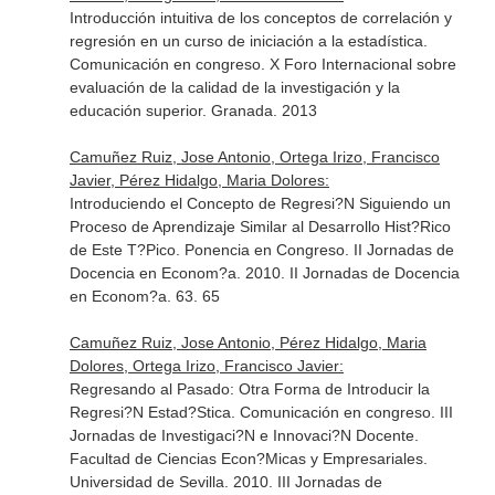
Introducción intuitiva de los conceptos de correlación y
regresión en un curso de iniciación a la estadística.
Comunicación en congreso. X Foro Internacional sobre
evaluación de la calidad de la investigación y la
educación superior. Granada. 2013
Camuñez Ruiz, Jose Antonio, Ortega Irizo, Francisco
Javier, Pérez Hidalgo, Maria Dolores:
Introduciendo el Concepto de Regresi?N Siguiendo un
Proceso de Aprendizaje Similar al Desarrollo Hist?Rico
de Este T?Pico. Ponencia en Congreso. II Jornadas de
Docencia en Econom?a. 2010. II Jornadas de Docencia
en Econom?a. 63. 65
Camuñez Ruiz, Jose Antonio, Pérez Hidalgo, Maria
Dolores, Ortega Irizo, Francisco Javier:
Regresando al Pasado: Otra Forma de Introducir la
Regresi?N Estad?Stica. Comunicación en congreso. III
Jornadas de Investigaci?N e Innovaci?N Docente.
Facultad de Ciencias Econ?Micas y Empresariales.
Universidad de Sevilla. 2010. III Jornadas de