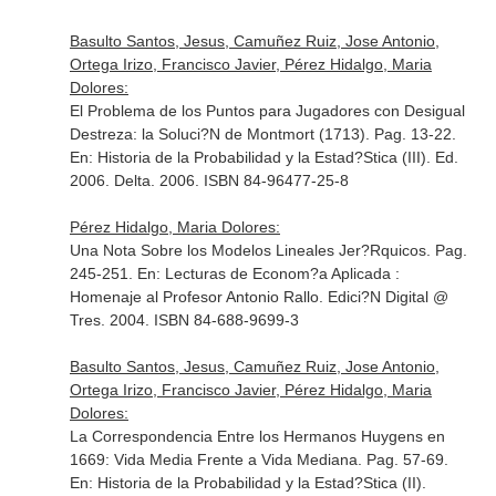
Basulto Santos, Jesus, Camuñez Ruiz, Jose Antonio,
Ortega Irizo, Francisco Javier, Pérez Hidalgo, Maria
Dolores:
El Problema de los Puntos para Jugadores con Desigual
Destreza: la Soluci?N de Montmort (1713). Pag. 13-22.
En: Historia de la Probabilidad y la Estad?Stica (III)
. Ed.
2006. Delta. 2006. ISBN 84-96477-25-8
Pérez Hidalgo, Maria Dolores:
Una Nota Sobre los Modelos Lineales Jer?Rquicos. Pag.
245-251.
En: Lecturas de Econom?a Aplicada :
Homenaje al Profesor Antonio Rallo
. Edici?N Digital @
Tres. 2004. ISBN 84-688-9699-3
Basulto Santos, Jesus, Camuñez Ruiz, Jose Antonio,
Ortega Irizo, Francisco Javier, Pérez Hidalgo, Maria
Dolores:
La Correspondencia Entre los Hermanos Huygens en
1669: Vida Media Frente a Vida Mediana. Pag. 57-69.
En: Historia de la Probabilidad y la Estad?Stica (II)
.