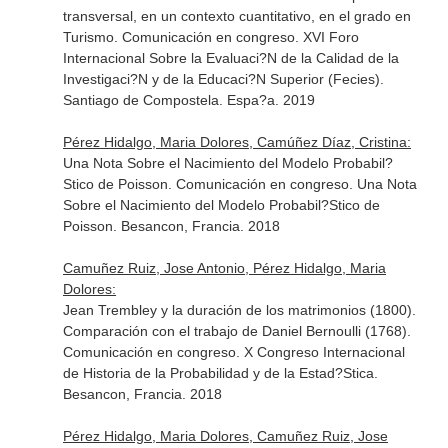
transversal, en un contexto cuantitativo, en el grado en
Turismo. Comunicación en congreso. XVI Foro
Internacional Sobre la Evaluaci?N de la Calidad de la
Investigaci?N y de la Educaci?N Superior (Fecies).
Santiago de Compostela. Espa?a. 2019
Pérez Hidalgo, Maria Dolores, Camúñez Díaz, Cristina:
Una Nota Sobre el Nacimiento del Modelo Probabil?
Stico de Poisson. Comunicación en congreso. Una Nota
Sobre el Nacimiento del Modelo Probabil?Stico de
Poisson. Besancon, Francia. 2018
Camuñez Ruiz, Jose Antonio, Pérez Hidalgo, Maria
Dolores:
Jean Trembley y la duración de los matrimonios (1800).
Comparación con el trabajo de Daniel Bernoulli (1768).
Comunicación en congreso. X Congreso Internacional
de Historia de la Probabilidad y de la Estad?Stica.
Besancon, Francia. 2018
Pérez Hidalgo, Maria Dolores, Camuñez Ruiz, Jose