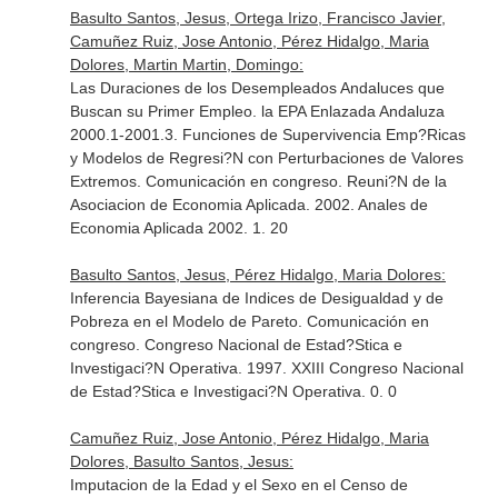
Basulto Santos, Jesus, Ortega Irizo, Francisco Javier,
Camuñez Ruiz, Jose Antonio, Pérez Hidalgo, Maria
Dolores, Martin Martin, Domingo:
Las Duraciones de los Desempleados Andaluces que
Buscan su Primer Empleo. la EPA Enlazada Andaluza
2000.1-2001.3. Funciones de Supervivencia Emp?Ricas
y Modelos de Regresi?N con Perturbaciones de Valores
Extremos. Comunicación en congreso. Reuni?N de la
Asociacion de Economia Aplicada. 2002. Anales de
Economia Aplicada 2002. 1. 20
Basulto Santos, Jesus, Pérez Hidalgo, Maria Dolores:
Inferencia Bayesiana de Indices de Desigualdad y de
Pobreza en el Modelo de Pareto. Comunicación en
congreso. Congreso Nacional de Estad?Stica e
Investigaci?N Operativa. 1997. XXIII Congreso Nacional
de Estad?Stica e Investigaci?N Operativa. 0. 0
Camuñez Ruiz, Jose Antonio, Pérez Hidalgo, Maria
Dolores, Basulto Santos, Jesus:
Imputacion de la Edad y el Sexo en el Censo de