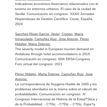
Indicadores económico-financieros relacionados con el
turismo en entornos urbanos. El caso de la ciudad de
Sevilla. Comunicación en congreso. XXXIII Jornadas
Hispanolusas de Gestión Científica. Ceuta, España.
2024
Sanchez-Rivas García, Javier, Crespo, María
Inmaculada, Camuñez Ruiz, Jose Antonio, Pérez
Hidalgo, Maria Dolores:
The severity model in European tourism demand on
Andalusia through hotel accommodations in 2019.
Comunicación en congreso. 60th ERSA Congress. :
Foro virtual del congreso. 2021
Pérez Hidalgo, Maria Dolores, Camuñez Ruiz, Jose
Antonio:
La correspondencia de Huygens-Hudde de 1665 y los
problemas abordados en la misma sobre el cálculo de
probabilidades. Comunicación en congreso. XI
Congreso Internacional de Historia de la Estad?Stica y
de la Probabilidad. - C?Diz, - C?Diz, - C?Diz, Espa?a,