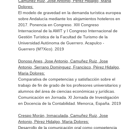
Camuñez Ruiz, Jose Antonio, Pérez Hidalgo, Maria
Dolores:
El modelo de gravedad en la demanda turística europea
sobre Andalucía mediante los alojamientos hoteleros en
2017. Ponencia en Congreso. XIII Congreso
Internacional de la AMIT y I Congreso Internacional de
Gestión Turística de la Facultad de Turismo de la
Universidad Autónoma de Guerrero. Acapulco -
Guerrero (M?Xico). 2019
Donoso Anes, Jose Antonio, Camuñez Ruiz, Jose
Antonio, Serrano Dominguez, Francisco, Pérez Hidalgo,
Maria Dolores:
Comparativa de competencias y satisfacción sobre el
trabajo de fin de grado de los profesores universitarios y
alumnos del área de ciencias económicas y jurídicas.
Comunicación en Jornada. XI Jornada de Investigación
en Docencia de la Contabilidad. Menorca, España. 2019
Crespo Morán, Inmaculada, Camuñez Ruiz, Jose
Antonio, Pérez Hidalgo, Maria Dolores:
Desarrollo de la comunicación oral como competencia