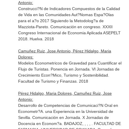
Antonio:
Construcci?N de Indicadores Compuestos de la Calidad
de Vida en las Comunidades Aut?Nomas Espa?Olas
para el a?o 2017 Siguiendo la Metodolog?a de
Mazziota-Pareto. Comunicación en congreso. XXXII
Congreso Internacional de Economia Aplicada ASEPELT
2018. Huelva. 2018
Camuñez Ruiz, Jose Antonio, Pérez Hidalgo, Maria
Dolores:
Modelos Econometricos de Gravedad para Cuantificar el
Flujo de Turistas. Ponencia en Jornada. VI Jornadas de
Crecimiento Econ?Mico, Turismo y Sostenibilidad.
Facultad de Turismo y Finanzas. 2018
Pérez Hidalgo, Maria Dolores, Camuñez Ruiz, Jose
Antonio:
Desarrollo de Competencias de Comunicaci?N Oral en
Econometr?A. una Experiencia en la Universidad de
Sevilla. Comunicación en Jornada. X Jornadas de
Docencia en Econom?a. BADAJOZ, , , , . FACULTAD DE