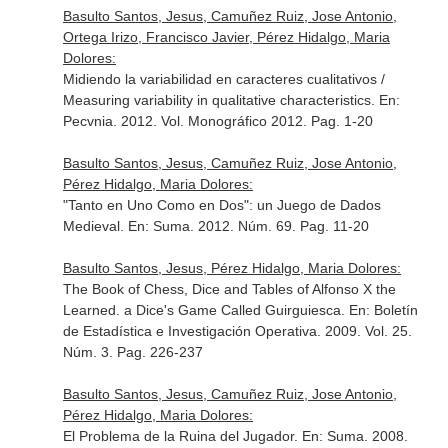
Basulto Santos, Jesus, Camuñez Ruiz, Jose Antonio,
Ortega Irizo, Francisco Javier, Pérez Hidalgo, Maria
Dolores:
Midiendo la variabilidad en caracteres cualitativos /
Measuring variability in qualitative characteristics.
En:
Pecvnia
. 2012. Vol. Monográfico 2012. Pag. 1-20
Basulto Santos, Jesus, Camuñez Ruiz, Jose Antonio,
Pérez Hidalgo, Maria Dolores:
"Tanto en Uno Como en Dos": un Juego de Dados
Medieval.
En: Suma
. 2012. Núm. 69. Pag. 11-20
Basulto Santos, Jesus, Pérez Hidalgo, Maria Dolores:
The Book of Chess, Dice and Tables of Alfonso X the
Learned. a Dice's Game Called Guirguiesca.
En: Boletín
de Estadística e Investigación Operativa
. 2009. Vol. 25.
Núm. 3. Pag. 226-237
Basulto Santos, Jesus, Camuñez Ruiz, Jose Antonio,
Pérez Hidalgo, Maria Dolores:
El Problema de la Ruina del Jugador.
En: Suma
. 2008.