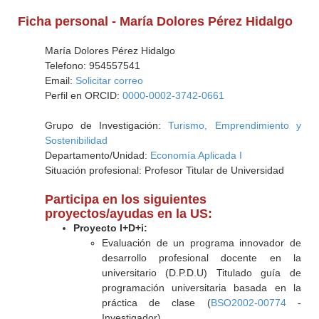
Ficha personal - María Dolores Pérez Hidalgo
María Dolores Pérez Hidalgo
Telefono: 954557541
Email:
Solicitar correo
Perfil en ORCID:
0000-0002-3742-0661
Grupo de Investigación:
Turismo, Emprendimiento y
Sostenibilidad
Departamento/Unidad:
Economía Aplicada I
Situación profesional: Profesor Titular de Universidad
Participa en los siguientes
proyectos/ayudas en la US:
Proyecto I+D+i:
Evaluación de un programa innovador de
desarrollo profesional docente en la
universitario (D.P.D.U) Titulado guía de
programación universitaria basada en la
práctica de clase (
BSO2002-00774
-
Investigador)