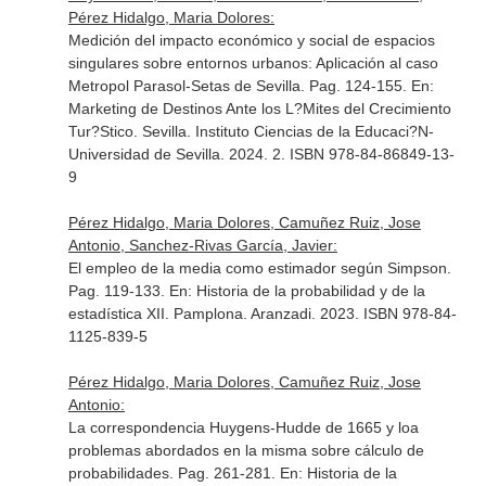
Pérez Hidalgo, Maria Dolores:
Medición del impacto económico y social de espacios
singulares sobre entornos urbanos: Aplicación al caso
Metropol Parasol-Setas de Sevilla. Pag. 124-155.
En:
Marketing de Destinos Ante los L?Mites del Crecimiento
Tur?Stico
. Sevilla. Instituto Ciencias de la Educaci?N-
Universidad de Sevilla. 2024. 2. ISBN 978-84-86849-13-
9
Pérez Hidalgo, Maria Dolores, Camuñez Ruiz, Jose
Antonio, Sanchez-Rivas García, Javier:
El empleo de la media como estimador según Simpson.
Pag. 119-133.
En: Historia de la probabilidad y de la
estadística XII
. Pamplona. Aranzadi. 2023. ISBN 978-84-
1125-839-5
Pérez Hidalgo, Maria Dolores, Camuñez Ruiz, Jose
Antonio:
La correspondencia Huygens-Hudde de 1665 y loa
problemas abordados en la misma sobre cálculo de
probabilidades. Pag. 261-281.
En: Historia de la