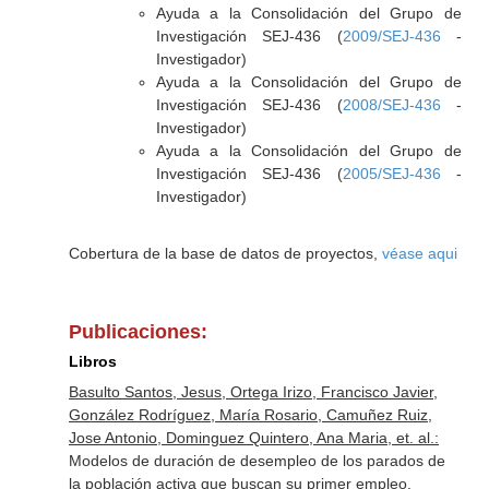
Ayuda a la Consolidación del Grupo de
Investigación SEJ-436 (
2009/SEJ-436
-
Investigador)
Ayuda a la Consolidación del Grupo de
Investigación SEJ-436 (
2008/SEJ-436
-
Investigador)
Ayuda a la Consolidación del Grupo de
Investigación SEJ-436 (
2005/SEJ-436
-
Investigador)
Cobertura de la base de datos de proyectos,
véase aqui
Publicaciones:
Libros
Basulto Santos, Jesus, Ortega Irizo, Francisco Javier,
González Rodríguez, María Rosario, Camuñez Ruiz,
Jose Antonio, Dominguez Quintero, Ana Maria, et. al.:
Modelos de duración de desempleo de los parados de
la población activa que buscan su primer empleo.