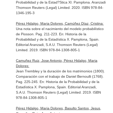
Probabilidad y de la Estad?Stica XI
. Pamplona. Aranzadi
Thomson Reuters (Legal) Limited. 2020. ISBN 978-84-
1346-195-3
Pérez Hidalgo, Maria Dolores, Camúñez Díaz, Cristina:
Una nota sobre el nacimiento del modelo probabilístico
de Piosson. Pag. 211-223.
En: Historia de la
Probabilidad y de la Estadística X
. Pamplona, Spain.
Editorial Aranzadi, S.A.U. Thomson Reuters (Legal)
Limited. 2019. ISBN 978-84-1308-805-1
Camuñez Ruiz, Jose Antonio, Pérez Hidalgo, Maria
Dolores:
Jean Trembley y la duración de los matrimonios (1800).
Comparación con el trabajo de Daniel Bernoulli (1768).
Pag. 225-245.
En: Historia de la Probabilidad y de la
Estadística X
. Pamplona, Spain. Editorial Aranzadi,
S.A.U. Thomson Reuters (Legal) Limited. 2019. ISBN
978-84-1308-805-1
Pérez Hidalgo, Maria Dolores, Basulto Santos, Jesus,