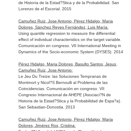
de Historia de la Estad?Stica y de la Probabilidad. San
Lorenzo de el Escorial. 2015
Camuñez Ruiz, Jose Antonio, Pérez Hidalgo, Maria
Dolores, Sánchez Reyes Fernández, Luis María:
Using quantile regression to measure the differential
effect of individual characteristics on the target variable.
Comunicación en congreso. VII International Meeting in
Dynamics of the Socio-economic System (DYSES). 2014
Pérez Hidalgo, Maria Dolores, Basulto Santos, Jesus,
Camuñez Ruiz, Jose Antonio:
Le Jeu Du Treize: las Soluciones Tempranas de
Montmort y Nicol?S Bernoulli al Problema de las
Coincidencias. Comunicación en congreso. VII
Congreso Internacional de AHEPE (Asociaci?N de
Historia de la Estad?Stica y la Probabilidad de Espa?a).
San Sebastian-Donostia. 2013
Camuñez Ruiz, Jose Antonio, Pérez Hidalgo, Maria
Dolores, Jimérez Ros, Cristina: