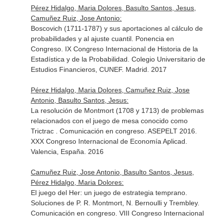
Pérez Hidalgo, Maria Dolores, Basulto Santos, Jesus,
Camuñez Ruiz, Jose Antonio:
Boscovich (1711-1787) y sus aportaciones al cálculo de
probabilidades y al ajuste cuantil. Ponencia en
Congreso. IX Congreso Internacional de Historia de la
Estadística y de la Probabilidad. Colegio Universitario de
Estudios Financieros, CUNEF. Madrid. 2017
Pérez Hidalgo, Maria Dolores, Camuñez Ruiz, Jose
Antonio, Basulto Santos, Jesus:
La resolución de Montmort (1708 y 1713) de problemas
relacionados con el juego de mesa conocido como
Trictrac . Comunicación en congreso. ASEPELT 2016.
XXX Congreso Internacional de Economía Aplicad.
Valencia, España. 2016
Camuñez Ruiz, Jose Antonio, Basulto Santos, Jesus,
Pérez Hidalgo, Maria Dolores:
El juego del Her: un juego de estrategia temprano.
Soluciones de P. R. Montmort, N. Bernoulli y Trembley.
Comunicación en congreso. VIII Congreso Internacional