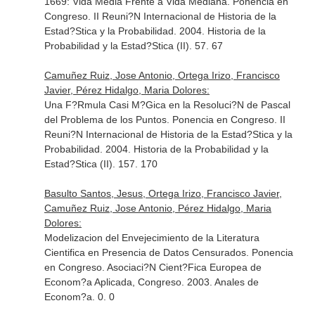
1669: Vida Media Frente a Vida Mediana. Ponencia en
Congreso. II Reuni?N Internacional de Historia de la
Estad?Stica y la Probabilidad. 2004. Historia de la
Probabilidad y la Estad?Stica (II). 57. 67
Camuñez Ruiz, Jose Antonio, Ortega Irizo, Francisco
Javier, Pérez Hidalgo, Maria Dolores:
Una F?Rmula Casi M?Gica en la Resoluci?N de Pascal
del Problema de los Puntos. Ponencia en Congreso. II
Reuni?N Internacional de Historia de la Estad?Stica y la
Probabilidad. 2004. Historia de la Probabilidad y la
Estad?Stica (II). 157. 170
Basulto Santos, Jesus, Ortega Irizo, Francisco Javier,
Camuñez Ruiz, Jose Antonio, Pérez Hidalgo, Maria
Dolores:
Modelizacion del Envejecimiento de la Literatura
Cientifica en Presencia de Datos Censurados. Ponencia
en Congreso. Asociaci?N Cient?Fica Europea de
Econom?a Aplicada, Congreso. 2003. Anales de
Econom?a. 0. 0