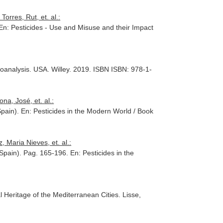
rres, Rut, et. al.:
En: Pesticides - Use and Misuse and their Impact
oanalysis
. USA. Willey. 2019. ISBN ISBN: 978-1-
a, José, et. al.:
Spain).
En: Pesticides in the Modern World / Book
 Maria Nieves, et. al.:
 Spain). Pag. 165-196.
En: Pesticides in the
l Heritage of the Mediterranean Cities
. Lisse,