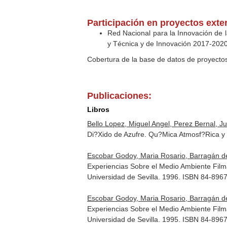
Participación en proyectos exte
Red Nacional para la Innovación de l
y Técnica y de Innovación 2017-2020
Cobertura de la base de datos de proyecto
Publicaciones:
Libros
Bello Lopez, Miguel Angel, Perez Bernal, Ju
Di?Xido de Azufre. Qu?Mica Atmosf?Rica y
Escobar Godoy, Maria Rosario, Barragán de
Experiencias Sobre el Medio Ambiente Film
Universidad de Sevilla. 1996. ISBN 84-896
Escobar Godoy, Maria Rosario, Barragán de
Experiencias Sobre el Medio Ambiente Film
Universidad de Sevilla. 1995. ISBN 84-896