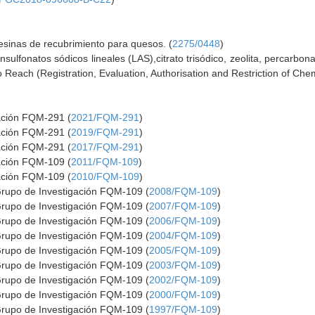
esinas de recubrimiento para quesos. (
2275/0448
)
sulfonatos sódicos lineales (LAS),citrato trisódico, zeolita, percarbona
o Reach (Registration, Evaluation, Authorisation and Restriction of Chem
gación FQM-291 (
2021/FQM-291
)
gación FQM-291 (
2019/FQM-291
)
gación FQM-291 (
2017/FQM-291
)
gación FQM-109 (
2011/FQM-109
)
gación FQM-109 (
2010/FQM-109
)
Grupo de Investigación FQM-109 (
2008/FQM-109
)
Grupo de Investigación FQM-109 (
2007/FQM-109
)
Grupo de Investigación FQM-109 (
2006/FQM-109
)
Grupo de Investigación FQM-109 (
2004/FQM-109
)
Grupo de Investigación FQM-109 (
2005/FQM-109
)
Grupo de Investigación FQM-109 (
2003/FQM-109
)
Grupo de Investigación FQM-109 (
2002/FQM-109
)
Grupo de Investigación FQM-109 (
2000/FQM-109
)
Grupo de Investigación FQM-109 (
1997/FQM-109
)