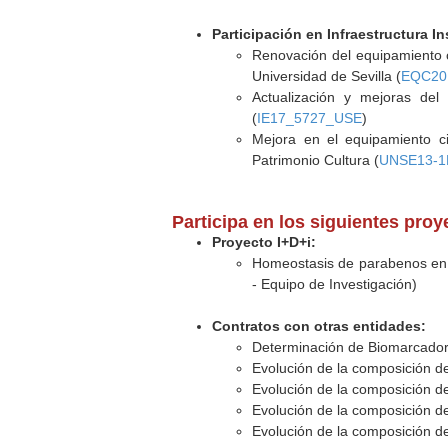
Participación en Infraestructura In
Renovación del equipamiento c
Universidad de Sevilla (
EQC20
Actualización y mejoras del 
(
IE17_5727_USE
)
Mejora en el equipamiento ci
Patrimonio Cultura (
UNSE13-1
Participa en los siguientes pro
Proyecto I+D+i:
Homeostasis de parabenos en ma
- Equipo de Investigación)
Contratos con otras entidades:
Determinación de Biomarcadore
Evolución de la composición d
Evolución de la composición d
Evolución de la composición d
Evolución de la composición d