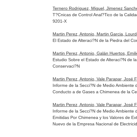
Ternero Rodriguez, Miguel, Jimenez Sanchez
T?Cnicas de Control Anal?Tico de la Calida
9201-X
Martin Perez, Antonio, Martin Garcia, Lourd
El Estado de Alteraci?N de la Piedra del C
Martin Perez, Antonio, Galán Huertos, Emili
Estudio Sobre el Estado de Alteraci?N de l
Conservaci?N
Martin Perez, Antonio, Vale Parapar, José 
Informe de la Secci?N de Medio Ambiente de
Conducto a de Gases a Chimenea de la Cen
Martin Perez, Antonio, Vale Parapar, José 
Informe de la Secci?N de Medio Ambiente de
Emitidas Por Chimenea y los Valores de Ex
Nuevo de la Empresa Nacional de Electric