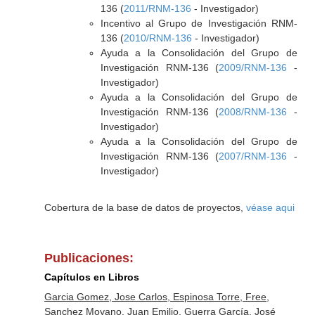
136 (
2011/RNM-136
- Investigador)
Incentivo al Grupo de Investigación RNM-
136 (
2010/RNM-136
- Investigador)
Ayuda a la Consolidación del Grupo de
Investigación RNM-136 (
2009/RNM-136
-
Investigador)
Ayuda a la Consolidación del Grupo de
Investigación RNM-136 (
2008/RNM-136
-
Investigador)
Ayuda a la Consolidación del Grupo de
Investigación RNM-136 (
2007/RNM-136
-
Investigador)
Cobertura de la base de datos de proyectos,
véase aqui
Publicaciones:
Capítulos en Libros
Garcia Gomez, Jose Carlos, Espinosa Torre, Free,
Sanchez Moyano, Juan Emilio, Guerra García, José