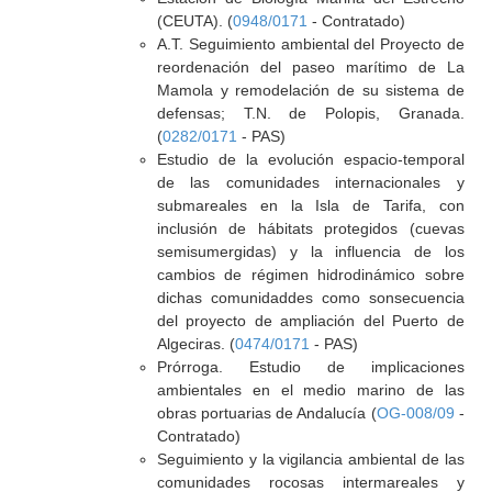
(CEUTA). (
0948/0171
- Contratado)
A.T. Seguimiento ambiental del Proyecto de
reordenación del paseo marítimo de La
Mamola y remodelación de su sistema de
defensas; T.N. de Polopis, Granada.
(
0282/0171
- PAS)
Estudio de la evolución espacio-temporal
de las comunidades internacionales y
submareales en la Isla de Tarifa, con
inclusión de hábitats protegidos (cuevas
semisumergidas) y la influencia de los
cambios de régimen hidrodinámico sobre
dichas comunidaddes como sonsecuencia
del proyecto de ampliación del Puerto de
Algeciras. (
0474/0171
- PAS)
Prórroga. Estudio de implicaciones
ambientales en el medio marino de las
obras portuarias de Andalucía (
OG-008/09
-
Contratado)
Seguimiento y la vigilancia ambiental de las
comunidades rocosas intermareales y