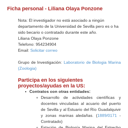
Ficha personal - Liliana Olaya Ponzone
Nota: El investigador no está asociado a ningún
departamento de la Universidad de Sevilla pero es o ha
sido becario o contratado durante este año.
Liliana Olaya Ponzone
Telefono: 954234904
Email:
Solicitar correo
Grupo de Investigación:
Laboratorio de Biologia Marina
(Zoologia)
Participa en los siguientes
proyectos/ayudas en la US:
Contratos con otras entidades:
Desarrollo de actividades científicas y
docentes vinculadas al acuario del puerto
de Sevilla y al Estuario del Río Guadalquivir
y zonas marinas aledañas. (
1889/0171
-
Contratado)
Estación de Biología Marina del Estrecho