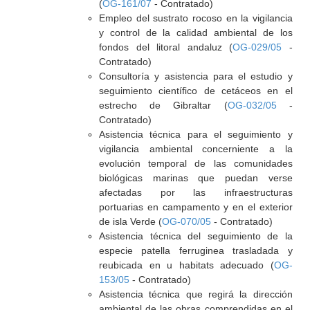
(
OG-161/07
- Contratado)
Empleo del sustrato rocoso en la vigilancia
y control de la calidad ambiental de los
fondos del litoral andaluz (
OG-029/05
-
Contratado)
Consultoría y asistencia para el estudio y
seguimiento científico de cetáceos en el
estrecho de Gibraltar (
OG-032/05
-
Contratado)
Asistencia técnica para el seguimiento y
vigilancia ambiental concerniente a la
evolución temporal de las comunidades
biológicas marinas que puedan verse
afectadas por las infraestructuras
portuarias en campamento y en el exterior
de isla Verde (
OG-070/05
- Contratado)
Asistencia técnica del seguimiento de la
especie patella ferruginea trasladada y
reubicada en u habitats adecuado (
OG-
153/05
- Contratado)
Asistencia técnica que regirá la dirección
ambiental de las obras comprendidas en el