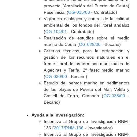
proyecto (Ampliación del Puerto de Ceuta)
Fase inicial (
OG-015/03
- Contratado)
Vigilancia ecológica y control de la calidad
ambiental de los fondos del litoral andaluz
(
OG-104/01
- Contratado)
Realización de estudios sobre el medio
marino de Ceuta (
OG-029/00
- Becario)
Criterios técnicos para la ordenación y
gestión de los recursos naturales en el
frente litoral de los términos municipales de
Algeciras y Tarifa. 2ª fase: medio marino
(
OG-030/00
- Becario)
Estudio del bentos marino en sedimentos
de las playas de Puerta del Mar, Velilla y
Castell de Ferro, Granada (
OG-038/00
-
Becario)
Ayuda a la investigación:
Incentivo al Grupo de Investigación RNM-
136 (
2017/RNM-136
- Investigador)
Incentivo al Grupo de Investigación RNM-