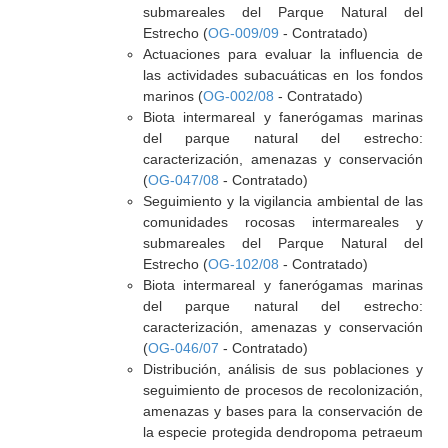
submareales del Parque Natural del
Estrecho (
OG-009/09
- Contratado)
Actuaciones para evaluar la influencia de
las actividades subacuáticas en los fondos
marinos (
OG-002/08
- Contratado)
Biota intermareal y fanerógamas marinas
del parque natural del estrecho:
caracterización, amenazas y conservación
(
OG-047/08
- Contratado)
Seguimiento y la vigilancia ambiental de las
comunidades rocosas intermareales y
submareales del Parque Natural del
Estrecho (
OG-102/08
- Contratado)
Biota intermareal y fanerógamas marinas
del parque natural del estrecho:
caracterización, amenazas y conservación
(
OG-046/07
- Contratado)
Distribución, análisis de sus poblaciones y
seguimiento de procesos de recolonización,
amenazas y bases para la conservación de
la especie protegida dendropoma petraeum