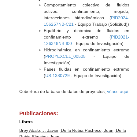
Comportamiento colectivo de fluidos
activos: confinamiento, mojado,
interacciones hidrodinámicas (
PID2024-
156257NB-C21
- Equipo Trabajo (Solicitud))
Equilibrio y dinámica de fluidos en
confinamiento extremo (
PID2021-
126348NB-I00
- Equipo de Investigación)
Hidrodinámica en confinamiento extremo
(
PROYEXCEL_00505
- Equipo de
Investigación)
Fases fluidas en confinamiento extremo
(
US-1380729
- Equipo de Investigación)
Cobertura de la base de datos de proyectos,
véase aqui
Publicaciones:
Libros
Brey Abalo, J. Javier, De la Rubia Pacheco, Juan, De la
Rubia Sánchez,Juan: