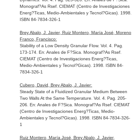
Monograf?As Rsef
. CIEMAT (Centro de Investigaciones
Energ?Ticas, Medio-Ambientales y Tecnol?Gicas). 1998.
ISBN 84-7834-326-1
Brey Abalo, J. Javier, Ruiz Montero, María José, Moreno
Franco, Francisco:
Stability of a Low Density Granular Flow. Vol. 4. Pag.
173-174.
En: Anales de F?Sica. Monograf?As Rsef
.
CIEMAT (Centro de Investigaciones Energ?Ticas,
Medio-Ambientales y Tecnol?Gicas). 1998. ISBN 84-
7834-326-1
Cubero, David, Brey Abalo, J. Javier:
Steady State of a Fluidized Granular Medium Between
Two Walls At the Same Temperature. Vol. 4. Pag. 205-
206.
En: Anales de F?Sica. Monograf?As Rsef
. CIEMAT
(Centro de Investigaciones Energ?Ticas, Medio-
Ambientales y Tecnol?Gicas). 1998. ISBN 84-7834-326-
1
Ruiz Montero, María José, Brey Abalo, J. Javier,