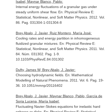
Isabel, Maynar Blanco, Pablo:
Internal energy fluctuations of a granular gas under
steady uniform shear flow.
En: Physical Review E:
Statistical, Nonlinear, and Soft Matter Physics
. 2012. Vol.
86. Pag. 031304-1-031304-8
Brey Abalo, J. Javier, Ruiz Montero, María José:
Cooling rates and energy partition in inhomogeneous
fluidized granular mixtures.
En: Physical Review E:
Statistical, Nonlinear, and Soft Matter Physics
. 2011. Vol.
84. Núm. 031302. Pag. 1-9.
10.1103/PhysRevE.84.031302
Dufty, James W, Brey Abalo, J. Javier:
Choosing hydrodynamic fields.
En: Mathematical
Modelling of Natural Phenomena
. 2011. Vol. 6. Pag. 19-
36. 10.1051/mmnp/20116402
Brey Abalo, J. Javier, Maynar Blanco, Pablo, García de
Soria Lucena, María Isabel:
Fluctuating Navier-Stokes equations for inelastic hard
spheres or disks.
En: Physical Review E: Statistical,