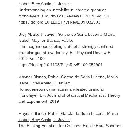
Isabel, Brey Abalo, J. Javier:
Understanding an instability in vibrated granular
monolayers.
En: Physical Review E
. 2019. Vol. 99.
https://doi.org/10.1103/PhysRevE.99.032903
Brey Abalo, J. Javier, García de Soria Lucena, María
Isabel, Maynar Blanco, Pablo:
Inhomogeneous cooling state of a strongly confined
granular gas at low density.
En: Physical Review E
.
2019. Vol. 100.
https://doi.org/10.1103/PhysRevE.100.052901
Maynar Blanco, Pablo, García de Soria Lucena, María
Isabel, Brey Abalo, J. Javier:
Homogeneous dynamics in a vibrated granular
monolayer.
En: Journal of Statistical Mechanics: Theory
and Experiment
. 2019
Maynar Blanco, Pablo, García de Soria Lucena, María
Isabel, Brey Abalo, J. Javier:
The Enskog Equation for Confined Elastic Hard Spheres.