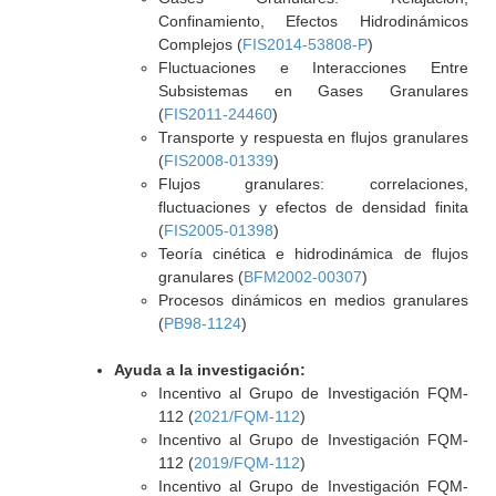
Confinamiento, Efectos Hidrodinámicos
Complejos (
FIS2014-53808-P
)
Fluctuaciones e Interacciones Entre
Subsistemas en Gases Granulares
(
FIS2011-24460
)
Transporte y respuesta en flujos granulares
(
FIS2008-01339
)
Flujos granulares: correlaciones,
fluctuaciones y efectos de densidad finita
(
FIS2005-01398
)
Teoría cinética e hidrodinámica de flujos
granulares (
BFM2002-00307
)
Procesos dinámicos en medios granulares
(
PB98-1124
)
Ayuda a la investigación:
Incentivo al Grupo de Investigación FQM-
112 (
2021/FQM-112
)
Incentivo al Grupo de Investigación FQM-
112 (
2019/FQM-112
)
Incentivo al Grupo de Investigación FQM-