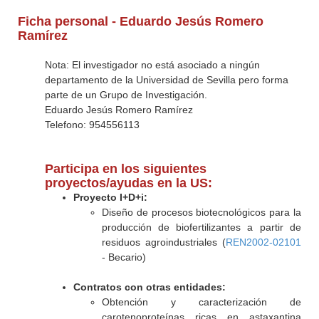
Ficha personal - Eduardo Jesús Romero
Ramírez
Nota: El investigador no está asociado a ningún
departamento de la Universidad de Sevilla pero forma
parte de un Grupo de Investigación.
Eduardo Jesús Romero Ramírez
Telefono: 954556113
Participa en los siguientes
proyectos/ayudas en la US:
Proyecto I+D+i:
Diseño de procesos biotecnológicos para la
producción de biofertilizantes a partir de
residuos agroindustriales (
REN2002-02101
- Becario)
Contratos con otras entidades:
Obtención y caracterización de
carotenoproteínas ricas en astaxantina