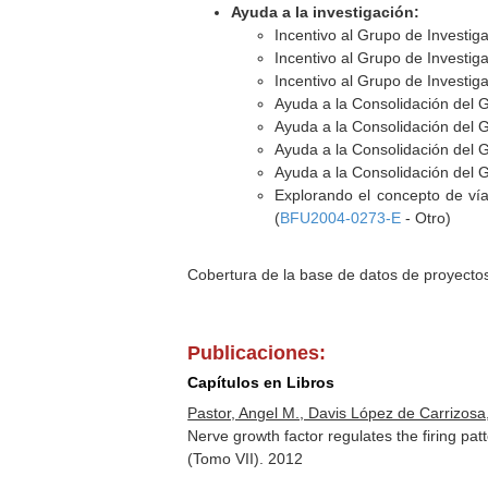
Ayuda a la investigación:
Incentivo al Grupo de Investig
Incentivo al Grupo de Investig
Incentivo al Grupo de Investig
Ayuda a la Consolidación del 
Ayuda a la Consolidación del 
Ayuda a la Consolidación del 
Ayuda a la Consolidación del 
Explorando el concepto de vía
(
BFU2004-0273-E
- Otro)
Cobertura de la base de datos de proyecto
Publicaciones:
Capítulos en Libros
Pastor, Angel M., Davis López de Carrizos
Nerve growth factor regulates the firing pa
(Tomo VII)
. 2012