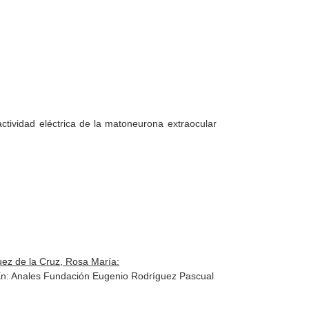
ctividad eléctrica de la matoneurona extraocular
uez de la Cruz, Rosa María:
n: Anales Fundación Eugenio Rodríguez Pascual