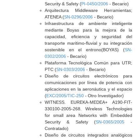
Security & Safety (
PI-0450/2006
- Becario)
Arquitectura Middleware Herramientas;
ATENEA (
SN-0296/2006
- Becario)
Infraestructura de ambiente inteligente
mediante Boyas para la mejora de la
capacidad, eficiencia y seguridad del
transporte maritimo-fluvial y su integración
sostenible en el entrono(BOYAS) (
SN-
0302/2006
- Becario)
Plataforma Tecnológica Común para UTR;
PTC (
SN-0303/2006
- Becario)
Diseño de circuitos electrónicos para
comunicaciones por línea de potencia con
aplicaciones en la aeronáutica y el espacio
(
EXC/2005/TIC-250
- Otro Investigador)
WITNESS. EUREKA-MEDEA+ A190-FIT-
330100-2005-268. Wireless Technologies
for small area Networks with Embedded
Security & Safety (
SN-0365/2005
-
Contratado)
Diseño de circuitos integrados analógicos