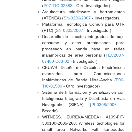
(
P07-TIC-02583
- Otro Investigador)
Arquitectura middleware y herramientas
(ATENEA) (
SN-0296/2007
- Investigador)
Plataforma Tecnológica Común para UTR
(PTC) (
SN-0303/2007
- Investigador)
Desarrollo de circuitos integrados de bajo
consumo y altas prestaciones para
procesado en banda base en redes
inalámbricas de área personal (
TEC2007-
67460-C03-02
- Investigador)
CEUWB: Diseño de Circuitos Electrónicos
avanzados para Comunicaciones
Inalámbricas de Banda Ultra-Ancha (
P06-
TIC-01500
- Otro Investigador)
Sistema de Información y Señalización con
Inteligencia Integrada y Distribuida en Vias
Navegable (SIENA) (
PI-0308/2006
-
Becario)
WITNESS. EUREKA-MEDEA+ A109-FIT-
330100-2005-268. Wireless techologies for
small area Networks with Embedded