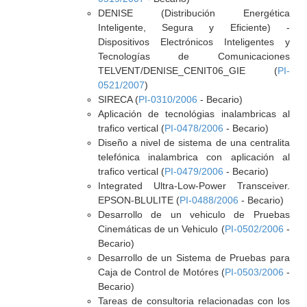
DENISE (Distribución Energética
Inteligente, Segura y Eficiente) -
Dispositivos Electrónicos Inteligentes y
Tecnologías de Comunicaciones
TELVENT/DENISE_CENIT06_GIE (
PI-
0521/2007
)
SIRECA (
PI-0310/2006
- Becario)
Aplicación de tecnológias inalambricas al
trafico vertical (
PI-0478/2006
- Becario)
Diseño a nivel de sistema de una centralita
telefónica inalambrica con aplicación al
trafico vertical (
PI-0479/2006
- Becario)
Integrated Ultra-Low-Power Transceiver.
EPSON-BLULITE (
PI-0488/2006
- Becario)
Desarrollo de un vehiculo de Pruebas
Cinemáticas de un Vehiculo (
PI-0502/2006
-
Becario)
Desarrollo de un Sistema de Pruebas para
Caja de Control de Motóres (
PI-0503/2006
-
Becario)
Tareas de consultoria relacionadas con los