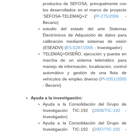
productos de SEFOSA, principalmente con
los desarrollados en el marco de proyecto
'SEFOSA-TELEMAQ+2' (
PI-275/2006
-
Becario)
estudio del estado del arte Sistemas
Electrónicos de Adqusición de datos para
calibración mediante sistemas de visión
(ESEADVI) (
ES-0287/2005
- Investigador)
TELEMAQ+DISEÑO, ejecución y puesta en
marcha de un sistema telemático para
manejo de información, localización, control
automático y gestión de una flota de
vehículos de empleo diverso (
PI-0351/2005
- Becario)
Ayuda a la investigación:
Ayuda a la Consolidación del Grupo de
Investigación TIC-192 (
2008/TIC-192
-
Investigador)
Ayuda a la Consolidación del Grupo de
Investigación TIC-192 (
2007/TIC-192
-