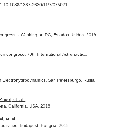
17. 10.1088/1367-2630/11/7/075021
l Congress. - Washington DC, Estados Unidos. 2019
n congreso. 70th International Astronautical
on Electrohydrodynamics. San Petersburgo, Rusia.
gel, et. al.:
na, California, USA. 2018
, et. al.:
ctivities. Budapest, Hungría. 2018