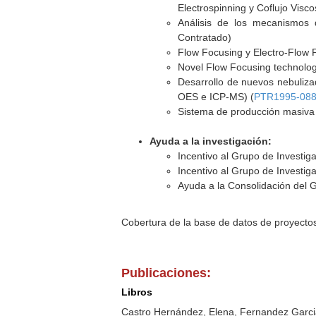
Electrospinning y Coflujo Visco
Análisis de los mecanismos d
Contratado)
Flow Focusing y Electro-Flow 
Novel Flow Focusing technolog
Desarrollo de nuevos nebuliza
OES e ICP-MS) (
PTR1995-088
Sistema de producción masiva d
Ayuda a la investigación:
Incentivo al Grupo de Investig
Incentivo al Grupo de Investig
Ayuda a la Consolidación del 
Cobertura de la base de datos de proyecto
Publicaciones:
Libros
Castro Hernández, Elena, Fernandez Garci