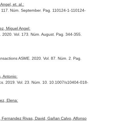
ngel, et. al.:
l. 117. Núm. September. Pag. 110124-1-110124-
z, Miguel Angel:
a
. 2020. Vol. 173. Núm. August. Pag. 344-355.
ransactions ASME
. 2020. Vol. 87. Núm. 2. Pag.
, Antonio:
cs
. 2019. Vol. 23. Núm. 10. 10.1007/s10404-018-
ez, Elena:
, Fernandez Rivas, David, Gañan Calvo, Alfonso