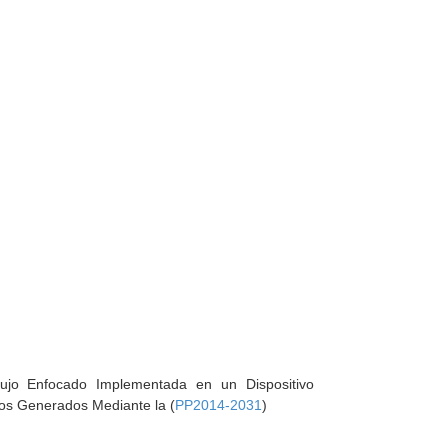
ujo Enfocado Implementada en un Dispositivo
ros Generados Mediante la (
PP2014-2031
)