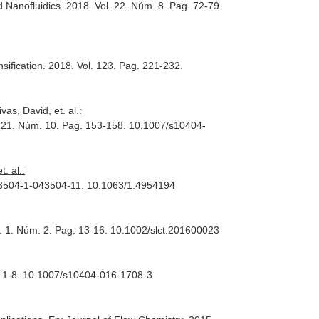
d Nanofluidics
. 2018. Vol. 22. Núm. 8. Pag. 72-79.
sification
. 2018. Vol. 123. Pag. 221-232.
s, David, et. al.:
. 21. Núm. 10. Pag. 153-158. 10.1007/s10404-
. al.:
043504-1-043504-11. 10.1063/1.4954194
l. 1. Núm. 2. Pag. 13-16. 10.1002/slct.201600023
g. 1-8. 10.1007/s10404-016-1708-3