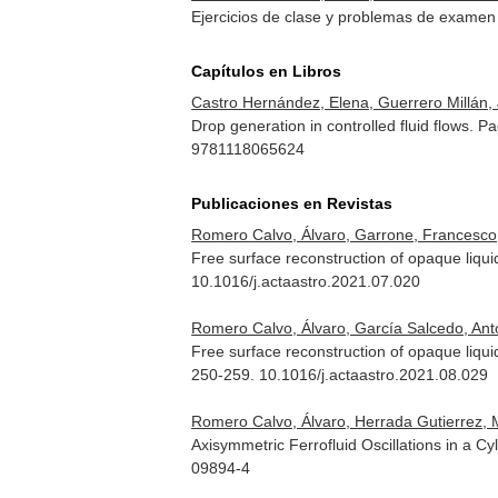
Ejercicios de clase y problemas de examen 
Capítulos en Libros
Castro Hernández, Elena, Guerrero Millán, 
Drop generation in controlled fluid flows. P
9781118065624
Publicaciones en Revistas
Romero Calvo, Álvaro, Garrone, Francesco, 
Free surface reconstruction of opaque liqui
10.1016/j.actaastro.2021.07.020
Romero Calvo, Álvaro, García Salcedo, Anto
Free surface reconstruction of opaque liqui
250-259. 10.1016/j.actaastro.2021.08.029
Romero Calvo, Álvaro, Herrada Gutierrez, Mi
Axisymmetric Ferrofluid Oscillations in a Cyl
09894-4