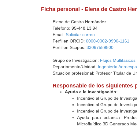
Ficha personal - Elena de Castro He
Elena de Castro Hernández
Telefono: 95-448.13.94
Email:
Solicitar correo
Perfil en ORCID:
0000-0002-9990-1161
Perfil en Scopus:
33067589800
Grupo de Investigación:
Flujos Multifásicos
Departamento/Unidad:
Ingeniería Aeroespa
Situación profesional: Profesor Titular de U
Responsable de los siguientes 
Ayuda a la investigación:
Incentivo al Grupo de Investig
Incentivo al Grupo de Investig
Incentivo al Grupo de Investig
Ayuda para estancia. Produ
Microfluídico 3D Generado Med