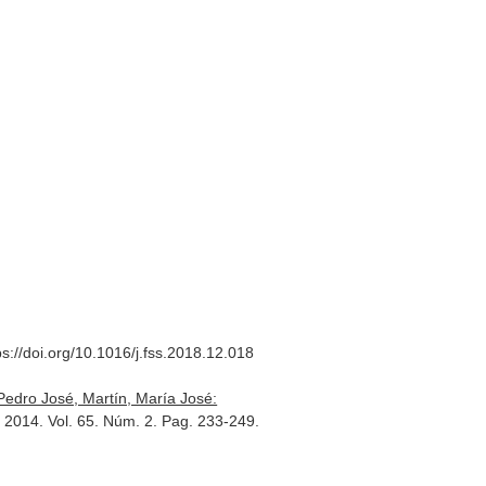
ps://doi.org/10.1016/j.fss.2018.12.018
edro José, Martín, María José:
. 2014. Vol. 65. Núm. 2. Pag. 233-249.