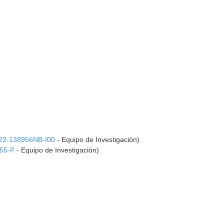
22-138956NB-I00
- Equipo de Investigación)
55-P
- Equipo de Investigación)