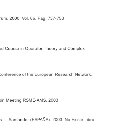
arum
. 2000. Vol. 66. Pag. 737-753
nced Course in Operator Theory and Complex
d Conference of the European Research Network.
t Join Meeting RSME-AMS. 2003
os --. Santander (ESPAÑA). 2003. No Existe Libro