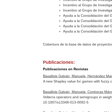
Incentivo al Grupo de Investi
Incentivo al Grupo de Investi
Ayuda a la Consolidación del 
Ayuda a la Consolidación del 
Ayuda a la Consolidación del 
Ayuda a la Consolidación del 
Cobertura de la base de datos de proyecto
Publicaciones:
Publicaciones en Revistas
Basallote Galván, Manuela, Hernández Ma
A new Shapley value for games with fuzzy c
Basallote Galván, Manuela, Contreras Már
Volterra operators and semigroups in weigh
10.1007/s13348-013-0092-5