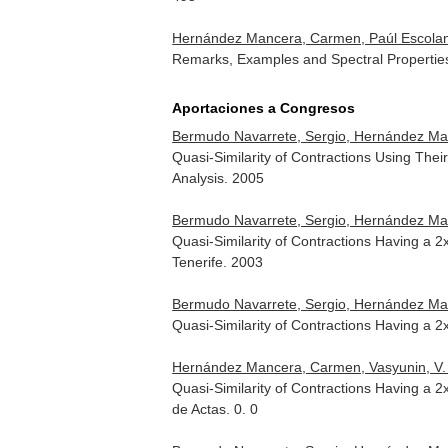
Hernández Mancera, Carmen, Paúl Escolan
Remarks, Examples and Spectral Properties
Aportaciones a Congresos
Bermudo Navarrete, Sergio, Hernández Manc
Quasi-Similarity of Contractions Using Th
Analysis. 2005
Bermudo Navarrete, Sergio, Hernández Manc
Quasi-Similarity of Contractions Having a 
Tenerife. 2003
Bermudo Navarrete, Sergio, Hernández Manc
Quasi-Similarity of Contractions Having a
Hernández Mancera, Carmen, Vasyunin, V. 
Quasi-Similarity of Contractions Having a 
de Actas. 0. 0