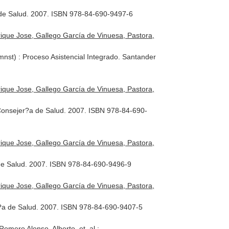
 de Salud. 2007. ISBN 978-84-690-9497-6
ique Jose, Gallego García de Vinuesa, Pastora,
nst) : Proceso Asistencial Integrado. Santander
ique Jose, Gallego García de Vinuesa, Pastora,
 Consejer?a de Salud. 2007. ISBN 978-84-690-
ique Jose, Gallego García de Vinuesa, Pastora,
 de Salud. 2007. ISBN 978-84-690-9496-9
ique Jose, Gallego García de Vinuesa, Pastora,
?a de Salud. 2007. ISBN 978-84-690-9407-5
omero Alonso, Alberto, et. al.: