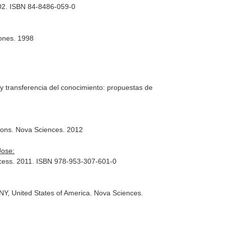
002. ISBN 84-8486-059-0
iones. 1998
y transferencia del conocimiento: propuestas de
ions
. Nova Sciences. 2012
Jose:
cess
. 2011. ISBN 978-953-307-601-0
Y, United States of America. Nova Sciences.