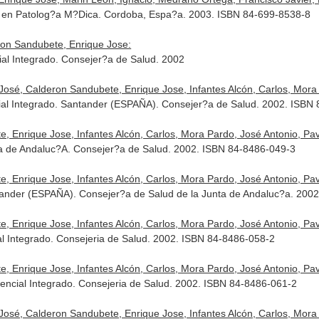
 en Patolog?a M?Dica. Cordoba, Espa?a. 2003. ISBN 84-699-8538-8
ron Sandubete, Enrique Jose:
ial Integrado. Consejer?a de Salud. 2002
José, Calderon Sandubete, Enrique Jose, Infantes Alcón, Carlos, Mora P
cial Integrado. Santander (ESPAÑA). Consejer?a de Salud. 2002. ISBN
, Enrique Jose, Infantes Alcón, Carlos, Mora Pardo, José Antonio, Pavó
a de Andaluc?A. Consejer?a de Salud. 2002. ISBN 84-8486-049-3
, Enrique Jose, Infantes Alcón, Carlos, Mora Pardo, José Antonio, Pavó
ntander (ESPAÑA). Consejer?a de Salud de la Junta de Andaluc?a. 200
, Enrique Jose, Infantes Alcón, Carlos, Mora Pardo, José Antonio, Pavó
al Integrado. Consejeria de Salud. 2002. ISBN 84-8486-058-2
, Enrique Jose, Infantes Alcón, Carlos, Mora Pardo, José Antonio, Pavó
ncial Integrado. Consejeria de Salud. 2002. ISBN 84-8486-061-2
José, Calderon Sandubete, Enrique Jose, Infantes Alcón, Carlos, Mora P