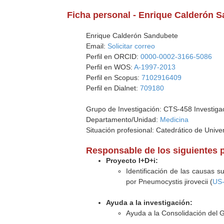
Ficha personal - Enrique Calderón 
Enrique Calderón Sandubete
Email:
Solicitar correo
Perfil en ORCID:
0000-0002-3166-5086
Perfil en WOS:
A-1997-2013
Perfil en Scopus:
7102916409
Perfil en Dialnet:
709180
Grupo de Investigación: CTS-458 Investigaci
Departamento/Unidad:
Medicina
Situación profesional: Catedrático de Unive
Responsable de los siguientes 
Proyecto I+D+i:
Identificación de las causas s
por Pneumocystis jirovecii (
US
Ayuda a la investigación:
Ayuda a la Consolidación del 