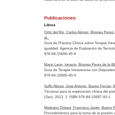
Publicaciones:
Libros
Ortiz del Rio, Carlos Alonso, Briones Pere
al.:
Guía de Práctica Clínica sobre Terapia Int
igualdad. Agencia de Evaluación de Tecnolo
978-84-15600-45-9
Marin Leon, Ignacio, Briones Perez de la Bla
Guía de Terapia Intravenosa con Dispositiv
978-84-15600-40-4
Suffo Aboza, Jose Antonio, Bueno Ferran, 
Técnicas para la exploración clínica del pu
(Sav). 2013. 1. ISBN 978-84-15687-93-1
Medrano Ortega, Francisco Javier, Bueno F
Procedimientos para la toma de la presión ar