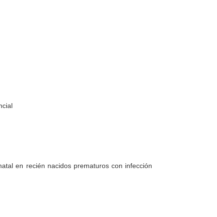
ncial
onatal en recién nacidos prematuros con infección