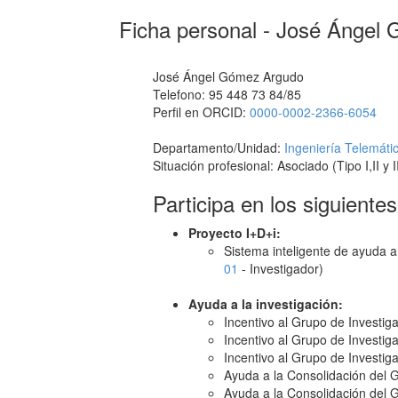
Ficha personal - José Ángel
José Ángel Gómez Argudo
Telefono: 95 448 73 84/85
Perfil en ORCID:
0000-0002-2366-6054
Departamento/Unidad:
Ingeniería Telemáti
Situación profesional: Asociado (Tipo I,II y II
Participa en los siguiente
Proyecto I+D+i:
Sistema inteligente de ayuda a
01
- Investigador)
Ayuda a la investigación:
Incentivo al Grupo de Investig
Incentivo al Grupo de Investig
Incentivo al Grupo de Investig
Ayuda a la Consolidación del 
Ayuda a la Consolidación del 