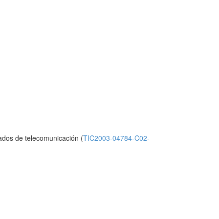
zados de telecomunicación (
TIC2003-04784-C02-