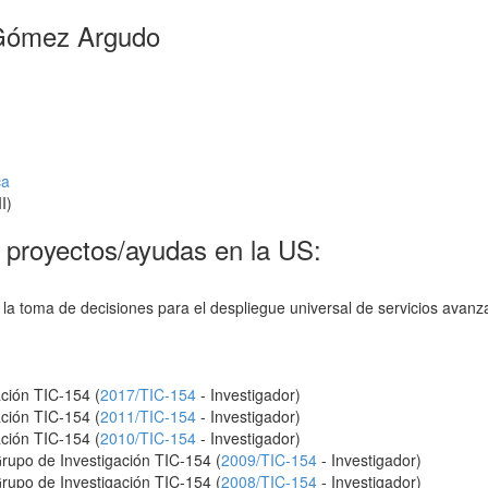
 Gómez Argudo
ca
I)
s proyectos/ayudas en la US:
 la toma de decisiones para el despliegue universal de servicios avan
ación TIC-154 (
2017/TIC-154
- Investigador)
ación TIC-154 (
2011/TIC-154
- Investigador)
ación TIC-154 (
2010/TIC-154
- Investigador)
Grupo de Investigación TIC-154 (
2009/TIC-154
- Investigador)
Grupo de Investigación TIC-154 (
2008/TIC-154
- Investigador)