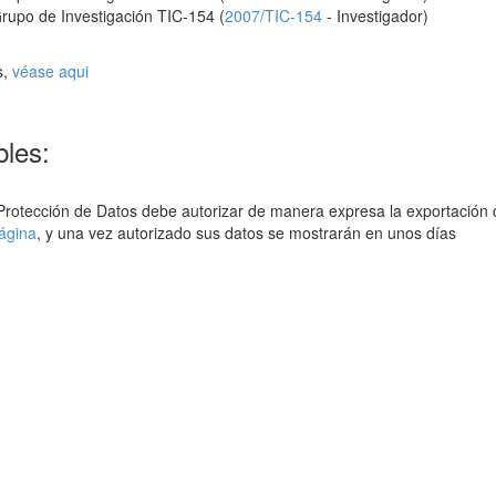
Grupo de Investigación TIC-154 (
2007/TIC-154
- Investigador)
s,
véase aqui
bles:
 Protección de Datos debe autorizar de manera expresa la exportación d
ágina
, y una vez autorizado sus datos se mostrarán en unos días