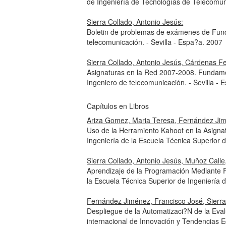
de Ingeniería de Tecnologías de Telecomun
Sierra Collado, Antonio Jesús:
Boletin de problemas de exámenes de Fund
telecomunicación. - Sevilla - Espa?a. 2007
Sierra Collado, Antonio Jesús, Cárdenas 
Asignaturas en la Red 2007-2008. Fundame
Ingeniero de telecomunicación. - Sevilla 
Capítulos en Libros
Ariza Gomez, Maria Teresa, Fernández Jimé
Uso de la Herramiento Kahoot en la Asigna
Ingeniería de la Escuela Técnica Superior d
Sierra Collado, Antonio Jesús, Muñoz Call
Aprendizaje de la Programación Mediante 
la Escuela Técnica Superior de Ingeniería d
Fernández Jiménez, Francisco José, Sierra
Despliegue de la Automatizaci?N de la Eva
internacional de Innovación y Tendencias 