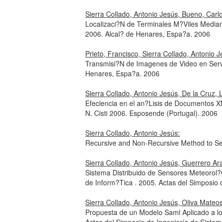
Sierra Collado, Antonio Jesús, Bueno, Carl
Localizaci?N de Terminales M?Viles Media
2006. Alcal? de Henares, Espa?a. 2006
Prieto, Francisco, Sierra Collado, Antonio 
Transmisi?N de Imagenes de Video en Ser
Henares, Espa?a. 2006
Sierra Collado, Antonio Jesús, De la Cruz, 
Efeciencia en el an?Lisis de Documentos 
N. Cisti 2006. Esposende (Portugal). 2006
Sierra Collado, Antonio Jesús:
Recursive and Non-Recursive Method to Se
Sierra Collado, Antonio Jesús, Guerrero Ar
Sistema Distribuido de Sensores Meteorol?
de Inform?Tica . 2005. Actas del Simposio
Sierra Collado, Antonio Jesús, Oliva Mateos
Propuesta de un Modelo Saml Aplicado a l