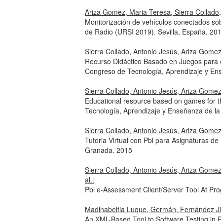
Ariza Gomez, Maria Teresa, Sierra Collado,
Monitorización de vehículos conectados so
de Radio (URSI 2019). Sevilla, España. 20
Sierra Collado, Antonio Jesús, Ariza Gome
Recurso Didáctico Basado en Juegos para el
Congreso de Tecnología, Aprendizaje y Ens
Sierra Collado, Antonio Jesús, Ariza Gome
Educational resource based on games for t
Tecnología, Aprendizaje y Enseñanza de la 
Sierra Collado, Antonio Jesús, Ariza Gome
Tutoria Virtual con Pbl para Asignaturas d
Granada. 2015
Sierra Collado, Antonio Jesús, Ariza Gome
al.:
Pbl e-Assessment Client/Server Tool At Pr
Madinabeitia Luque, Germán, Fernández Jim
An XML-Based Tool to Software Testing in