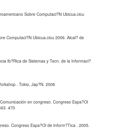
eroamericano Sobre Computaci?N Ubicua.cicu
re Computaci?N Ubicua.cicu 2006. Alcal? de
ia Ib?Rica de Sistemas y Tecn. de la Informaci?
orkshop . Tokio, Jap?N. 2006
i. Comunicación en congreso. Congreso Espa?Ol
463. 470
greso. Congreso Espa?Ol de Inform?Tica . 2005.