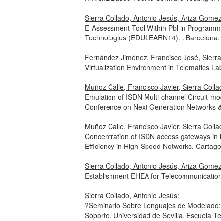
Sierra Collado, Antonio Jesús, Ariza Gomez
E-Assessment Tool Within Pbl in Programm
Technologies (EDULEARN14). . Barcelona, 
Fernández Jiménez, Francisco José, Sierr
Virtualization Environment in Telematics L
Muñoz Calle, Francisco Javier, Sierra Coll
Emulation of ISDN Multi-channel Circuit-m
Conference on Next Generation Networks & 
Muñoz Calle, Francisco Javier, Sierra Coll
Concentration of ISDN access gateways in
Efficiency in High-Speed Networks. Cartag
Sierra Collado, Antonio Jesús, Ariza Gome
Establishment EHEA for Telecommunication
Sierra Collado, Antonio Jesús:
?Seminario Sobre Lenguajes de Modelado:
Soporte. Universidad de Sevilla. Escuela T