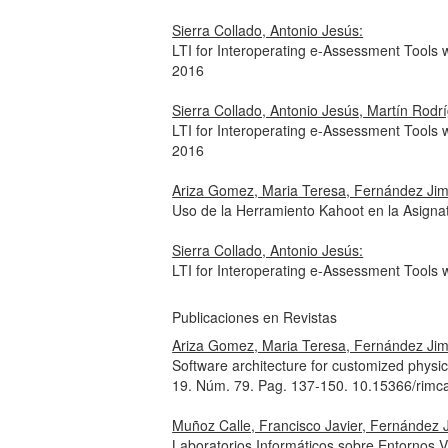
Sierra Collado, Antonio Jesús:
LTI for Interoperating e-Assessment Tools
2016
Sierra Collado, Antonio Jesús, Martín Rodr
LTI for Interoperating e-Assessment Tools
2016
Ariza Gomez, Maria Teresa, Fernández Jimé
Uso de la Herramiento Kahoot en la Asigna
Sierra Collado, Antonio Jesús:
LTI for Interoperating e-Assessment Tools
Publicaciones en Revistas
Ariza Gomez, Maria Teresa, Fernández Jimé
Software architecture for customized physic
19. Núm. 79. Pag. 137-150. 10.15366/rimc
Muñoz Calle, Francisco Javier, Fernández 
Laboratorios Informáticos sobre Entornos Vi