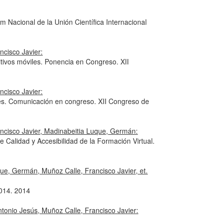
Nacional de la Unión Científica Internacional
ncisco Javier:
tivos móviles. Ponencia en Congreso. XII
ncisco Javier:
ces. Comunicación en congreso. XII Congreso de
ncisco Javier, Madinabeitia Luque, Germán:
 Calidad y Accesibilidad de la Formación Virtual.
ue, Germán, Muñoz Calle, Francisco Javier, et.
2014. 2014
tonio Jesús, Muñoz Calle, Francisco Javier: