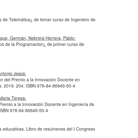
de Telemática¿ de tercer curso de Ingeniero de
que, Germán, Nebrera Herrera, Pablo:
os de la Programación¿ de primer curso de
ntonio Jesús:
ón del Premio a la Innovación Docente en
lla. 2019. 204. ISBN 978-84-86849-50-4
Maria Teresa:
 Premio a la Innovación Docente en Ingeniería de
4. ISBN 978-84-86849-50-4
s educativas. Libro de resúmenes del I Congreso