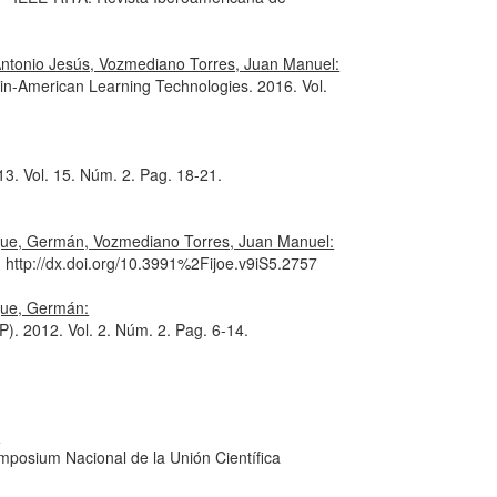
 Antonio Jesús, Vozmediano Torres, Juan Manuel:
tin-American Learning Technologies
. 2016. Vol.
13. Vol. 15. Núm. 2. Pag. 18-21.
uque, Germán, Vozmediano Torres, Juan Manuel:
9. http://dx.doi.org/10.3991%2Fijoe.v9iS5.2757
que, Germán:
EP)
. 2012. Vol. 2. Núm. 2. Pag. 6-14.
:
mposium Nacional de la Unión Científica