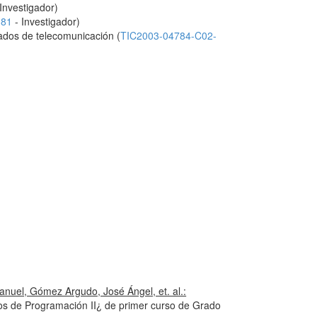
Investigador)
181
- Investigador)
zados de telecomunicación (
TIC2003-04784-C02-
nuel, Gómez Argudo, José Ángel, et. al.:
s de Programación II¿ de primer curso de Grado