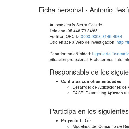
Ficha personal - Antonio Jesú
Antonio Jesús Sierra Collado
Telefono: 95 448 73 84/85
Perfil en ORCID:
0000-0003-3145-4964
Otro enlace a Web de investigación:
http://
Departamento/Unidad:
Ingeniería Telemáti
Situación profesional: Profesor Sustituto Int
Responsable de los siguie
Contratos con otras entidades:
Desarrollo de Aplicaciones de 
DACE: Datamining Aplicado al 
Participa en los siguiente
Proyecto I+D+i:
Modelado del Consumo de Recu