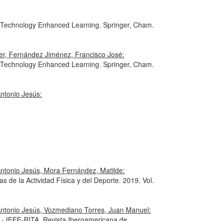
or Technology Enhanced Learning
. Springer, Cham.
ier, Fernández Jiménez, Francisco José:
or Technology Enhanced Learning
. Springer, Cham.
ntonio Jesús:
Antonio Jesús, Mora Fernández, Matilde:
as de la Actividad Física y del Deporte
. 2019. Vol.
 Antonio Jesús, Vozmediano Torres, Juan Manuel:
- IEEE-RITA. Revista Iberoamericana de