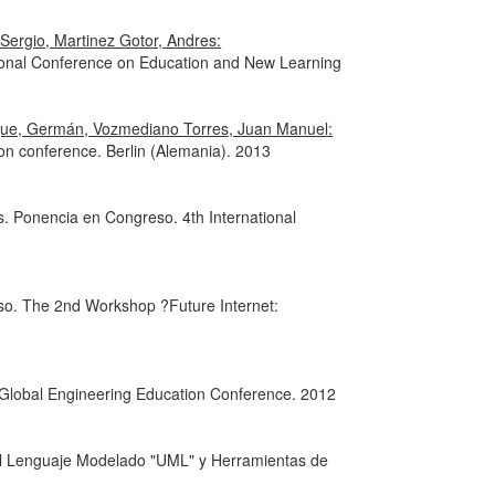
Sergio, Martinez Gotor, Andres:
ional Conference on Education and New Learning
uque, Germán, Vozmediano Torres, Juan Manuel:
on conference. Berlin (Alemania). 2013
. Ponencia en Congreso. 4th International
o. The 2nd Workshop ?Future Internet:
Global Engineering Education Conference. 2012
el Lenguaje Modelado "UML" y Herramientas de