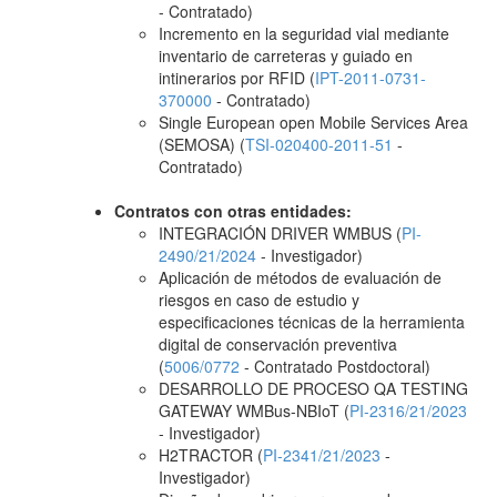
- Contratado)
Incremento en la seguridad vial mediante
inventario de carreteras y guiado en
intinerarios por RFID (
IPT-2011-0731-
370000
- Contratado)
Single European open Mobile Services Area
(SEMOSA) (
TSI-020400-2011-51
-
Contratado)
Contratos con otras entidades:
INTEGRACIÓN DRIVER WMBUS (
PI-
2490/21/2024
- Investigador)
Aplicación de métodos de evaluación de
riesgos en caso de estudio y
especificaciones técnicas de la herramienta
digital de conservación preventiva
(
5006/0772
- Contratado Postdoctoral)
DESARROLLO DE PROCESO QA TESTING
GATEWAY WMBus-NBIoT (
PI-2316/21/2023
- Investigador)
H2TRACTOR (
PI-2341/21/2023
-
Investigador)