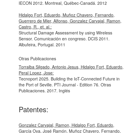
IECON 2012. Montreal, Québec-Canadá. 2012
Hidalgo Fort, Eduardo, Muñoz Chavero, Fernando,
Guerrero de Mier, Alfonso, Gonzalez Carvajal, Ramon,
Castro, R., et. al.:
Structural Damage Assessment by using Wireless
Sensor. Comunicación en congreso. DCIS 2011.
Albufeira, Portugal. 2011
Otras Publicaciones
Torralba Silgado, Antonio Jesus, Hidalgo Fort, Eduardo,
Peral Lopez, Jose:
Tecnoport 2025. Building the IoT-Connected Future in
the Port of Seville. PTI Journal - Edition 76. Otras
Publicaciones. 2017. Inglés
Patentes:
Gonzalez Carvajal, Ramon, Hidalgo Fort, Eduardo,
García Oya, José Ramón, Muñoz Chavero, Fernando,