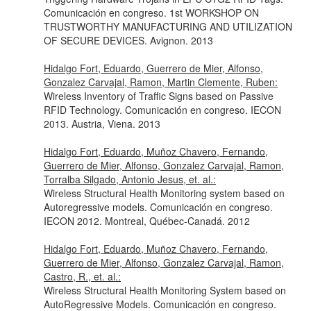
Comunicación en congreso. 1st WORKSHOP ON
TRUSTWORTHY MANUFACTURING AND UTILIZATION
OF SECURE DEVICES. Avignon. 2013
Hidalgo Fort, Eduardo, Guerrero de Mier, Alfonso,
Gonzalez Carvajal, Ramon, Martin Clemente, Ruben:
Wireless Inventory of Traffic Signs based on Passive
RFID Technology. Comunicación en congreso. IECON
2013. Austria, Viena. 2013
Hidalgo Fort, Eduardo, Muñoz Chavero, Fernando,
Guerrero de Mier, Alfonso, Gonzalez Carvajal, Ramon,
Torralba Silgado, Antonio Jesus, et. al.:
Wireless Structural Health Monitoring system based on
Autoregressive models. Comunicación en congreso.
IECON 2012. Montreal, Québec-Canadá. 2012
Hidalgo Fort, Eduardo, Muñoz Chavero, Fernando,
Guerrero de Mier, Alfonso, Gonzalez Carvajal, Ramon,
Castro, R., et. al.:
Wireless Structural Health Monitoring System based on
AutoRegressive Models. Comunicación en congreso.