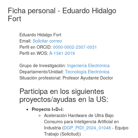
Ficha personal - Eduardo Hidalgo
Fort
Eduardo Hidalgo Fort
Email:
Solicitar correo
Perfil en ORCID:
0000-0002-2307-0031
Perfil en WOS:
A-1341-2019
Grupo de Investigación:
Ingeniería Electrónica
Departamento/Unidad:
Tecnología Electrónica
Situación profesional: Profesor Ayudante Doctor
Participa en los siguientes
proyectos/ayudas en la US:
Proyecto I+D+i:
Aceleración Hardware de Ultra Bajo
Consumo para Inteligencia Artificial en
Industria (
DGP_PIDI_2024_01048
- Equipo
Trabajo (Solicitud))