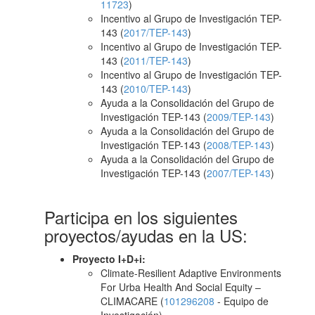
11723
)
Incentivo al Grupo de Investigación TEP-
143 (
2017/TEP-143
)
Incentivo al Grupo de Investigación TEP-
143 (
2011/TEP-143
)
Incentivo al Grupo de Investigación TEP-
143 (
2010/TEP-143
)
Ayuda a la Consolidación del Grupo de
Investigación TEP-143 (
2009/TEP-143
)
Ayuda a la Consolidación del Grupo de
Investigación TEP-143 (
2008/TEP-143
)
Ayuda a la Consolidación del Grupo de
Investigación TEP-143 (
2007/TEP-143
)
Participa en los siguientes
proyectos/ayudas en la US:
Proyecto I+D+i:
Climate-Resilient Adaptive Environments
For Urba Health And Social Equity –
CLIMACARE (
101296208
- Equipo de