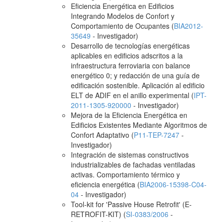
Eficiencia Energética en Edificios
Integrando Modelos de Confort y
Comportamiento de Ocupantes (
BIA2012-
35649
- Investigador)
Desarrollo de tecnologías energéticas
aplicables en edificios adscritos a la
infraestructura ferroviaria con balance
energético 0; y redacción de una guía de
edificación sostenible. Aplicación al edificio
ELT de ADIF en el anillo experimental (
IPT-
2011-1305-920000
- Investigador)
Mejora de la Eficiencia Energética en
Edificios Existentes Mediante Algoritmos de
Confort Adaptativo (
P11-TEP-7247
-
Investigador)
Integración de sistemas constructivos
industrializables de fachadas ventiladas
activas. Comportamiento térmico y
eficiencia energética (
BIA2006-15398-C04-
04
- Investigador)
Tool-kit for 'Passive House Retrofit' (E-
RETROFIT-KIT) (
SI-0383/2006
-