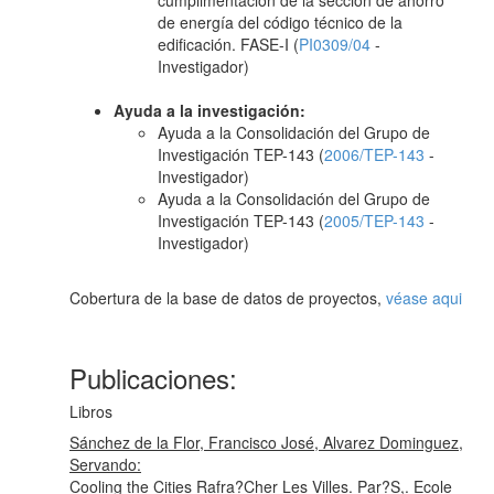
cumplimentación de la sección de ahorro
de energía del código técnico de la
edificación. FASE-I (
PI0309/04
-
Investigador)
Ayuda a la investigación:
Ayuda a la Consolidación del Grupo de
Investigación TEP-143 (
2006/TEP-143
-
Investigador)
Ayuda a la Consolidación del Grupo de
Investigación TEP-143 (
2005/TEP-143
-
Investigador)
Cobertura de la base de datos de proyectos,
véase aqui
Publicaciones:
Libros
Sánchez de la Flor, Francisco José, Alvarez Dominguez,
Servando:
Cooling the Cities Rafra?Cher Les Villes. Par?S,. Ecole