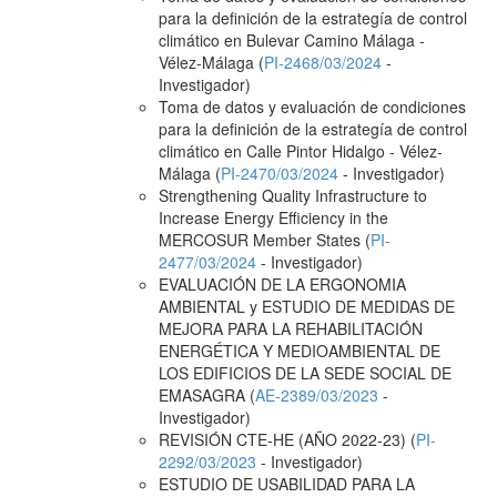
para la definición de la estrategía de control
climático en Bulevar Camino Málaga -
Vélez-Málaga (
PI-2468/03/2024
-
Investigador)
Toma de datos y evaluación de condiciones
para la definición de la estrategía de control
climático en Calle Pintor Hidalgo - Vélez-
Málaga (
PI-2470/03/2024
- Investigador)
Strengthening Quality Infrastructure to
Increase Energy Efficiency in the
MERCOSUR Member States (
PI-
2477/03/2024
- Investigador)
EVALUACIÓN DE LA ERGONOMIA
AMBIENTAL y ESTUDIO DE MEDIDAS DE
MEJORA PARA LA REHABILITACIÓN
ENERGÉTICA Y MEDIOAMBIENTAL DE
LOS EDIFICIOS DE LA SEDE SOCIAL DE
EMASAGRA (
AE-2389/03/2023
-
Investigador)
REVISIÓN CTE-HE (AÑO 2022-23) (
PI-
2292/03/2023
- Investigador)
ESTUDIO DE USABILIDAD PARA LA