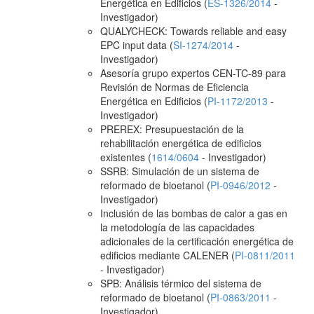
Energética en Edificios (
ES-1326/2014
-
Investigador)
QUALYCHECK: Towards reliable and easy
EPC input data (
SI-1274/2014
-
Investigador)
Asesoría grupo expertos CEN-TC-89 para
Revisión de Normas de Eficiencia
Energética en Edificios (
PI-1172/2013
-
Investigador)
PREREX: Presupuestación de la
rehabilitación energética de edificios
existentes (
1614/0604
- Investigador)
SSRB: Simulación de un sistema de
reformado de bioetanol (
PI-0946/2012
-
Investigador)
Inclusión de las bombas de calor a gas en
la metodología de las capacidades
adicionales de la certificación energética de
edificios mediante CALENER (
PI-0811/2011
- Investigador)
SPB: Análisis térmico del sistema de
reformado de bioetanol (
PI-0863/2011
-
Investigador)