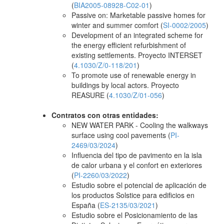
(
BIA2005-08928-C02-01
)
Passive on: Marketable passive homes for
winter and summer comfort (
SI-0002/2005
)
Development of an integrated scheme for
the energy efficient refurbishment of
existing settlements. Proyecto INTERSET
(
4.1030/Z/0-118/201
)
To promote use of renewable energy in
buildings by local actors. Proyecto
REASURE (
4.1030/Z/01-056
)
Contratos con otras entidades:
NEW WATER PARK - Cooling the walkways
surface using cool pavements (
PI-
2469/03/2024
)
Influencia del tipo de pavimento en la isla
de calor urbana y el confort en exteriores
(
PI-2260/03/2022
)
Estudio sobre el potencial de aplicación de
los productos Solstice para edificios en
España (
ES-2135/03/2021
)
Estudio sobre el Posicionamiento de las