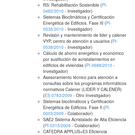
RS: Rehabilitación Sostenible (
PI-
0482/2010
- Investigador)
Sistemas Bioclimáticos y Certificación
Energética de Edificios. Fase III (
PI-
0535/2010
- Investigador)
Revisión y mantenimiento de lider y calener
VYP, centro de atención a usuarios (
PI-
0538/2010
- Investigador)
Cálculo de ahorro energético y económico
por sustitución de acristalamientos en
edificios de viviendas (
PI-0688/2010
-
Investigador)
Asesoramiento técnico para atención a
consultas sobre los programas informáticos
normativos Calener (LIDER Y CALENER)
(
ES-0783/2009
- Otro Investigador)
Sistemas bioclimáticos y Certificación
Energética de Edificios. Fase II (
PI-
0003/2009
- Colaborador)
SAE2 Sistema Acristalado de Alta Eficiencia
(
PI-0315/2009
- Colaborador)
CATEDRA APPLUS+E3 Eficiencia