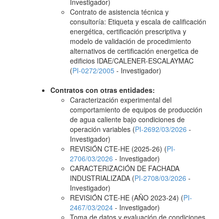
Investigador)
Contrato de asistencia técnica y
consultoría: Etiqueta y escala de calificación
energética, certificación prescriptiva y
modelo de validación de procedimiento
alternativos de certificación energetica de
edificios IDAE/CALENER-ESCALAYMAC
(
PI-0272/2005
- Investigador)
Contratos con otras entidades:
Caracterización experimental del
comportamiento de equipos de producción
de agua caliente bajo condiciones de
operación variables (
PI-2692/03/2026
-
Investigador)
REVISIÓN CTE-HE (2025-26) (
PI-
2706/03/2026
- Investigador)
CARACTERIZACIÓN DE FACHADA
INDUSTRIALIZADA (
PI-2708/03/2026
-
Investigador)
REVISIÓN CTE-HE (AÑO 2023-24) (
PI-
2467/03/2024
- Investigador)
Toma de datos y evaluación de condiciones