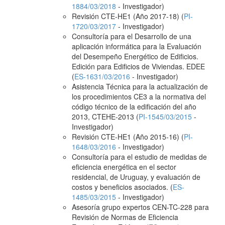
1884/03/2018
- Investigador)
Revisión CTE-HE1 (Año 2017-18) (
PI-
1720/03/2017
- Investigador)
Consultoría para el Desarrollo de una
aplicación informática para la Evaluación
del Desempeño Energético de Edificios.
Edición para Edificios de Viviendas. EDEE
(
ES-1631/03/2016
- Investigador)
Asistencia Técnica para la actualización de
los procedimientos CE3 a la normativa del
código técnico de la edificación del año
2013, CTEHE-2013 (
PI-1545/03/2015
-
Investigador)
Revisión CTE-HE1 (Año 2015-16) (
PI-
1648/03/2016
- Investigador)
Consultoría para el estudio de medidas de
eficiencia energética en el sector
residencial, de Uruguay, y evaluación de
costos y beneficios asociados. (
ES-
1485/03/2015
- Investigador)
Asesoría grupo expertos CEN-TC-228 para
Revisión de Normas de Eficiencia