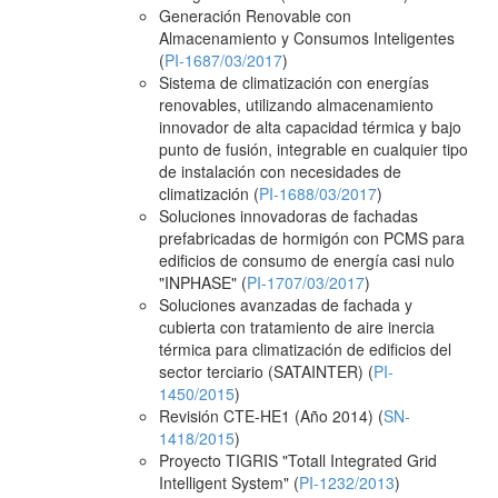
Generación Renovable con
Almacenamiento y Consumos Inteligentes
(
PI-1687/03/2017
)
Sistema de climatización con energías
renovables, utilizando almacenamiento
innovador de alta capacidad térmica y bajo
punto de fusión, integrable en cualquier tipo
de instalación con necesidades de
climatización (
PI-1688/03/2017
)
Soluciones innovadoras de fachadas
prefabricadas de hormigón con PCMS para
edificios de consumo de energía casi nulo
"INPHASE" (
PI-1707/03/2017
)
Soluciones avanzadas de fachada y
cubierta con tratamiento de aire inercia
térmica para climatización de edificios del
sector terciario (SATAINTER) (
PI-
1450/2015
)
Revisión CTE-HE1 (Año 2014) (
SN-
1418/2015
)
Proyecto TIGRIS "Totall Integrated Grid
Intelligent System" (
PI-1232/2013
)