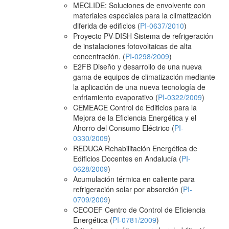
MECLIDE: Soluciones de envolvente con
materiales especiales para la climatización
diferida de edificios (
PI-0637/2010
)
Proyecto PV-DISH Sistema de refrigeración
de instalaciones fotovoltaicas de alta
concentración. (
PI-0298/2009
)
E2FB Diseño y desarrollo de una nueva
gama de equipos de climatización mediante
la aplicación de una nueva tecnología de
enfriamiento evaporativo (
PI-0322/2009
)
CEMEACE Control de Edificios para la
Mejora de la Eficiencia Energética y el
Ahorro del Consumo Eléctrico (
PI-
0330/2009
)
REDUCA Rehabilitación Energética de
Edificios Docentes en Andalucía (
PI-
0628/2009
)
Acumulación térmica en caliente para
refrigeración solar por absorción (
PI-
0709/2009
)
CECOEF Centro de Control de Eficiencia
Energética (
PI-0781/2009
)