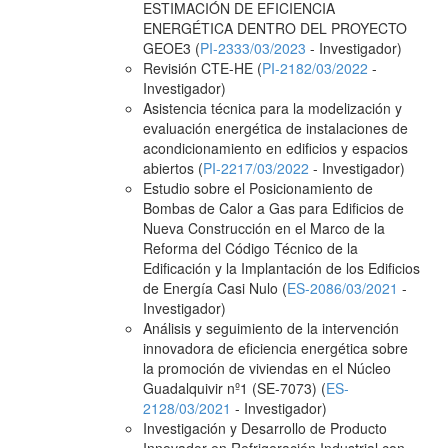
ESTIMACIÓN DE EFICIENCIA
ENERGÉTICA DENTRO DEL PROYECTO
GEOE3 (
PI-2333/03/2023
- Investigador)
Revisión CTE-HE (
PI-2182/03/2022
-
Investigador)
Asistencia técnica para la modelización y
evaluación energética de instalaciones de
acondicionamiento en edificios y espacios
abiertos (
PI-2217/03/2022
- Investigador)
Estudio sobre el Posicionamiento de
Bombas de Calor a Gas para Edificios de
Nueva Construcción en el Marco de la
Reforma del Código Técnico de la
Edificación y la Implantación de los Edificios
de Energía Casi Nulo (
ES-2086/03/2021
-
Investigador)
Análisis y seguimiento de la intervención
innovadora de eficiencia energética sobre
la promoción de viviendas en el Núcleo
Guadalquivir nº1 (SE-7073) (
ES-
2128/03/2021
- Investigador)
Investigación y Desarrollo de Producto