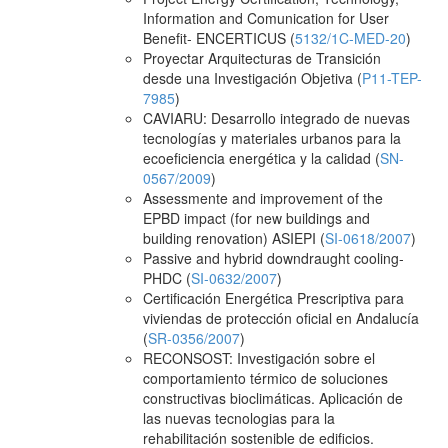
Information and Comunication for User
Benefit- ENCERTICUS (
5132/1C-MED-20
)
Proyectar Arquitecturas de Transición
desde una Investigación Objetiva (
P11-TEP-
7985
)
CAVIARU: Desarrollo integrado de nuevas
tecnologías y materiales urbanos para la
ecoeficiencia energética y la calidad (
SN-
0567/2009
)
Assessmente and improvement of the
EPBD impact (for new buildings and
building renovation) ASIEPI (
SI-0618/2007
)
Passive and hybrid downdraught cooling-
PHDC (
SI-0632/2007
)
Certificación Energética Prescriptiva para
viviendas de protección oficial en Andalucía
(
SR-0356/2007
)
RECONSOST: Investigación sobre el
comportamiento térmico de soluciones
constructivas bioclimáticas. Aplicación de
las nuevas tecnologias para la
rehabilitación sostenible de edificios.