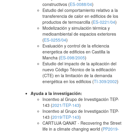
constructivos (
ES-0088/04
)
Estudio del comportamiento relativo a la
transferencia de calor en edificios de los
productos de termoarcilla (
ES-0221/04
)
Modelización y simulación térmica y
medioambiental de espacios exteriores
(
ES-0255/04
)
Evaluación y control de la eficiencia
energetica de edificios en Castilla la
Mancha (
ES-098/2005
)
Estudio del impacto de la aplicación del
nuevo Código Técnico de la edificación
(CTE) en la limitación de la demanda
energética en los edificios (
TI-309/2002
)
Ayuda a la investigación:
Incentivo al Grupo de Investigación TEP-
143 (
2021/TEP-143
)
Incentivo al Grupo de Investigación TEP-
143 (
2019/TEP-143
)
CARTUJA QANAT - Recovering the Street
life in a climate changing world (
PP2019-