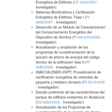
Energética de Edificios (
CF-0340/2007
-
Investigador)
Sistemas Bioclimáticos y Certificación
Energética de Edificios. Fase I (
PI-
0652/2007
- Investigador)
Desarrollo de un Módulo de Caracterización
del Comportamiento Energético del
Dispositivo de Sombra (
PI-0412/03/2006
-
Investigador)
Actualización y ampliación de los
programas de cumplimentación de la
sección de ahorro de energía del código
técnico de la edificación fase II (
PI-
0080/2005
- Investigador)
IDAE/CALENER-VIVPT: Procedimiento de
certificación energética de viviendas de
pequeña y mediano terciario (
PI-0213/2005
- Investigador)
Estudio preliminar de las características del
parque de edificios existentes en Andalucía
(
ES-0259/2004
- Investigador)
Actualización de los Programas de