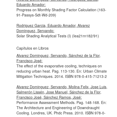
Eduardo Amador:
Progress on Monthly Shading Factor Calculation (163-
91-Passys-Sdt-Wd-209)
Rodriguez Garcia, Eduardo Amador, Alvarez
Dominguez, Servando:
Solar Shading Analytical Tests (I) (Iea21rn182/91)
Capítulos en Libros
Alvarez Dominguez, Servando, Sánchez de la Flor,
Francisco José:
The effect of the evaporative cooling, techniques on
reducing urban heat. Pag. 113-130.
En: Urban Climate
Mitigation Techniques
. 2014. ISBN 978-0-415-71213-2
Alvarez Dominguez, Servando, Molina Felix, Jose Luis,
Salmerón Lissén, Jose Manuel, Sánchez de la Flor,
Francisco José, Sánchez Ramos, José:
Performance Assessment Methods. Pag. 148-168.
En:
The Architecture and Engineering of Downdraught
Cooling
. Londres, UK. Phdc Press. 2010. ISBN 978-0-