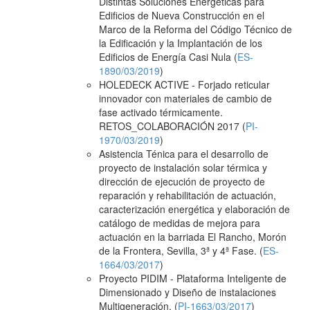
Distintas Soluciones Energéticas para
Edificios de Nueva Construcción en el
Marco de la Reforma del Código Técnico de
la Edificación y la Implantación de los
Edificios de Energía Casi Nula (
ES-
1890/03/2019
)
HOLEDECK ACTIVE - Forjado reticular
innovador con materiales de cambio de
fase activado térmicamente.
RETOS_COLABORACIÓN 2017 (
PI-
1970/03/2019
)
Asistencia Ténica para el desarrollo de
proyecto de instalación solar térmica y
dirección de ejecución de proyecto de
reparación y rehabilitación de actuación,
caracterización energética y elaboración de
catálogo de medidas de mejora para
actuación en la barriada El Rancho, Morón
de la Frontera, Sevilla, 3ª y 4ª Fase. (
ES-
1664/03/2017
)
Proyecto PIDIM - Plataforma Inteligente de
Dimensionado y Diseño de instalaciones
Multigeneración. (
PI-1663/03/2017
)