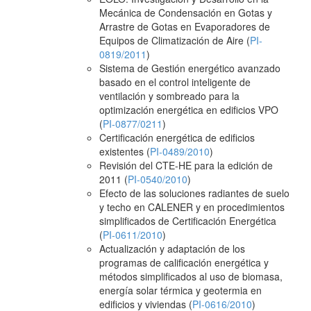
Mecánica de Condensación en Gotas y
Arrastre de Gotas en Evaporadores de
Equipos de Climatización de Aire (
PI-
0819/2011
)
Sistema de Gestión energético avanzado
basado en el control inteligente de
ventilación y sombreado para la
optimización energética en edificios VPO
(
PI-0877/0211
)
Certificación energética de edificios
existentes (
PI-0489/2010
)
Revisión del CTE-HE para la edición de
2011 (
PI-0540/2010
)
Efecto de las soluciones radiantes de suelo
y techo en CALENER y en procedimientos
simplificados de Certificación Energética
(
PI-0611/2010
)
Actualización y adaptación de los
programas de calificación energética y
métodos simplificados al uso de biomasa,
energía solar térmica y geotermia en
edificios y viviendas (
PI-0616/2010
)